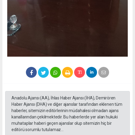
Anadolu Ajansı (AA), İhlas Haber Ajansı (İHA), Demirören
Haber Ajansı (DHA) ve diğer ajanslar tarafından eklenen tüm
haberler, sitemizin editörlerinin müdahalesi olmadan ajans
kanallarından çekilmektedir. Bu haberlerde yer alan hukuki
muhataplar haberi geçen ajanslar olup sitemizin hiç bir
editörü sorumlu tutulamaz...