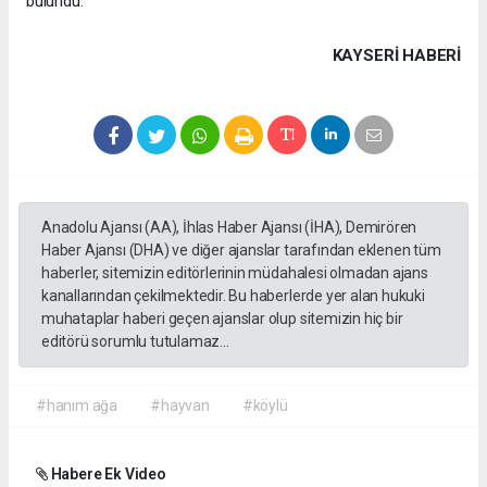
bulundu.
KAYSERI HABERİ
Anadolu Ajansı (AA), İhlas Haber Ajansı (İHA), Demirören
Haber Ajansı (DHA) ve diğer ajanslar tarafından eklenen tüm
haberler, sitemizin editörlerinin müdahalesi olmadan ajans
kanallarından çekilmektedir. Bu haberlerde yer alan hukuki
muhataplar haberi geçen ajanslar olup sitemizin hiç bir
editörü sorumlu tutulamaz...
#hanım ağa
#hayvan
#köylü
Habere Ek Video