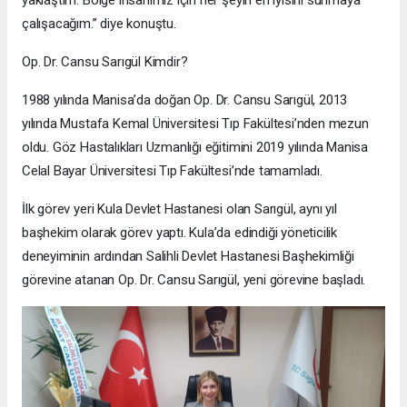
çalışacağım.” diye konuştu.
Op. Dr. Cansu Sarıgül Kimdir?
1988 yılında Manisa’da doğan Op. Dr. Cansu Sarıgül, 2013
yılında Mustafa Kemal Üniversitesi Tıp Fakültesi’nden mezun
oldu. Göz Hastalıkları Uzmanlığı eğitimini 2019 yılında Manisa
Celal Bayar Üniversitesi Tıp Fakültesi’nde tamamladı.
İlk görev yeri Kula Devlet Hastanesi olan Sarıgül, aynı yıl
başhekim olarak görev yaptı. Kula’da edindiği yöneticilik
deneyiminin ardından Salihli Devlet Hastanesi Başhekimliği
görevine atanan Op. Dr. Cansu Sarıgül, yeni görevine başladı.