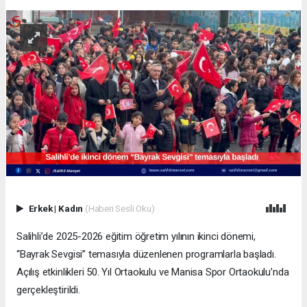
Erkek
|
Kadın
(Haberi Sesli Oku)
Salihli’de 2025-2026 eğitim öğretim yılının ikinci dönemi,
“Bayrak Sevgisi” temasıyla düzenlenen programlarla başladı.
Açılış etkinlikleri 50. Yıl Ortaokulu ve Manisa Spor Ortaokulu’nda
gerçekleştirildi.