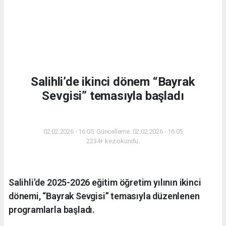
Salihli’de ikinci dönem “Bayrak
Sevgisi” temasıyla başladı
EĞITIM
02.02.2026 - 16:05, Güncelleme: 02.02.2026 - 16:05
2234+ kez okundu.
Salihli’de 2025-2026 eğitim öğretim yılının ikinci
dönemi, “Bayrak Sevgisi” temasıyla düzenlenen
programlarla başladı.