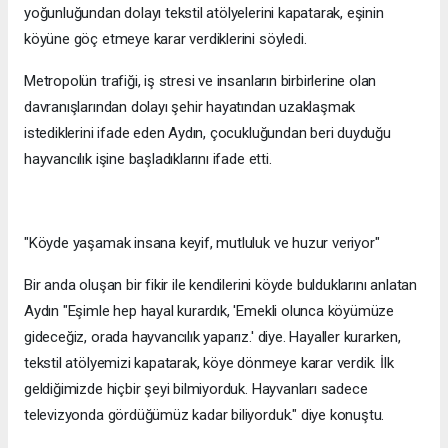
yoğunluğundan dolayı tekstil atölyelerini kapatarak, eşinin
köyüne göç etmeye karar verdiklerini söyledi.
Metropolün trafiği, iş stresi ve insanların birbirlerine olan
davranışlarından dolayı şehir hayatından uzaklaşmak
istediklerini ifade eden Aydın, çocukluğundan beri duyduğu
hayvancılık işine başladıklarını ifade etti.
"Köyde yaşamak insana keyif, mutluluk ve huzur veriyor"
Bir anda oluşan bir fikir ile kendilerini köyde bulduklarını anlatan
Aydın "Eşimle hep hayal kurardık, 'Emekli olunca köyümüze
gideceğiz, orada hayvancılık yaparız.' diye. Hayaller kurarken,
tekstil atölyemizi kapatarak, köye dönmeye karar verdik. İlk
geldiğimizde hiçbir şeyi bilmiyorduk. Hayvanları sadece
televizyonda gördüğümüz kadar biliyorduk." diye konuştu.