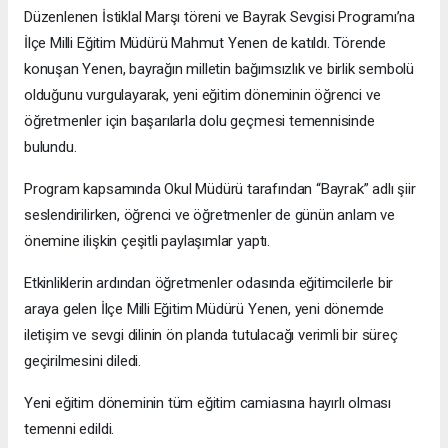
Düzenlenen İstiklal Marşı töreni ve Bayrak Sevgisi Programı’na
İlçe Milli Eğitim Müdürü Mahmut Yenen de katıldı. Törende
konuşan Yenen, bayrağın milletin bağımsızlık ve birlik sembolü
olduğunu vurgulayarak, yeni eğitim döneminin öğrenci ve
öğretmenler için başarılarla dolu geçmesi temennisinde
bulundu.
Program kapsamında Okul Müdürü tarafından “Bayrak” adlı şiir
seslendirilirken, öğrenci ve öğretmenler de günün anlam ve
önemine ilişkin çeşitli paylaşımlar yaptı.
Etkinliklerin ardından öğretmenler odasında eğitimcilerle bir
araya gelen İlçe Milli Eğitim Müdürü Yenen, yeni dönemde
iletişim ve sevgi dilinin ön planda tutulacağı verimli bir süreç
geçirilmesini diledi.
Yeni eğitim döneminin tüm eğitim camiasına hayırlı olması
temenni edildi.