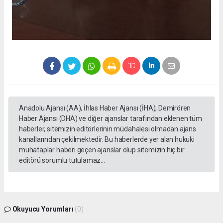
Anadolu Ajansı (AA), İhlas Haber Ajansı (İHA), Demirören
Haber Ajansı (DHA) ve diğer ajanslar tarafından eklenen tüm
haberler, sitemizin editörlerinin müdahalesi olmadan ajans
kanallarından çekilmektedir. Bu haberlerde yer alan hukuki
muhataplar haberi geçen ajanslar olup sitemizin hiç bir
editörü sorumlu tutulamaz...
Okuyucu Yorumları
(0)