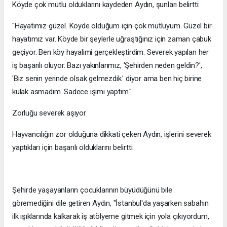
Köyde çok mutlu olduklarını kaydeden Aydın, şunları belirtti:
"Hayatımız güzel. Köyde olduğum için çok mutluyum. Güzel bir
hayatımız var. Köyde bir şeylerle uğraştığınız için zaman çabuk
geçiyor. Ben köy hayalimi gerçekleştirdim. Severek yapılan her
iş başarılı oluyor. Bazı yakınlarımız, 'Şehirden neden geldin?',
'Biz senin yerinde olsak gelmezdik.' diyor ama ben hiç birine
kulak asmadım. Sadece işimi yaptım."
Zorluğu severek aşıyor
Hayvancılığın zor olduğuna dikkati çeken Aydın, işlerini severek
yaptıkları için başarılı olduklarını belirtti.
Şehirde yaşayanların çocuklarının büyüdüğünü bile
göremediğini dile getiren Aydın, "İstanbul'da yaşarken sabahın
ilk ışıklarında kalkarak iş atölyeme gitmek için yola çıkıyordum,