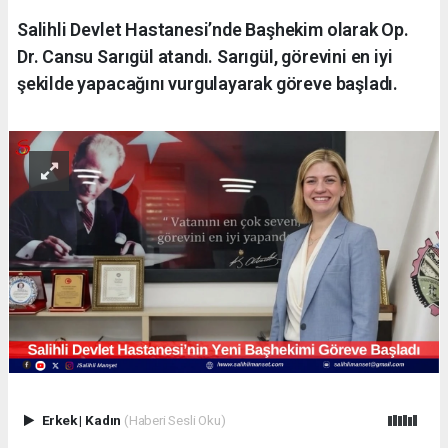
Salihli Devlet Hastanesi’nde Başhekim olarak Op.
Dr. Cansu Sarıgül atandı. Sarıgül, görevini en iyi
şekilde yapacağını vurgulayarak göreve başladı.
Erkek
|
Kadın
(Haberi Sesli Oku)