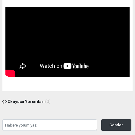
Okuyucu Yorumları
(0)
Gönder