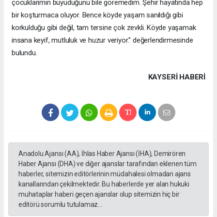
çocuklarımın büyüdüğünü bile göremedim. Şehir hayatında hep
bir koşturmaca oluyor. Bence köyde yaşam sanıldığı gibi
korkulduğu gibi değil, tam tersine çok zevkli. Köyde yaşamak
insana keyif, mutluluk ve huzur veriyor." değerlendirmesinde
bulundu.
KAYSERI HABERİ
Anadolu Ajansı (AA), İhlas Haber Ajansı (İHA), Demirören
Haber Ajansı (DHA) ve diğer ajanslar tarafından eklenen tüm
haberler, sitemizin editörlerinin müdahalesi olmadan ajans
kanallarından çekilmektedir. Bu haberlerde yer alan hukuki
muhataplar haberi geçen ajanslar olup sitemizin hiç bir
editörü sorumlu tutulamaz...