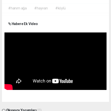
#hanım ağa
#hayvan
#köylü
Habere Ek Video
Okuyucu Yorumları
(0)