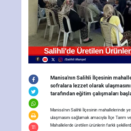
Manisa'nın Salihli İlçesinin mahal
sofralara lezzet olarak ulaşması
tarafından eğitim çalışmaları başla
Manisa'nın Salihli İlçesinin mahallelerinde y
ulaşmasını sağlamak amacıyla İlçe Tarım ve 
Mahallelerde üretilen ürünlerin farklı şekil