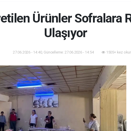
Üretilen Ürünler Sofralara 
Ulaşıyor
27.06.2026 - 14:40, Güncelleme: 27.06.2026 - 14:54
1505+ kez oku
omi