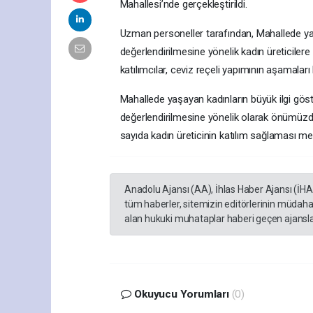
Mahallesi’nde gerçekleştirildi.
Uzman personeller tarafından, Mahallede yaygı
değerlendirilmesine yönelik kadın üreticilere
katılımcılar, ceviz reçeli yapımının aşamalar
Mahallede yaşayan kadınların büyük ilgi göster
değerlendirilmesine yönelik olarak önümüz
sayıda kadın üreticinin katılım sağlaması m
Anadolu Ajansı (AA), İhlas Haber Ajansı (İH
tüm haberler, sitemizin editörlerinin müdaha
alan hukuki muhataplar haberi geçen ajanslar
Okuyucu Yorumları
(0)