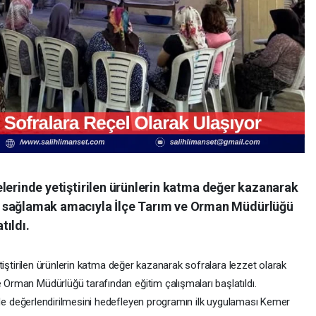
lelerinde yetiştirilen ürünlerin katma değer kazanarak
nı sağlamak amacıyla İlçe Tarım ve Orman Müdürlüğü
tıldı.
etiştirilen ürünlerin katma değer kazanarak sofralara lezzet olarak
Orman Müdürlüğü tarafından eğitim çalışmaları başlatıldı.
lerde değerlendirilmesini hedefleyen programın ilk uygulaması Kemer