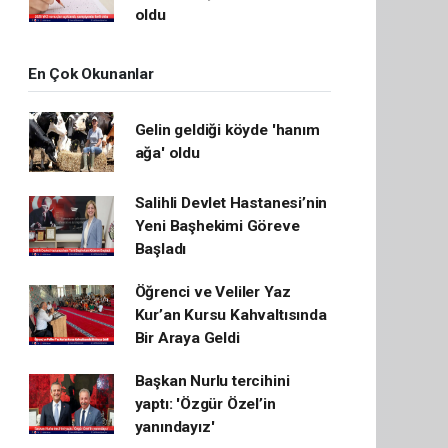
oldu
En Çok Okunanlar
Gelin geldiği köyde 'hanım
ağa' oldu
Salihli Devlet Hastanesi’nin
Yeni Başhekimi Göreve
Başladı
Öğrenci ve Veliler Yaz
Kur’an Kursu Kahvaltısında
Bir Araya Geldi
Başkan Nurlu tercihini
yaptı: 'Özgür Özel’in
yanındayız'