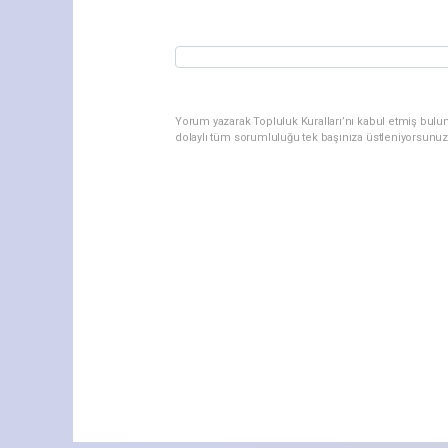
Yorum yazarak Topluluk Kuralları’nı kabul etmiş bulu
dolaylı tüm sorumluluğu tek başınıza üstleniyorsunuz