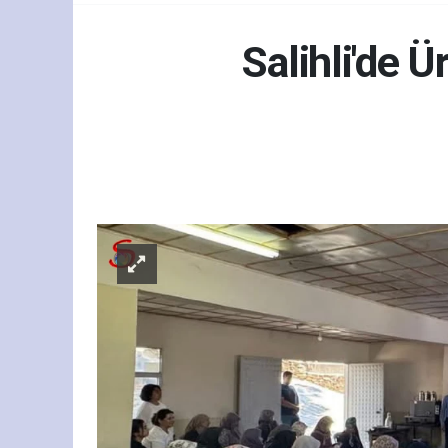
Salihli'de 
Ekon