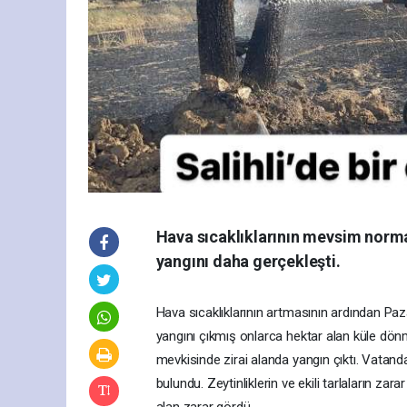
Hava sıcaklıklarının mevsim normal
yangını daha gerçekleşti.
Hava sıcaklıklarının artmasının ardından P
yangını çıkmış onlarca hektar alan küle dön
mevkisinde zirai alanda yangın çıktı. Vatand
bulundu. Zeytinliklerin ve ekili tarlaların