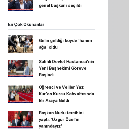
genel başkanı seçildi
En Çok Okunanlar
Gelin geldiği köyde 'hanım
ağa' oldu
Salihli Devlet Hastanesi’nin
Yeni Başhekimi Göreve
Başladı
Öğrenci ve Veliler Yaz
Kur’an Kursu Kahvaltısında
Bir Araya Geldi
Başkan Nurlu tercihini
yaptı: 'Özgür Özel’in
yanındayız'