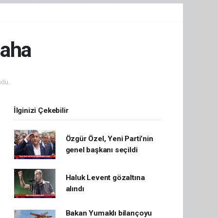
daha
ndu.
İlginizi Çekebilir
Özgür Özel, Yeni Parti’nin
genel başkanı seçildi
Haluk Levent gözaltına
alındı
Bakan Yumaklı bilançoyu