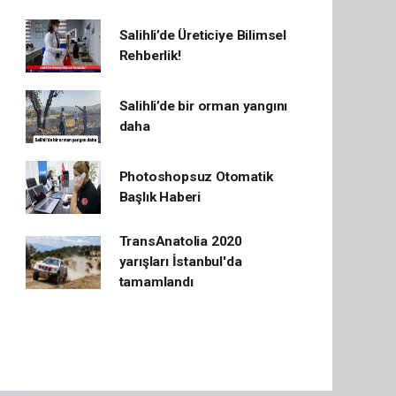
Salihli’de Üreticiye Bilimsel
Rehberlik!
Salihli’de bir orman yangını
daha
Photoshopsuz Otomatik
Başlık Haberi
TransAnatolia 2020
yarışları İstanbul'da
tamamlandı