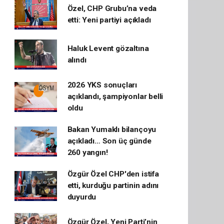
Özel, CHP Grubu’na veda
etti: Yeni partiyi açıkladı
Haluk Levent gözaltına
alındı
2026 YKS sonuçları
açıklandı, şampiyonlar belli
oldu
Bakan Yumaklı bilançoyu
açıkladı… Son üç günde
260 yangın!
Özgür Özel CHP'den istifa
etti, kurduğu partinin adını
duyurdu
Özgür Özel, Yeni Parti’nin