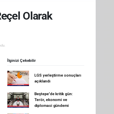
Reçel Olarak
ndu.
İlginizi Çekebilir
LGS yerleştirme sonuçları
açıklandı
Beştepe'de kritik gün:
Terör, ekonomi ve
diplomasi gündemi