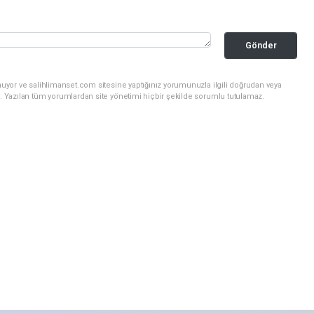
Gönder
nuyor ve salihlimanset.com sitesine yaptığınız yorumunuzla ilgili doğrudan veya
. Yazılan tüm yorumlardan site yönetimi hiçbir şekilde sorumlu tutulamaz.