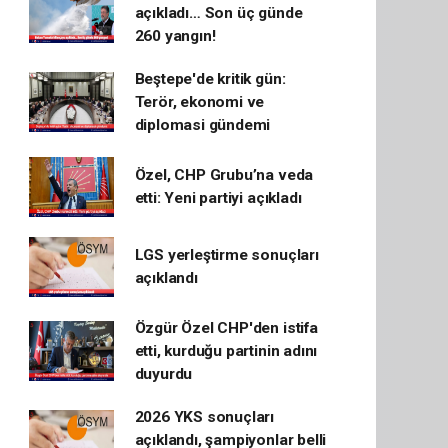
açıkladı… Son üç günde
260 yangın!
Beştepe'de kritik gün:
Terör, ekonomi ve
diplomasi gündemi
Özel, CHP Grubu’na veda
etti: Yeni partiyi açıkladı
LGS yerleştirme sonuçları
açıklandı
Özgür Özel CHP'den istifa
etti, kurduğu partinin adını
duyurdu
2026 YKS sonuçları
açıklandı, şampiyonlar belli