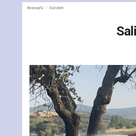
Anasayfa
Gündem
Sal
Gün