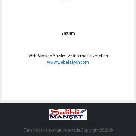
Yazılım
Web Aksiyon Yazılım ve İnternet Hizmetleri
www.webaksiyon.com
haber paketi
haber scripti
haber yazılımı
Tüm hakları saklı tutulmaktadır.Copyright 2026©