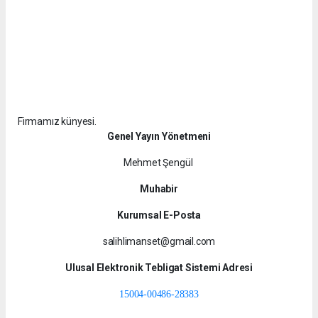
Firmamız künyesi.
Genel Yayın Yönetmeni
Mehmet Şengül
Muhabir
Kurumsal E-Posta
salihlimanset@gmail.com
Ulusal Elektronik Tebligat Sistemi Adresi
15004-00486-28383