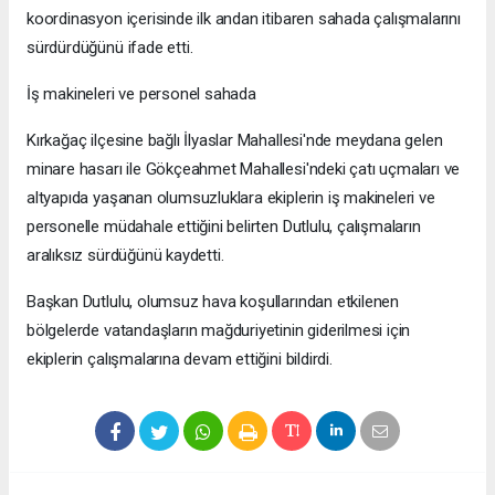
koordinasyon içerisinde ilk andan itibaren sahada çalışmalarını
sürdürdüğünü ifade etti.
İş makineleri ve personel sahada
Kırkağaç ilçesine bağlı İlyaslar Mahallesi'nde meydana gelen
minare hasarı ile Gökçeahmet Mahallesi'ndeki çatı uçmaları ve
altyapıda yaşanan olumsuzluklara ekiplerin iş makineleri ve
personelle müdahale ettiğini belirten Dutlulu, çalışmaların
aralıksız sürdüğünü kaydetti.
Başkan Dutlulu, olumsuz hava koşullarından etkilenen
bölgelerde vatandaşların mağduriyetinin giderilmesi için
ekiplerin çalışmalarına devam ettiğini bildirdi.