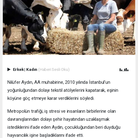
Erkek
|
Kadın
(Haberi Sesli Oku)
Nilüfer Aydın, AA muhabirine, 2010 yılında İstanbul’un
yoğunluğundan dolayı tekstil atölyelerini kapatarak, eşinin
köyüne göç etmeye karar verdiklerini söyledi.
Metropolün trafiği, iş stresi ve insanların birbirlerine olan
davranışlarından dolayı şehir hayatından uzaklaşmak
istediklerini ifade eden Aydın, çocukluğundan beri duyduğu
hayvancılık işine başladıklarını ifade etti.