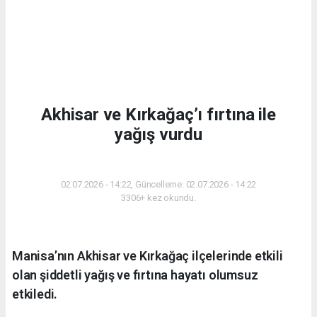
Akhisar ve Kırkağaç’ı fırtına ile
yağış vurdu
GÜNDEM
02.07.2026 - 14:22, Güncelleme: 02.07.2026 - 14:22
3306+ kez okundu.
Manisa’nın Akhisar ve Kırkağaç ilçelerinde etkili
olan şiddetli yağış ve fırtına hayatı olumsuz
etkiledi.