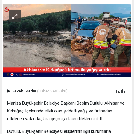
Erkek
|
Kadın
(Haberi Sesli Oku)
Manisa Büyükşehir Belediye Başkanı Besim Dutlulu, Akhisar ve
Kırkağaç ilçelerinde etkili olan şiddetli yağış ve fırtınadan
etkilenen vatandaşlara geçmiş olsun dileklerini iletti.
Dutlulu, Büyükşehir Belediyesi ekiplerinin ilgili kurumlarla