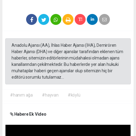
Anadolu Ajansı (AA), İhlas Haber Ajansı (İHA), Demirören
Haber Ajansı (DHA) ve diğer ajanslar tarafından eklenen tüm
haberler, sitemizin editörlerinin müdahalesi olmadan ajans
kanallarından çekilmektedir. Bu haberlerde yer alan hukuki
muhataplar haberi geçen ajanslar olup sitemizin hiç bir
editörü sorumlu tutulamaz...
#hanım ağa
#hayvan
#köylü
Habere Ek Video