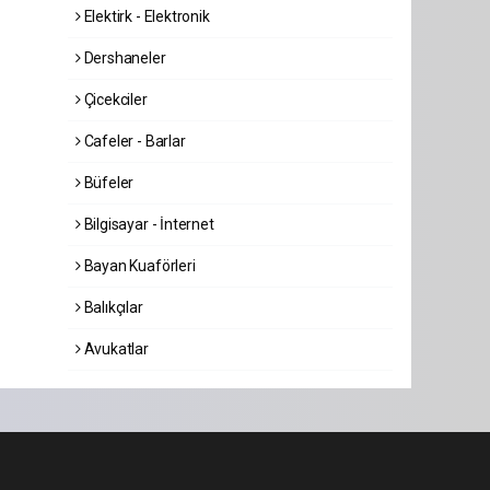
Elektirk - Elektronik
Dershaneler
Çicekciler
Cafeler - Barlar
Büfeler
Bilgisayar - İnternet
Bayan Kuaförleri
Balıkçılar
Avukatlar