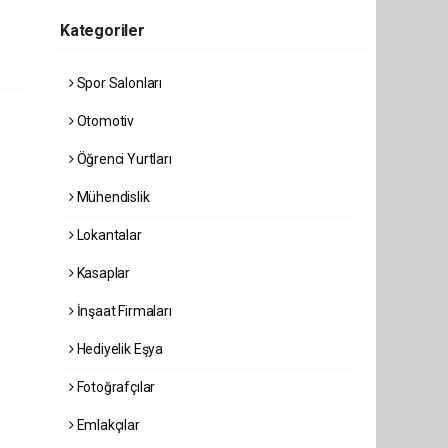
Kategoriler
Spor Salonları
Otomotiv
Öğrenci Yurtları
Mühendislik
Lokantalar
Kasaplar
İnşaat Firmaları
Hediyelik Eşya
Fotoğrafçılar
Emlakçılar