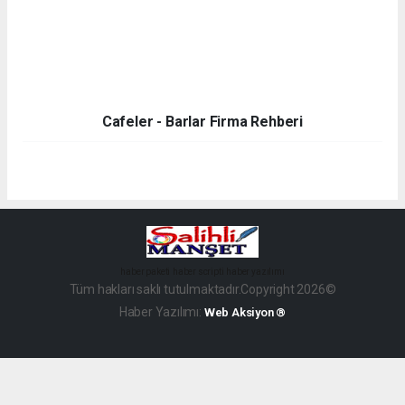
Cafeler - Barlar Firma Rehberi
haber paketi
haber scripti
haber yazılımı
Tüm hakları saklı tutulmaktadır.Copyright 2026©
Haber Yazılımı:
Web Aksiyon ®