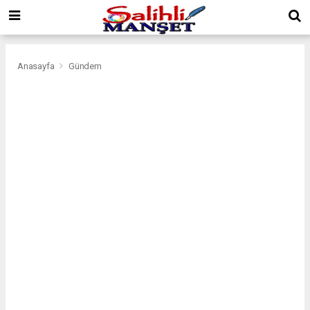
Anasayfa
Gündem