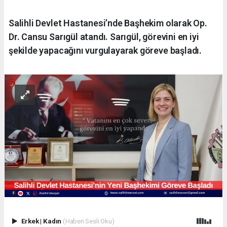
Salihli Devlet Hastanesi’nde Başhekim olarak Op.
Dr. Cansu Sarıgül atandı. Sarıgül, görevini en iyi
şekilde yapacağını vurgulayarak göreve başladı.
Erkek
|
Kadın
(Haberi Sesli Oku)