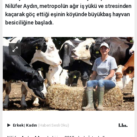
Nilüfer Aydın, metropolün ağır iş yükü ve stresinden
kaçarak göç ettiği eşinin köyünde büyükbaş hayvan
besiciliğine başladı.
Erkek
|
Kadın
(Haberi Sesli Oku)