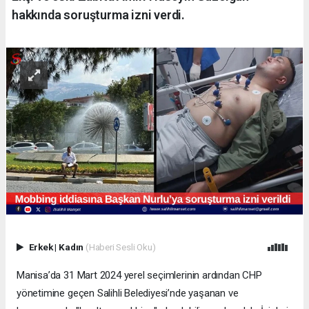
hakkında soruşturma izni verdi.
Erkek
|
Kadın
(Haberi Sesli Oku)
Manisa’da 31 Mart 2024 yerel seçimlerinin ardından CHP
yönetimine geçen Salihli Belediyesi’nde yaşanan ve