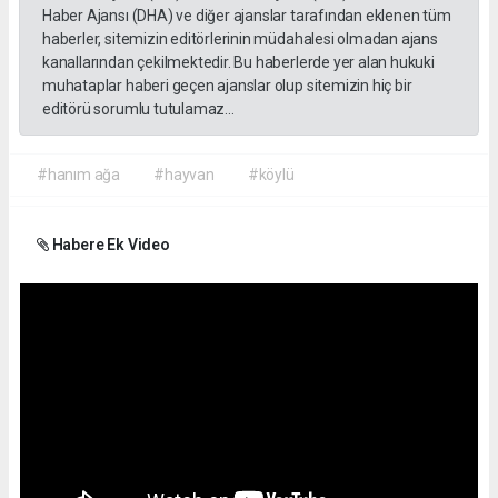
Haber Ajansı (DHA) ve diğer ajanslar tarafından eklenen tüm
haberler, sitemizin editörlerinin müdahalesi olmadan ajans
kanallarından çekilmektedir. Bu haberlerde yer alan hukuki
muhataplar haberi geçen ajanslar olup sitemizin hiç bir
editörü sorumlu tutulamaz...
#hanım ağa
#hayvan
#köylü
Habere Ek Video