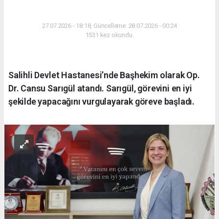
SAĞLIK
27.07.2026 - 18:18, Güncelleme: 28.07.2026 - 00:24
1531 kez okundu.
Salihli Devlet Hastanesi’nde Başhekim olarak Op.
Dr. Cansu Sarıgül atandı. Sarıgül, görevini en iyi
şekilde yapacağını vurgulayarak göreve başladı.