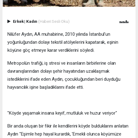
Erkek
|
Kadın
(Haberi Sesli Oku)
Nilüfer Aydın, AA muhabirine, 2010 yılında İstanbul’un
yoğunluğundan dolayı tekstil atölyelerini kapatarak, eşinin
köyüne göç etmeye karar verdiklerini söyledi.
Metropolün trafiği, iş stresi ve insanların birbirlerine olan
davranışlarından dolayı şehir hayatından uzaklaşmak
istediklerini ifade eden Aydın, çocukluğundan beri duyduğu
hayvancılık işine başladıklarını ifade etti.
"Köyde yaşamak insana keyif, mutluluk ve huzur veriyor"
Bir anda oluşan bir fikir ile kendilerini köyde bulduklarını anlatan
Aydın "Eşimle hep hayal kurardık, 'Emekli olunca köyümüze