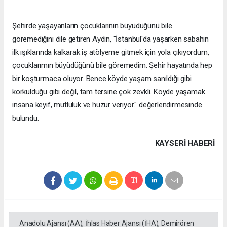
Şehirde yaşayanların çocuklarının büyüdüğünü bile
göremediğini dile getiren Aydın, "İstanbul'da yaşarken sabahın
ilk ışıklarında kalkarak iş atölyeme gitmek için yola çıkıyordum,
çocuklarımın büyüdüğünü bile göremedim. Şehir hayatında hep
bir koşturmaca oluyor. Bence köyde yaşam sanıldığı gibi
korkulduğu gibi değil, tam tersine çok zevkli. Köyde yaşamak
insana keyif, mutluluk ve huzur veriyor." değerlendirmesinde
bulundu.
KAYSERI HABERİ
Anadolu Ajansı (AA), İhlas Haber Ajansı (İHA), Demirören