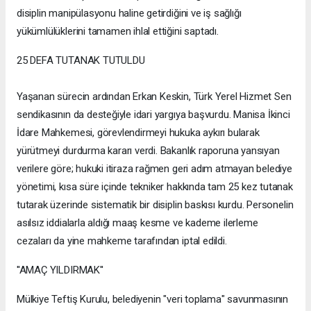
disiplin manipülasyonu haline getirdiğini ve iş sağlığı
yükümlülüklerini tamamen ihlal ettiğini saptadı.
25 DEFA TUTANAK TUTULDU
Yaşanan sürecin ardından Erkan Keskin, Türk Yerel Hizmet Sen
sendikasının da desteğiyle idari yargıya başvurdu. Manisa İkinci
İdare Mahkemesi, görevlendirmeyi hukuka aykırı bularak
yürütmeyi durdurma kararı verdi. Bakanlık raporuna yansıyan
verilere göre; hukuki itiraza rağmen geri adım atmayan belediye
yönetimi, kısa süre içinde tekniker hakkında tam 25 kez tutanak
tutarak üzerinde sistematik bir disiplin baskısı kurdu. Personelin
asılsız iddialarla aldığı maaş kesme ve kademe ilerleme
cezaları da yine mahkeme tarafından iptal edildi.
''AMAÇ YILDIRMAK''
Mülkiye Teftiş Kurulu, belediyenin "veri toplama" savunmasının