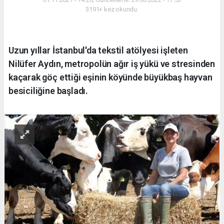
3191+ kez okundu.
Uzun yıllar İstanbul'da tekstil atölyesi işleten
Nilüfer Aydın, metropolün ağır iş yükü ve stresinden
kaçarak göç ettiği eşinin köyünde büyükbaş hayvan
besiciliğine başladı.