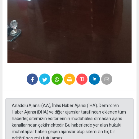
Anadolu Ajansı (AA), İhlas Haber Ajansı (İHA), Demirören
Haber Ajansı (DHA) ve diğer ajanslar tarafından eklenen tüm
haberler, sitemizin editörlerinin müdahalesi olmadan ajans
kanallarından çekilmektedir. Bu haberlerde yer alan hukuki
muhataplar haberi geçen ajanslar olup sitemizin hiç bir
editörü sorumlu tutulamaz...