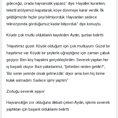
gideceğiz, orada hayvancılık yaparız.' diye. Hayaller kurarken,
tekstil atölyemizi kapatarak, köye dönmeye karar verdik. İlk
geldiğimizde hiçbir şeyi bilmiyorduk. Hayvanları sadece
televizyonda gördüğümüz kadar biliyorduk." diye konuştu.
Köyde çok mutlu olduklarını kaydeden Aydın, şunları belirtti:
"Hayatımız güzel. Köyde olduğum için çok mutluyum. Güzel bir
hayatımız var. Köyde bir şeylerle uğraştığınız için zaman çabuk
geçiyor. Ben köy hayalimi gerçekleştirdim. Severek yapılan her
iş başarılı oluyor. Bazı yakınlarımız, 'Şehirden neden geldin?',
'Biz senin yerinde olsak gelmezdik.' diyor ama ben hiç birine
kulak asmadım. Sadece işimi yaptım."
Zorluğu severek aşıyor
Hayvancılığın zor olduğuna dikkati çeken Aydın, işlerini severek
yaptıkları için başarılı olduklarını belirtti.