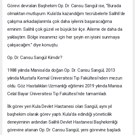
Görevi devralan Başhekim Op. Dr. Cansu Sarıgül ise, “Burada
olmaktan mutluyum. Kula’da kazandığım tecrübelerle Salihli’de
çalışma arkadaşlarımla çok daha iyilerini başaracağıma
eminim. Salihli çok güzel ve büyük bir ilçe. Aileme de daha da
yaklaştım. Bölge insanımız için her şeyin en iyisini sunmaya
çalışacağım.” diye konuştu.
Op. Dr. Cansu Sarıgül Kimdir?
1988 yılında Manisa’da doğan Op. Dr. Cansu Sarıgül, 2013
yılında Mustafa Kemal Üniversitesi Tıp Fakültesi’nden mezun
oldu. Göz Hastalıkları Uzmanlığı eğitimini 2019 yılında Manisa
Celal Bayar Üniversitesi Tıp Fakültesi’nde tamamladı.
İlk görev yeri Kula Devlet Hastanesi olan Sarıgül, aynı yıl
başhekim olarak görev yaptı. Kula’da edindiği yöneticilik
deneyiminin ardından Salihli Devlet Hastanesi Başhekimliği
görevine atanan Op. Dr. Cansu Sarıgül, yeni görevine başladı.