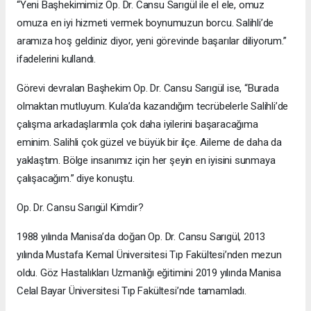
“Yeni Başhekimimiz Op. Dr. Cansu Sarıgül ile el ele, omuz
omuza en iyi hizmeti vermek boynumuzun borcu. Salihli’de
aramıza hoş geldiniz diyor, yeni görevinde başarılar diliyorum.”
ifadelerini kullandı.
Görevi devralan Başhekim Op. Dr. Cansu Sarıgül ise, “Burada
olmaktan mutluyum. Kula’da kazandığım tecrübelerle Salihli’de
çalışma arkadaşlarımla çok daha iyilerini başaracağıma
eminim. Salihli çok güzel ve büyük bir ilçe. Aileme de daha da
yaklaştım. Bölge insanımız için her şeyin en iyisini sunmaya
çalışacağım.” diye konuştu.
Op. Dr. Cansu Sarıgül Kimdir?
1988 yılında Manisa’da doğan Op. Dr. Cansu Sarıgül, 2013
yılında Mustafa Kemal Üniversitesi Tıp Fakültesi’nden mezun
oldu. Göz Hastalıkları Uzmanlığı eğitimini 2019 yılında Manisa
Celal Bayar Üniversitesi Tıp Fakültesi’nde tamamladı.