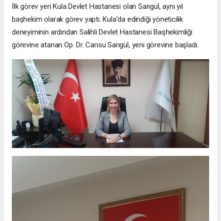
İlk görev yeri Kula Devlet Hastanesi olan Sarıgül, aynı yıl
başhekim olarak görev yaptı. Kula’da edindiği yöneticilik
deneyiminin ardından Salihli Devlet Hastanesi Başhekimliği
görevine atanan Op. Dr. Cansu Sarıgül, yeni görevine başladı.