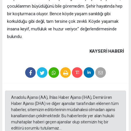
çocuklarımın büyüdüğünü bile göremedim. Şehir hayatında hep
bir koşturmaca oluyor. Bence köyde yaşam sanıldığı gibi
korkulduğu gibi değil, tam tersine çok zevkli. Köyde yaşamak
insana keyif, mutluluk ve huzur veriyor." değerlendirmesinde
bulundu.
KAYSERI HABERİ
Anadolu Ajansı (AA), İhlas Haber Ajansı (İHA), Demirören
Haber Ajansı (DHA) ve diğer ajanslar tarafından eklenen tüm
haberler, sitemizin editörlerinin müdahalesi olmadan ajans
kanallarından çekilmektedir. Bu haberlerde yer alan hukuki
muhataplar haberi geçen ajanslar olup sitemizin hiç bir
editörü sorumlu tutulamaz...