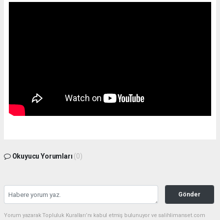
Okuyucu Yorumları
(0)
Gönder
Yorum yazarak Topluluk Kuralları’nı kabul etmiş bulunuyor ve salihlimanset.com