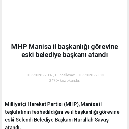
MHP Manisa il başkanlığı görevine
eski belediye başkanı atandı
SIYASET
10.06.2026 - 20:43, Güncelleme: 10.06.2026 - 21:13
2475+ kez okundu.
Milliyetçi Hareket Partisi (MHP), Manisa il
teşkilatının feshedildiğini ve il başkanlığı görevine
eski Selendi Belediye Başkanı Nurullah Savaş
atandı.