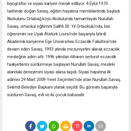
biyografisi ve siyasi kariyeri merak ediliyor. 4 Eylül 1970
tarihinde doğan Savaş, eğitim hayatına memleketinde başladı.
İlkokulunu Ortabağ köyü ilkokulunda tamamlayan Nurullah
Savaş, ortaokul eğitimini Salihli 50. Yıl Ortaokulu'nda, lise
öğrenimini ise Uşak Atatürk Lisesi'nde başarıyla bitirdi.
Akademik kariyerine Ege Üniversitesi Eczacılık Fakültesi'nde
devam eden Savaş, 1993 yılında mezuniyetini alarak eczacılık
mesleğine adım attı. 1996 yılından itibaren serbest eczacılık
faaliyetlerini sürdürmeye başlayan Nurullah Savaş, mesleki
alandaki deneyimini siyasi alana taşıdı. Siyasi hayatına ilk
adımını 29 Mart 2009 Yerel Seçimleri'nde atan Nurullah Savaş,
Selendi Belediye Başkanı olarak seçildi. Bu görevini başarıyla
sürdüren Savaş, evli ve iki çocuk babasıdır.