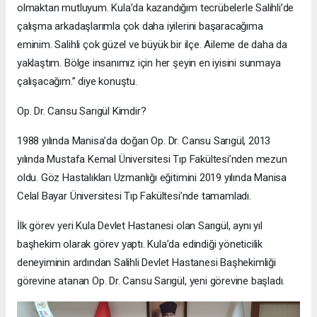
olmaktan mutluyum. Kula’da kazandığım tecrübelerle Salihli’de
çalışma arkadaşlarımla çok daha iyilerini başaracağıma
eminim. Salihli çok güzel ve büyük bir ilçe. Aileme de daha da
yaklaştım. Bölge insanımız için her şeyin en iyisini sunmaya
çalışacağım.” diye konuştu.
Op. Dr. Cansu Sarıgül Kimdir?
1988 yılında Manisa’da doğan Op. Dr. Cansu Sarıgül, 2013
yılında Mustafa Kemal Üniversitesi Tıp Fakültesi’nden mezun
oldu. Göz Hastalıkları Uzmanlığı eğitimini 2019 yılında Manisa
Celal Bayar Üniversitesi Tıp Fakültesi’nde tamamladı.
İlk görev yeri Kula Devlet Hastanesi olan Sarıgül, aynı yıl
başhekim olarak görev yaptı. Kula’da edindiği yöneticilik
deneyiminin ardından Salihli Devlet Hastanesi Başhekimliği
görevine atanan Op. Dr. Cansu Sarıgül, yeni görevine başladı.