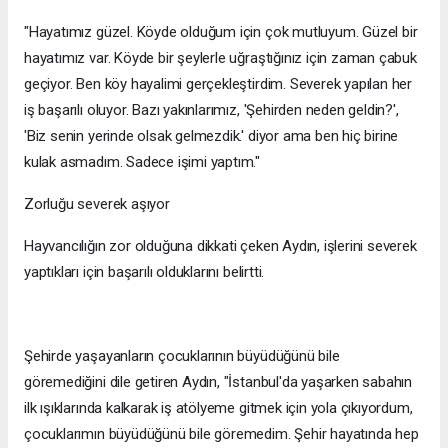
"Hayatımız güzel. Köyde olduğum için çok mutluyum. Güzel bir
hayatımız var. Köyde bir şeylerle uğraştığınız için zaman çabuk
geçiyor. Ben köy hayalimi gerçekleştirdim. Severek yapılan her
iş başarılı oluyor. Bazı yakınlarımız, 'Şehirden neden geldin?',
'Biz senin yerinde olsak gelmezdik.' diyor ama ben hiç birine
kulak asmadım. Sadece işimi yaptım."
Zorluğu severek aşıyor
Hayvancılığın zor olduğuna dikkati çeken Aydın, işlerini severek
yaptıkları için başarılı olduklarını belirtti.
Şehirde yaşayanların çocuklarının büyüdüğünü bile
göremediğini dile getiren Aydın, "İstanbul'da yaşarken sabahın
ilk ışıklarında kalkarak iş atölyeme gitmek için yola çıkıyordum,
çocuklarımın büyüdüğünü bile göremedim. Şehir hayatında hep