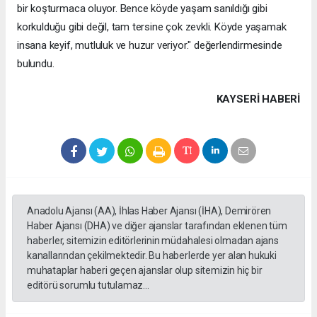
bir koşturmaca oluyor. Bence köyde yaşam sanıldığı gibi
korkulduğu gibi değil, tam tersine çok zevkli. Köyde yaşamak
insana keyif, mutluluk ve huzur veriyor." değerlendirmesinde
bulundu.
KAYSERI HABERİ
Anadolu Ajansı (AA), İhlas Haber Ajansı (İHA), Demirören
Haber Ajansı (DHA) ve diğer ajanslar tarafından eklenen tüm
haberler, sitemizin editörlerinin müdahalesi olmadan ajans
kanallarından çekilmektedir. Bu haberlerde yer alan hukuki
muhataplar haberi geçen ajanslar olup sitemizin hiç bir
editörü sorumlu tutulamaz...