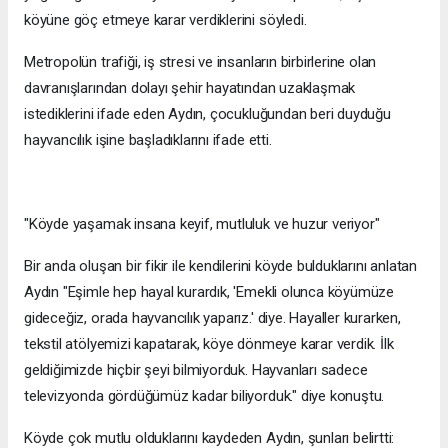
köyüne göç etmeye karar verdiklerini söyledi.
Metropolün trafiği, iş stresi ve insanların birbirlerine olan
davranışlarından dolayı şehir hayatından uzaklaşmak
istediklerini ifade eden Aydın, çocukluğundan beri duyduğu
hayvancılık işine başladıklarını ifade etti.
"Köyde yaşamak insana keyif, mutluluk ve huzur veriyor"
Bir anda oluşan bir fikir ile kendilerini köyde bulduklarını anlatan
Aydın "Eşimle hep hayal kurardık, 'Emekli olunca köyümüze
gideceğiz, orada hayvancılık yaparız.' diye. Hayaller kurarken,
tekstil atölyemizi kapatarak, köye dönmeye karar verdik. İlk
geldiğimizde hiçbir şeyi bilmiyorduk. Hayvanları sadece
televizyonda gördüğümüz kadar biliyorduk." diye konuştu.
Köyde çok mutlu olduklarını kaydeden Aydın, şunları belirtti: