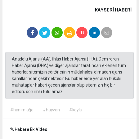
KAYSERI HABERİ
Anadolu Ajansı (AA), İhlas Haber Ajansı (İHA), Demirören
Haber Ajansı (DHA) ve diğer ajanslar tarafından eklenen tüm
haberler, sitemizin editörlerinin müdahalesi olmadan ajans
kanallarından çekilmektedir. Bu haberlerde yer alan hukuki
muhataplar haberi geçen ajanslar olup sitemizin hiç bir
editörü sorumlu tutulamaz...
#hanım ağa
#hayvan
#köylü
Habere Ek Video