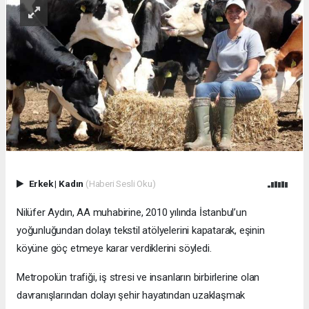
Erkek
|
Kadın
(Haberi Sesli Oku)
Nilüfer Aydın, AA muhabirine, 2010 yılında İstanbul’un
yoğunluğundan dolayı tekstil atölyelerini kapatarak, eşinin
köyüne göç etmeye karar verdiklerini söyledi.
Metropolün trafiği, iş stresi ve insanların birbirlerine olan
davranışlarından dolayı şehir hayatından uzaklaşmak