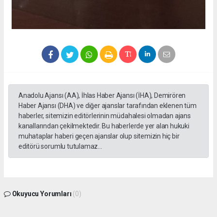
Anadolu Ajansı (AA), İhlas Haber Ajansı (İHA), Demirören
Haber Ajansı (DHA) ve diğer ajanslar tarafından eklenen tüm
haberler, sitemizin editörlerinin müdahalesi olmadan ajans
kanallarından çekilmektedir. Bu haberlerde yer alan hukuki
muhataplar haberi geçen ajanslar olup sitemizin hiç bir
editörü sorumlu tutulamaz...
Okuyucu Yorumları
(0)