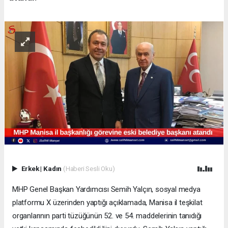
Erkek
|
Kadın
(Haberi Sesli Oku)
MHP Genel Başkan Yardımcısı Semih Yalçın, sosyal medya
platformu X üzerinden yaptığı açıklamada, Manisa il teşkilat
organlarının parti tüzüğünün 52. ve 54. maddelerinin tanıdığı