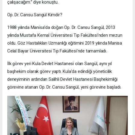
çalışacağım.” diye konuştu.
Op. Dr. Cansu Sarıgül Kimdir?
1988 yılında Manisa’da doğan Op. Dr. Cansu Sarıgül, 2013
yılında Mustafa Kemal Üniversitesi Tıp Fakültesi’nden mezun
oldu. Göz Hastalıkları Uzmanlığı eğitimini 2019 yılında Manisa
Celal Bayar Üniversitesi Tıp Fakültesi’nde tamamladı.
İlk görev yeri Kula Devlet Hastanesi olan Sarıgül, aynı yıl
başhekim olarak görev yaptı. Kula’da edindiği yöneticilik
deneyiminin ardından Salihli Devlet Hastanesi Başhekimliği
görevine atanan Op. Dr. Cansu Sarıgül, yeni görevine başladı.