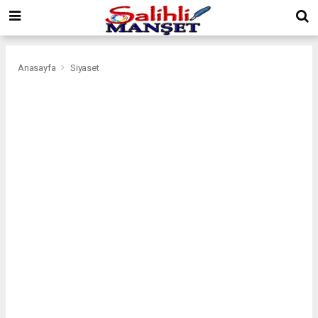
Anasayfa
Siyaset