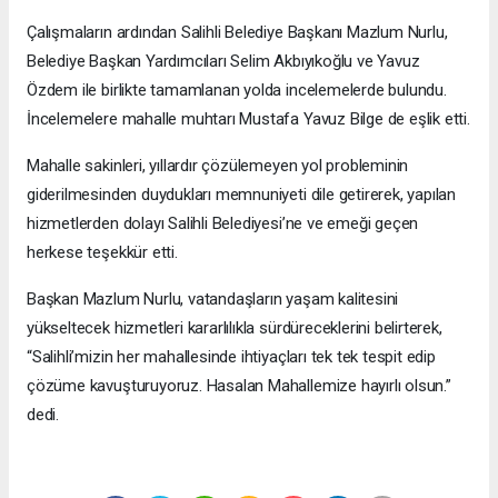
Çalışmaların ardından Salihli Belediye Başkanı Mazlum Nurlu,
Belediye Başkan Yardımcıları Selim Akbıyıkoğlu ve Yavuz
Özdem ile birlikte tamamlanan yolda incelemelerde bulundu.
İncelemelere mahalle muhtarı Mustafa Yavuz Bilge de eşlik etti.
Mahalle sakinleri, yıllardır çözülemeyen yol probleminin
giderilmesinden duydukları memnuniyeti dile getirerek, yapılan
hizmetlerden dolayı Salihli Belediyesi’ne ve emeği geçen
herkese teşekkür etti.
Başkan Mazlum Nurlu, vatandaşların yaşam kalitesini
yükseltecek hizmetleri kararlılıkla sürdüreceklerini belirterek,
“Salihli’mizin her mahallesinde ihtiyaçları tek tek tespit edip
çözüme kavuşturuyoruz. Hasalan Mahallemize hayırlı olsun.”
dedi.