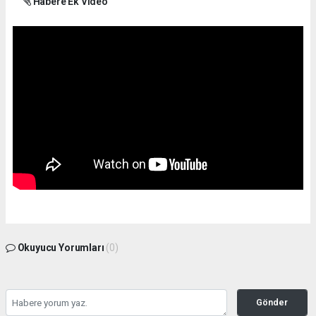
Habere Ek Video
Okuyucu Yorumları
(0)
Gönder