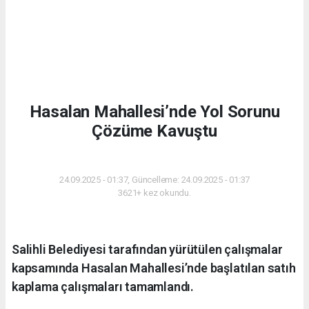
Hasalan Mahallesi’nde Yol Sorunu
Çözüme Kavuştu
GÜNDEM
24.09.2025 - 01:37, Güncelleme: 24.09.2025 - 01:37
3621+ kez okundu.
Salihli Belediyesi tarafından yürütülen çalışmalar
kapsamında Hasalan Mahallesi’nde başlatılan satıh
kaplama çalışmaları tamamlandı.