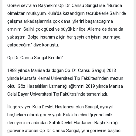
Görevi devralan Başhekim Op. Dr. Cansu Sarıgül ise, “Burada
olmaktan mutluyum. Kula’da kazandığım tecrübelerle Salihli’de
çalışma arkadaşlarımla çok daha iyilerini başaracağıma
eminim. Salihli çok güzel ve büyük bir ilçe. Aileme de daha da
yaklaştım. Bölge insanımız için her şeyin en iyisini sunmaya
çalışacağım.” diye konuştu.
Op. Dr. Cansu Sarıgül Kimdir?
1988 yılında Manisa’da doğan Op. Dr. Cansu Sarıgül, 2013
yılında Mustafa Kemal Üniversitesi Tıp Fakültesi’nden mezun
oldu. Göz Hastalıkları Uzmanlığı eğitimini 2019 yılında Manisa
Celal Bayar Üniversitesi Tıp Fakültesi’nde tamamladı.
İlk görev yeri Kula Devlet Hastanesi olan Sarıgül, aynı yıl
başhekim olarak görev yaptı. Kula’da edindiği yöneticilik
deneyiminin ardından Salihli Devlet Hastanesi Başhekimliği
görevine atanan Op. Dr. Cansu Sarıgül, yeni görevine başladı.