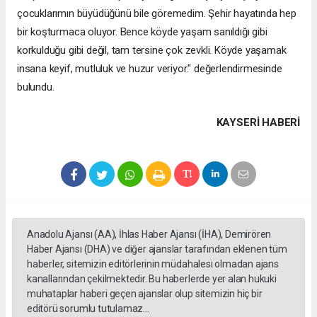
çocuklarımın büyüdüğünü bile göremedim. Şehir hayatında hep
bir koşturmaca oluyor. Bence köyde yaşam sanıldığı gibi
korkulduğu gibi değil, tam tersine çok zevkli. Köyde yaşamak
insana keyif, mutluluk ve huzur veriyor." değerlendirmesinde
bulundu.
KAYSERI HABERİ
Anadolu Ajansı (AA), İhlas Haber Ajansı (İHA), Demirören
Haber Ajansı (DHA) ve diğer ajanslar tarafından eklenen tüm
haberler, sitemizin editörlerinin müdahalesi olmadan ajans
kanallarından çekilmektedir. Bu haberlerde yer alan hukuki
muhataplar haberi geçen ajanslar olup sitemizin hiç bir
editörü sorumlu tutulamaz...