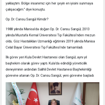
yaklaştım. Bölge insanımız için her şeyin en iyisini sunmaya
çalışacağım.” diye konuştu.
Op. Dr. Cansu Sarıgül Kimdir?
1988 yılında Manisa’da doğan Op. Dr. Cansu Sarıgül, 2013
yılında Mustafa Kemal Üniversitesi Tıp Fakültesi’nden mezun
oldu. Göz Hastalıkları Uzmanlığı eğitimini 2019 yılında Manisa
Celal Bayar Üniversitesi Tıp Fakültesi’nde tamamladı.
İlk görev yeri Kula Devlet Hastanesi olan Sarıgül, aynı yıl
başhekim olarak görev yaptı. Kula’da edindiği yöneticilik
deneyiminin ardından Salihli Devlet Hastanesi Başhekimliği
görevine atanan Op. Dr. Cansu Sarıgül, yeni görevine başladı.