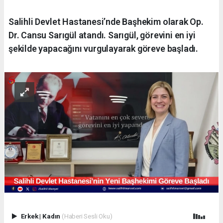
Salihli Devlet Hastanesi’nde Başhekim olarak Op.
Dr. Cansu Sarıgül atandı. Sarıgül, görevini en iyi
şekilde yapacağını vurgulayarak göreve başladı.
Erkek
|
Kadın
(Haberi Sesli Oku)