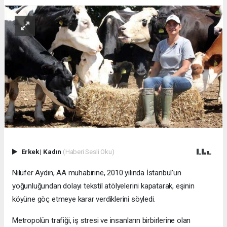
Erkek
|
Kadın
(Haberi Sesli Oku)
Nilüfer Aydın, AA muhabirine, 2010 yılında İstanbul’un
yoğunluğundan dolayı tekstil atölyelerini kapatarak, eşinin
köyüne göç etmeye karar verdiklerini söyledi.
Metropolün trafiği, iş stresi ve insanların birbirlerine olan