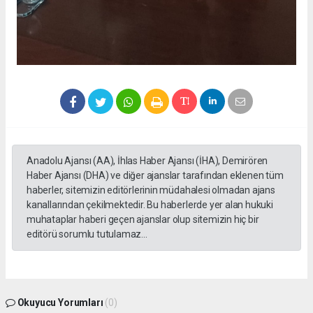
Anadolu Ajansı (AA), İhlas Haber Ajansı (İHA), Demirören
Haber Ajansı (DHA) ve diğer ajanslar tarafından eklenen tüm
haberler, sitemizin editörlerinin müdahalesi olmadan ajans
kanallarından çekilmektedir. Bu haberlerde yer alan hukuki
muhataplar haberi geçen ajanslar olup sitemizin hiç bir
editörü sorumlu tutulamaz...
Okuyucu Yorumları
(0)