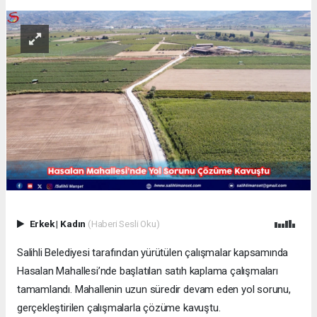
Erkek
|
Kadın
(Haberi Sesli Oku)
Salihli Belediyesi tarafından yürütülen çalışmalar kapsamında
Hasalan Mahallesi’nde başlatılan satıh kaplama çalışmaları
tamamlandı. Mahallenin uzun süredir devam eden yol sorunu,
gerçekleştirilen çalışmalarla çözüme kavuştu.