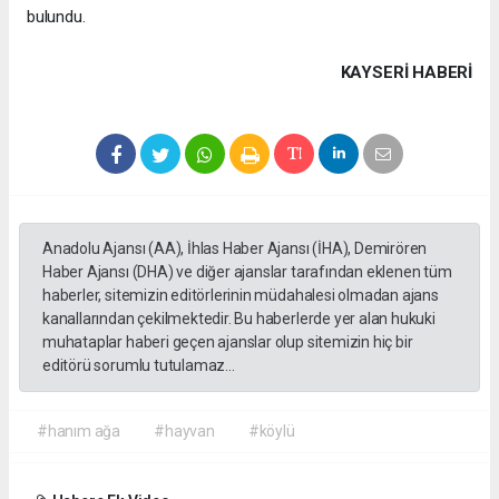
bulundu.
KAYSERI HABERİ
Anadolu Ajansı (AA), İhlas Haber Ajansı (İHA), Demirören
Haber Ajansı (DHA) ve diğer ajanslar tarafından eklenen tüm
haberler, sitemizin editörlerinin müdahalesi olmadan ajans
kanallarından çekilmektedir. Bu haberlerde yer alan hukuki
muhataplar haberi geçen ajanslar olup sitemizin hiç bir
editörü sorumlu tutulamaz...
#hanım ağa
#hayvan
#köylü