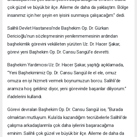
çok güzel ve büyük bir ilçe. Aileme de daha da yaklaştım. Bölge
insanımız için her şeyin en iyisini sunmaya çalışacağım.” dedi.
Salihli Devlet Hastanesi’nde Başhekim Op. Dr. Gürkan
Dericioğlu’nun sözleşmesinin yenilenmemesinin ardından
başhekimlik görevini vekâleten yürüten Uz. Dr. Hacer Şakar,
görevi yeni Başhekim Op. Dr. Cansu Sarıgül’e devretti.
Başhekim Yardımcısı Uz. Dr. Hacer Şakar, yaptığı açıklamada,
“Yeni Başhekimimiz Op. Dr. Cansu Sarıgül ile el ele, omuz
omuza en iyi hizmeti vermek boynumuzun borcu. Salihli’de
aramıza hoş geldiniz diyor, yeni görevinde başarılar diliyorum.”
ifadelerini kullandı.
Görevi devralan Başhekim Op. Dr. Cansu Sarıgül ise, “Burada
olmaktan mutluyum. Kula’da kazandığım tecrübelerle Salihli’de
çalışma arkadaşlarımla çok daha iyilerini başaracağıma
eminim. Salihli çok güzel ve büyük bir ilçe. Aileme de daha da