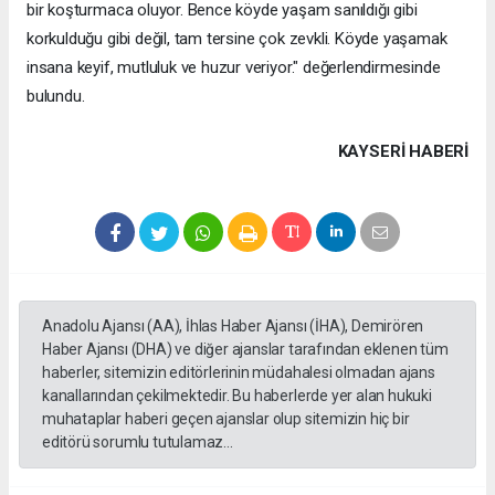
bir koşturmaca oluyor. Bence köyde yaşam sanıldığı gibi
korkulduğu gibi değil, tam tersine çok zevkli. Köyde yaşamak
insana keyif, mutluluk ve huzur veriyor." değerlendirmesinde
bulundu.
KAYSERI HABERİ
Anadolu Ajansı (AA), İhlas Haber Ajansı (İHA), Demirören
Haber Ajansı (DHA) ve diğer ajanslar tarafından eklenen tüm
haberler, sitemizin editörlerinin müdahalesi olmadan ajans
kanallarından çekilmektedir. Bu haberlerde yer alan hukuki
muhataplar haberi geçen ajanslar olup sitemizin hiç bir
editörü sorumlu tutulamaz...