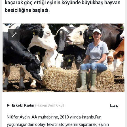
kaçarak göç ettiği eşinin köyünde büyükbaş hayvan
besiciliğine başladı.
Erkek
|
Kadın
(Haberi Sesli Oku)
Nilüfer Aydın, AA muhabirine, 2010 yılında İstanbul’un
yoğunluğundan dolayı tekstil atölyelerini kapatarak, eşinin