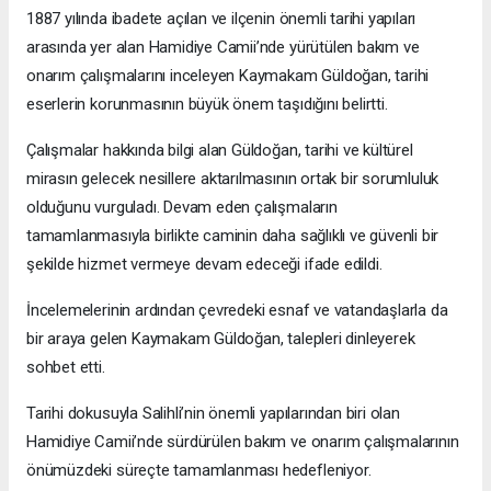
1887 yılında ibadete açılan ve ilçenin önemli tarihi yapıları
arasında yer alan Hamidiye Camii’nde yürütülen bakım ve
onarım çalışmalarını inceleyen Kaymakam Güldoğan, tarihi
eserlerin korunmasının büyük önem taşıdığını belirtti.
Çalışmalar hakkında bilgi alan Güldoğan, tarihi ve kültürel
mirasın gelecek nesillere aktarılmasının ortak bir sorumluluk
olduğunu vurguladı. Devam eden çalışmaların
tamamlanmasıyla birlikte caminin daha sağlıklı ve güvenli bir
şekilde hizmet vermeye devam edeceği ifade edildi.
İncelemelerinin ardından çevredeki esnaf ve vatandaşlarla da
bir araya gelen Kaymakam Güldoğan, talepleri dinleyerek
sohbet etti.
Tarihi dokusuyla Salihli’nin önemli yapılarından biri olan
Hamidiye Camii’nde sürdürülen bakım ve onarım çalışmalarının
önümüzdeki süreçte tamamlanması hedefleniyor.