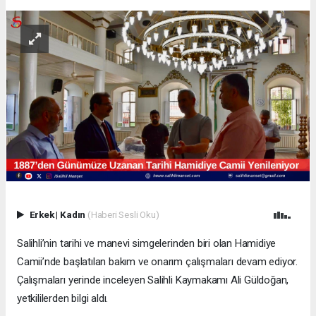
Erkek
|
Kadın
(Haberi Sesli Oku)
Salihli’nin tarihi ve manevi simgelerinden biri olan Hamidiye
Camii’nde başlatılan bakım ve onarım çalışmaları devam ediyor.
Çalışmaları yerinde inceleyen Salihli Kaymakamı Ali Güldoğan,
yetkililerden bilgi aldı.