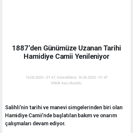
1887’den Günümüze Uzanan Tarihi
Hamidiye Camii Yenileniyor
GÜNDEM
16.06.2026 - 01:47, Güncelleme: 16.06.2026 - 01:47
3064+ kez okundu.
Salihli’nin tarihi ve manevi simgelerinden biri olan
Hamidiye Camii’nde başlatılan bakım ve onarım
çalışmaları devam ediyor.