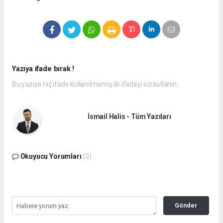
Yazıya ifade bırak !
Bu yazıya hiç ifade kullanılmamış ilk ifadeyi siz kullanın.
İsmail Halis - Tüm Yazıları
Okuyucu Yorumları
(0)
Gönder