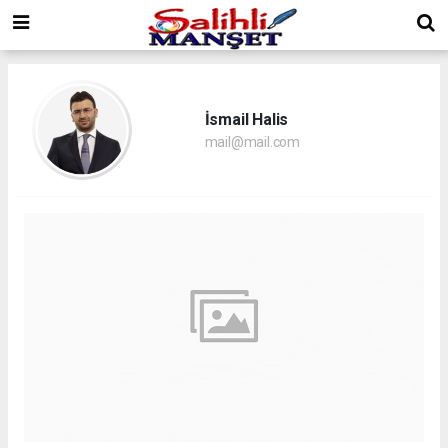
İsmail Halis
mail@mail.com