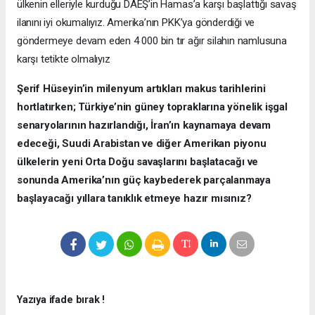
ülkenin elleriyle kurduğu DAEŞ’in Hamas’a karşı başlattığı savaş
ilanını iyi okumalıyız. Amerika’nın PKK’ya gönderdiği ve
göndermeye devam eden 4 000 bin tır ağır silahın namlusuna
karşı tetikte olmalıyız
Şerif Hüseyin’in milenyum artıkları makus tarihlerini
hortlatırken; Türkiye’nin güney topraklarına yönelik işgal
senaryolarının hazırlandığı, İran’ın kaynamaya devam
edeceği, Suudi Arabistan ve diğer Amerikan piyonu
ülkelerin yeni Orta Doğu savaşlarını başlatacağı ve
sonunda Amerika’nın güç kaybederek parçalanmaya
başlayacağı yıllara tanıklık etmeye hazır mısınız?
Yazıya ifade bırak !