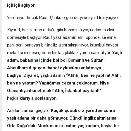
içli içli ağlıyor.
Yanılmıyor küçük Rauf. Çünkü o gün de yine aynı filmi yaşıyor.
Ziyaret, her zaman olduğu gibi babasının yaşlı adamın elini
öpmesiyle başlıyor. Rauf yaşlı adamın elini öpünce ise eline
parıl parıl parlayan bir İngiliz altını sıkıştırılıyor. İstanbul havası
melodisinin sesi çalınan bir taş plakla ziyareti sarmalıyor.
Yaşlı
adam, babasına içinde bol bol Osmanlı ve Sultan
Abdulhamid geçen ihanet öyküsünü anlatmaya
başlıyor.
Ziyaret, yaşlı adamın “Ahhh, ben ne yaptım! Ahh,
ben ne yaptım? Yaptığımın cezanı çekiyorum. Niye
Osmanlıya ihanet ettik? Ahh, İstanbul payitaht!”
hıçkırıklarıyla sonlanıyor.
Aradan zaman geçiyor.
Küçük çocuk o ziyaretten sonra
yaşlı adamı bir daha görmüyor. Çünkü İngiliz altınlarına
Orta Doğu’daki Müslümanları satan yaşlı adam, başka bir