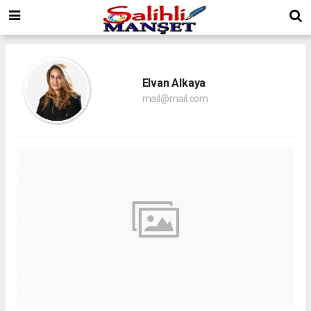
Elvan Alkaya
mail@mail.com