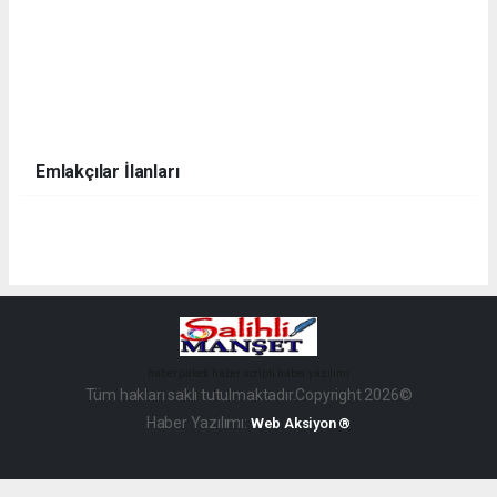
Emlakçılar İlanları
haber paketi
haber scripti
haber yazılımı
Tüm hakları saklı tutulmaktadır.Copyright 2026©
Haber Yazılımı:
Web Aksiyon ®