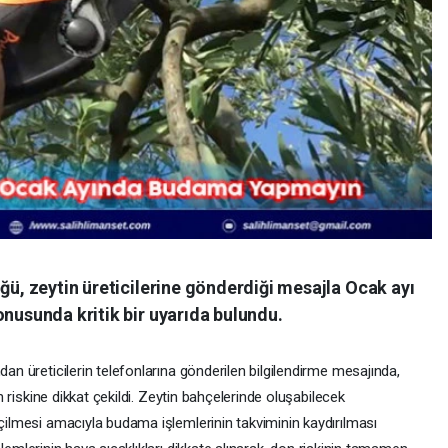
ü, zeytin üreticilerine gönderdiği mesajla Ocak ayı
usunda kritik bir uyarıda bulundu.
n üreticilerin telefonlarına gönderilen bilgilendirme mesajında,
n riskine dikkat çekildi. Zeytin bahçelerinde oluşabilecek
ilmesi amacıyla budama işlemlerinin takviminin kaydırılması