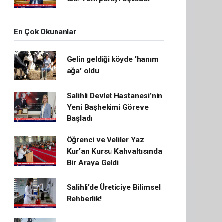
En Çok Okunanlar
Gelin geldiği köyde 'hanım
ağa' oldu
Salihli Devlet Hastanesi’nin
Yeni Başhekimi Göreve
Başladı
Öğrenci ve Veliler Yaz
Kur’an Kursu Kahvaltısında
Bir Araya Geldi
Salihli’de Üreticiye Bilimsel
Rehberlik!