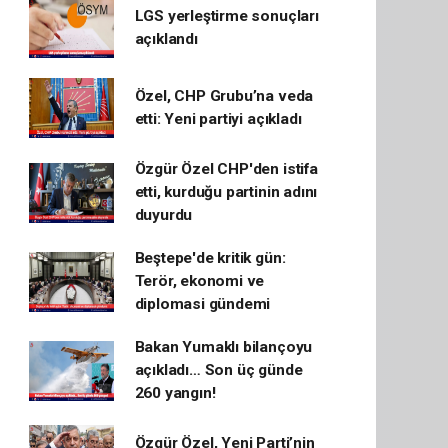
LGS yerleştirme sonuçları
açıklandı
Özel, CHP Grubu’na veda
etti: Yeni partiyi açıkladı
Özgür Özel CHP'den istifa
etti, kurduğu partinin adını
duyurdu
Beştepe'de kritik gün:
Terör, ekonomi ve
diplomasi gündemi
Bakan Yumaklı bilançoyu
açıkladı… Son üç günde
260 yangın!
Özgür Özel, Yeni Parti’nin