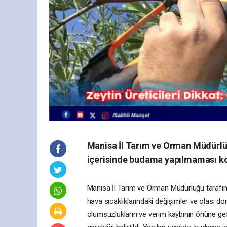
Manisa İl Tarım ve Orman Müdürlüğ
içerisinde budama yapılmaması kon
Manisa İl Tarım ve Orman Müdürlüğü tarafında
hava sıcaklıklarındaki değişimler ve olası do
olumsuzlukların ve verim kaybının önüne geç