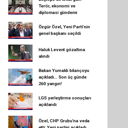
Terör, ekonomi ve
diplomasi gündemi
Özgür Özel, Yeni Parti’nin
genel başkanı seçildi
Haluk Levent gözaltına
alındı
Bakan Yumaklı bilançoyu
açıkladı… Son üç günde
260 yangın!
LGS yerleştirme sonuçları
açıklandı
Özel, CHP Grubu’na veda
etti: Yeni partiyi açıkladı