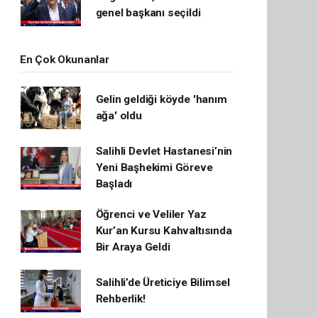
genel başkanı seçildi
En Çok Okunanlar
Gelin geldiği köyde 'hanım
ağa' oldu
Salihli Devlet Hastanesi’nin
Yeni Başhekimi Göreve
Başladı
Öğrenci ve Veliler Yaz
Kur’an Kursu Kahvaltısında
Bir Araya Geldi
Salihli’de Üreticiye Bilimsel
Rehberlik!