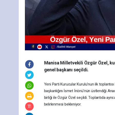
Manisa Milletvekili Özgür Özel, kur
genel başkanı seçildi.
Yeni Parti Kurucular Kurulu’nun ilk toplantısı
başkanlığını İsmet İnönü’nün üstlendiği Anad
birliği ile Özgür Özel seçildi. Toplantıda ayr
belirlenmesi bekleniyor.