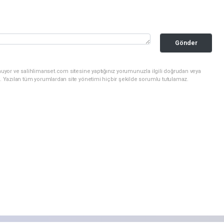
Gönder
nuyor ve salihlimanset.com sitesine yaptığınız yorumunuzla ilgili doğrudan veya
. Yazılan tüm yorumlardan site yönetimi hiçbir şekilde sorumlu tutulamaz.