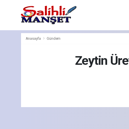
Anasayfa
Gündem
Zeytin Üre
Gün