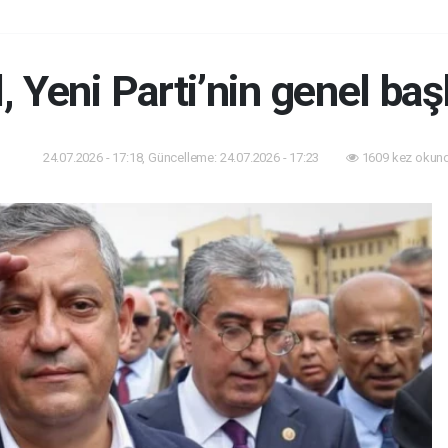
 Yeni Parti’nin genel baş
24.07.2026 - 17:18, Güncelleme: 24.07.2026 - 17:23
1609 kez okund
aset