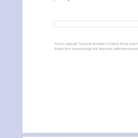
Yorum yazarak Topluluk Kuralları’nı kabul etmiş bulu
dolaylı tüm sorumluluğu tek başınıza üstleniyorsunuz