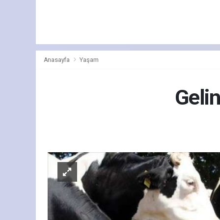
Anasayfa
Yaşam
Gelin
Yaş