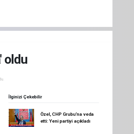
' oldu
du.
İlginizi Çekebilir
Özel, CHP Grubu’na veda
etti: Yeni partiyi açıkladı