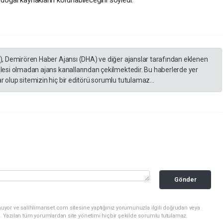
A), Demirören Haber Ajansı (DHA) ve diğer ajanslar tarafından eklenen
lesi olmadan ajans kanallarından çekilmektedir. Bu haberlerde yer
 olup sitemizin hiç bir editörü sorumlu tutulamaz...
Gönder
nuyor ve salihlimanset.com sitesine yaptığınız yorumunuzla ilgili doğrudan veya
. Yazılan tüm yorumlardan site yönetimi hiçbir şekilde sorumlu tutulamaz.