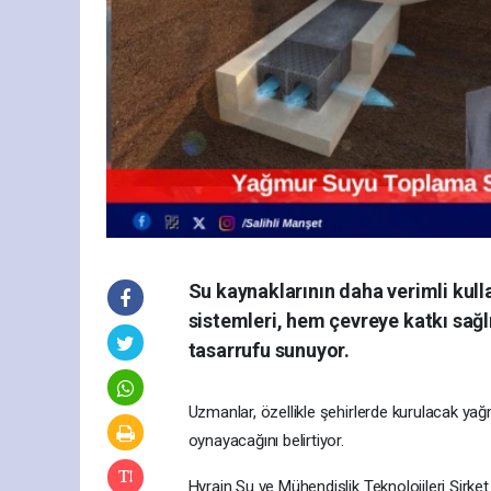
Su kaynaklarının daha verimli kull
sistemleri, hem çevreye katkı sağ
tasarrufu sunuyor.
Uzmanlar, özellikle şehirlerde kurulacak ya
oynayacağını belirtiyor.
Hyrain Su ve Mühendislik Teknolojileri Şir