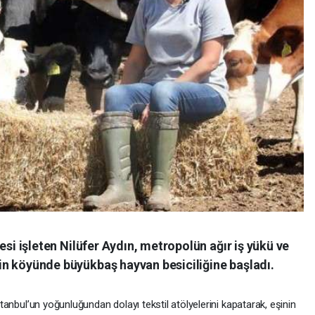
yesi işleten Nilüfer Aydın, metropolün ağır iş yükü ve
in köyünde büyükbaş hayvan besiciliğine başladı.
tanbul’un yoğunluğundan dolayı tekstil atölyelerini kapatarak, eşinin