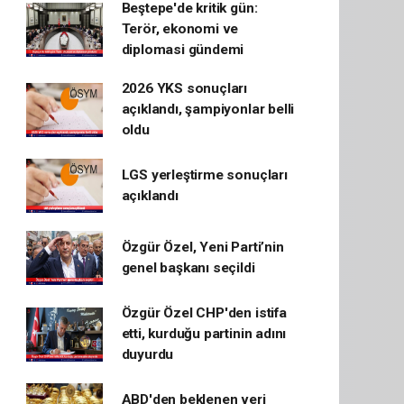
Beştepe'de kritik gün:
Terör, ekonomi ve
diplomasi gündemi
2026 YKS sonuçları
açıklandı, şampiyonlar belli
oldu
LGS yerleştirme sonuçları
açıklandı
Özgür Özel, Yeni Parti’nin
genel başkanı seçildi
Özgür Özel CHP'den istifa
etti, kurduğu partinin adını
duyurdu
ABD'den beklenen veri