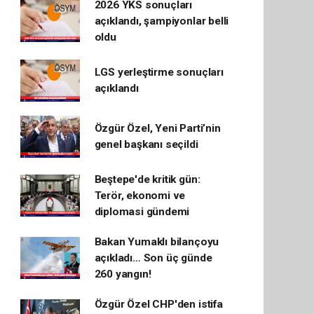
2026 YKS sonuçları
açıklandı, şampiyonlar belli
oldu
LGS yerleştirme sonuçları
açıklandı
Özgür Özel, Yeni Parti’nin
genel başkanı seçildi
Beştepe'de kritik gün:
Terör, ekonomi ve
diplomasi gündemi
Bakan Yumaklı bilançoyu
açıkladı… Son üç günde
260 yangın!
Özgür Özel CHP'den istifa