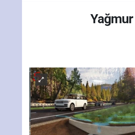
Yağmur 
Gün