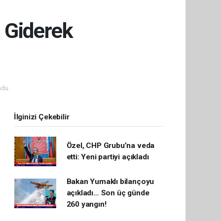
 Giderek
ndu.
İlginizi Çekebilir
Özel, CHP Grubu’na veda
etti: Yeni partiyi açıkladı
Bakan Yumaklı bilançoyu
açıkladı… Son üç günde
260 yangın!