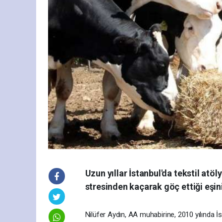
Uzun yıllar İstanbul'da tekstil atöl
stresinden kaçarak göç ettiği eşin
Nilüfer Aydın, AA muhabirine, 2010 yılında İs