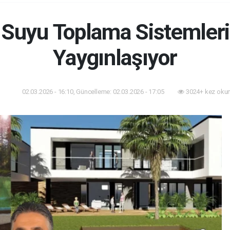
Suyu Toplama Sistemleri
Yaygınlaşıyor
02.03.2026 - 16:10, Güncelleme: 02.03.2026 - 17:05
3024+ kez oku
dem