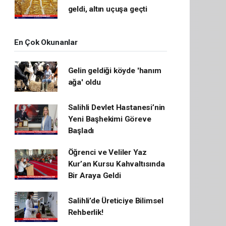
geldi, altın uçuşa geçti
En Çok Okunanlar
Gelin geldiği köyde 'hanım
ağa' oldu
Salihli Devlet Hastanesi’nin
Yeni Başhekimi Göreve
Başladı
Öğrenci ve Veliler Yaz
Kur’an Kursu Kahvaltısında
Bir Araya Geldi
Salihli’de Üreticiye Bilimsel
Rehberlik!