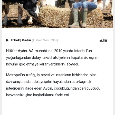
Erkek
|
Kadın
(Haberi Sesli Oku)
Nilüfer Aydın, AA muhabirine, 2010 yılında İstanbul’un
yoğunluğundan dolayı tekstil atölyelerini kapatarak, eşinin
köyüne göç etmeye karar verdiklerini söyledi.
Metropolün trafiği, iş stresi ve insanların birbirlerine olan
davranışlarından dolayı şehir hayatından uzaklaşmak
istediklerini ifade eden Aydın, çocukluğundan beri duyduğu
hayvancılık işine başladıklarını ifade etti.