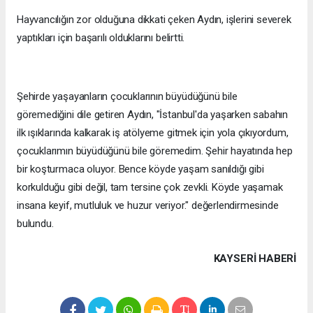
Hayvancılığın zor olduğuna dikkati çeken Aydın, işlerini severek
yaptıkları için başarılı olduklarını belirtti.
Şehirde yaşayanların çocuklarının büyüdüğünü bile
göremediğini dile getiren Aydın, "İstanbul'da yaşarken sabahın
ilk ışıklarında kalkarak iş atölyeme gitmek için yola çıkıyordum,
çocuklarımın büyüdüğünü bile göremedim. Şehir hayatında hep
bir koşturmaca oluyor. Bence köyde yaşam sanıldığı gibi
korkulduğu gibi değil, tam tersine çok zevkli. Köyde yaşamak
insana keyif, mutluluk ve huzur veriyor." değerlendirmesinde
bulundu.
KAYSERI HABERİ