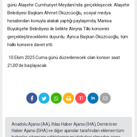
günü Alaşehir Cumhuriyet Meydanı'nda gerçekleşecek. Alaşehir
Belediyesi Başkanı Ahmet Öküzcüoğlu, sosyal medya
hesabından konuyla alakalı yaptığı paylaşımda, Manisa
Büyükşehir Belediyesi ile birlikte Aleyna Tilki konserini
gerçekleştireceklerini duyurdu. Ayrıca Başkan Öküzcüoğlu, tüm
halkı konsere davet etti.
10 Ekim 2025 Cuma günü düzenlenecek olan konser saat
21,00'de başlayacak.
Anadolu Ajansı (AA), İhlas Haber Ajansı (İHA), Demirören
Haber Ajansı (DHA) ve diğer ajanslar tarafından eklenen tüm