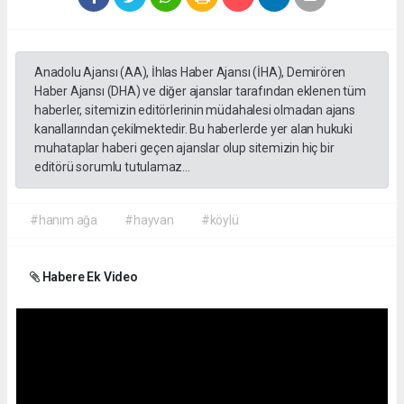
Anadolu Ajansı (AA), İhlas Haber Ajansı (İHA), Demirören
Haber Ajansı (DHA) ve diğer ajanslar tarafından eklenen tüm
haberler, sitemizin editörlerinin müdahalesi olmadan ajans
kanallarından çekilmektedir. Bu haberlerde yer alan hukuki
muhataplar haberi geçen ajanslar olup sitemizin hiç bir
editörü sorumlu tutulamaz...
#hanım ağa
#hayvan
#köylü
Habere Ek Video