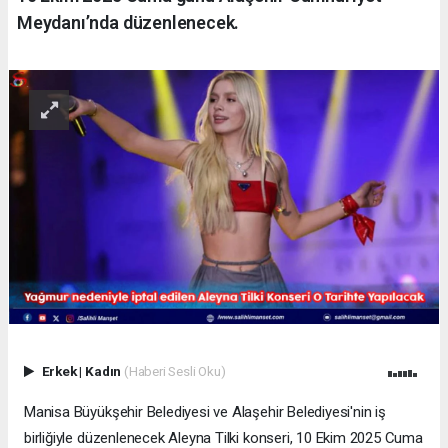
Meydanı’nda düzenlenecek.
Erkek
|
Kadın
(Haberi Sesli Oku)
Manisa Büyükşehir Belediyesi ve Alaşehir Belediyesi'nin iş
birliğiyle düzenlenecek Aleyna Tilki konseri, 10 Ekim 2025 Cuma