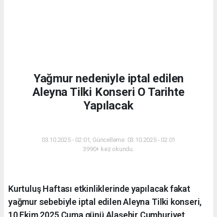
Yağmur nedeniyle iptal edilen
Aleyna Tilki Konseri O Tarihte
Yapılacak
KÜLTÜR-SANAT
03.10.2025 - 02:01, Güncelleme: 03.10.2025 - 02:01
3990+ kez okundu.
Kurtuluş Haftası etkinliklerinde yapılacak fakat
yağmur sebebiyle iptal edilen Aleyna Tilki konseri,
10 Ekim 2025 Cuma günü Alaşehir Cumhuriyet