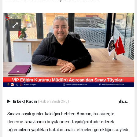
Erkek
|
Kadın
(Haberi Sesli Oku)
Sınava sayılı günler kaldığını belirten Acırcan, bu süreçte
deneme sınavlarının büyük önem taşıdığını ifade ederek
öğrencilerin yaptıkları hataları analiz etmeleri gerektiğini söyledi.