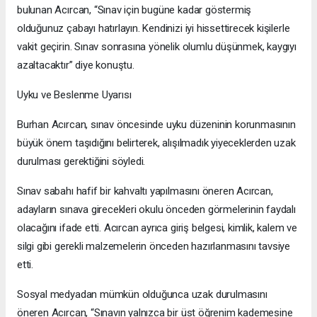
bulunan Acırcan, “Sınav için bugüne kadar göstermiş
olduğunuz çabayı hatırlayın. Kendinizi iyi hissettirecek kişilerle
vakit geçirin. Sınav sonrasına yönelik olumlu düşünmek, kaygıyı
azaltacaktır” diye konuştu.
Uyku ve Beslenme Uyarısı
Burhan Acırcan, sınav öncesinde uyku düzeninin korunmasının
büyük önem taşıdığını belirterek, alışılmadık yiyeceklerden uzak
durulması gerektiğini söyledi.
Sınav sabahı hafif bir kahvaltı yapılmasını öneren Acırcan,
adayların sınava girecekleri okulu önceden görmelerinin faydalı
olacağını ifade etti. Acırcan ayrıca giriş belgesi, kimlik, kalem ve
silgi gibi gerekli malzemelerin önceden hazırlanmasını tavsiye
etti.
Sosyal medyadan mümkün olduğunca uzak durulmasını
öneren Acırcan, “Sınavın yalnızca bir üst öğrenim kademesine