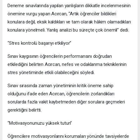
Deneme sınavlarında yapılan yanlışların dikkatle incelenmesinin
önemine vurgu yapan Acırcan, “Artık öğrenciler bildikleri
konulara değil, eksik kaldıkları ve tam olarak hâkim olamadıkları
konulara yönelmeli. Yanlış analizi bu süreçte çok önemli” dedi.
“Stres kontrolü başarıyı etkiliyor”
Sınav kaygısının öğrencilerin performansını doğrudan
etkilediğini belirten Acırcan, nefes ve odaklanma tekniklerinin
stres yönetiminde etkili olabileceğini söyledi.
Sınav sırasında zaman yönetiminin kritik öneme sahip
olduğunu ifade eden Acırcan, öğrencilerin zorlandıkları
sorularda fazla vakit kaybetmeden diğer sorulara geçmeleri
gerektiğini belirtti.
“Motivasyonunuzu yüksek tutun”
Öğrencilere motivasyonlarını korumaları yönünde tavsiyelerde