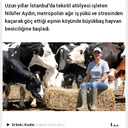
Uzun yıllar İstanbul'da tekstil atölyesi işleten
Nilüfer Aydın, metropolün ağır iş yükü ve stresinden
kaçarak göç ettiği eşinin köyünde büyükbaş hayvan
besiciliğine başladı.
Erkek
|
Kadın
(Haberi Sesli Oku)