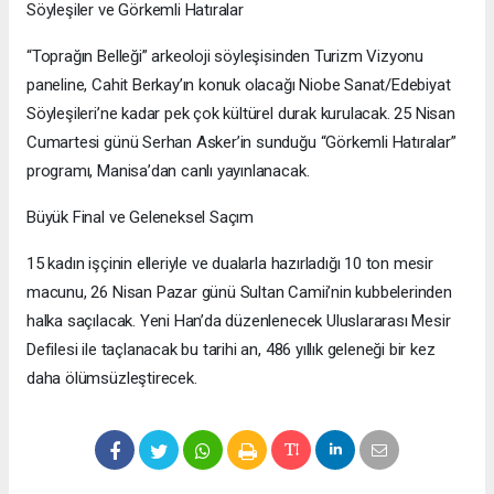
Söyleşiler ve Görkemli Hatıralar
“Toprağın Belleği” arkeoloji söyleşisinden Turizm Vizyonu
paneline, Cahit Berkay’ın konuk olacağı Niobe Sanat/Edebiyat
Söyleşileri’ne kadar pek çok kültürel durak kurulacak. 25 Nisan
Cumartesi günü Serhan Asker’in sunduğu “Görkemli Hatıralar”
programı, Manisa’dan canlı yayınlanacak.
Büyük Final ve Geleneksel Saçım
15 kadın işçinin elleriyle ve dualarla hazırladığı 10 ton mesir
macunu, 26 Nisan Pazar günü Sultan Camii’nin kubbelerinden
halka saçılacak. Yeni Han’da düzenlenecek Uluslararası Mesir
Defilesi ile taçlanacak bu tarihi an, 486 yıllık geleneği bir kez
daha ölümsüzleştirecek.