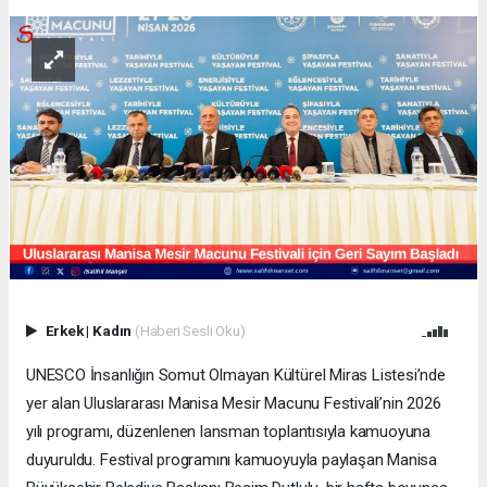
Erkek
|
Kadın
(Haberi Sesli Oku)
UNESCO İnsanlığın Somut Olmayan Kültürel Miras Listesi’nde
yer alan Uluslararası Manisa Mesir Macunu Festivali’nin 2026
yılı programı, düzenlenen lansman toplantısıyla kamuoyuna
duyuruldu. Festival programını kamuoyuyla paylaşan Manisa