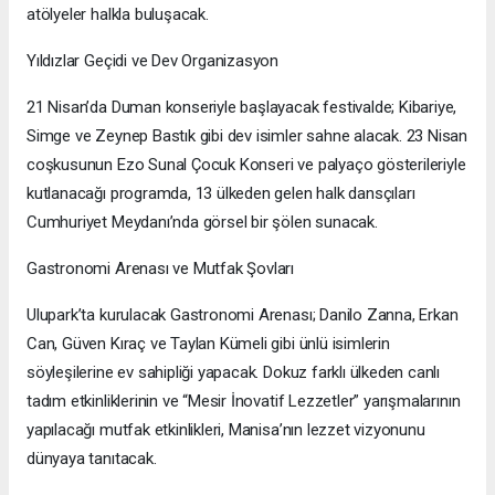
atölyeler halkla buluşacak.
Yıldızlar Geçidi ve Dev Organizasyon
21 Nisan’da Duman konseriyle başlayacak festivalde; Kibariye,
Simge ve Zeynep Bastık gibi dev isimler sahne alacak. 23 Nisan
coşkusunun Ezo Sunal Çocuk Konseri ve palyaço gösterileriyle
kutlanacağı programda, 13 ülkeden gelen halk dansçıları
Cumhuriyet Meydanı’nda görsel bir şölen sunacak.
Gastronomi Arenası ve Mutfak Şovları
Ulupark’ta kurulacak Gastronomi Arenası; Danilo Zanna, Erkan
Can, Güven Kıraç ve Taylan Kümeli gibi ünlü isimlerin
söyleşilerine ev sahipliği yapacak. Dokuz farklı ülkeden canlı
tadım etkinliklerinin ve “Mesir İnovatif Lezzetler” yarışmalarının
yapılacağı mutfak etkinlikleri, Manisa’nın lezzet vizyonunu
dünyaya tanıtacak.