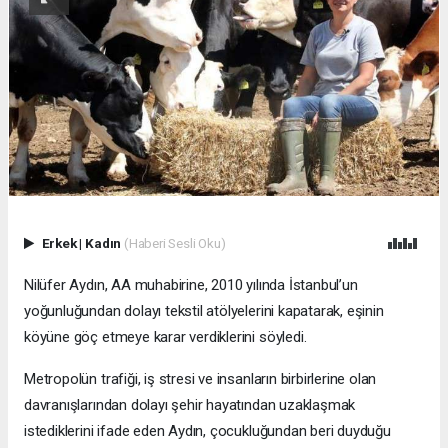
Erkek
|
Kadın
(Haberi Sesli Oku)
Nilüfer Aydın, AA muhabirine, 2010 yılında İstanbul’un
yoğunluğundan dolayı tekstil atölyelerini kapatarak, eşinin
köyüne göç etmeye karar verdiklerini söyledi.
Metropolün trafiği, iş stresi ve insanların birbirlerine olan
davranışlarından dolayı şehir hayatından uzaklaşmak
istediklerini ifade eden Aydın, çocukluğundan beri duyduğu