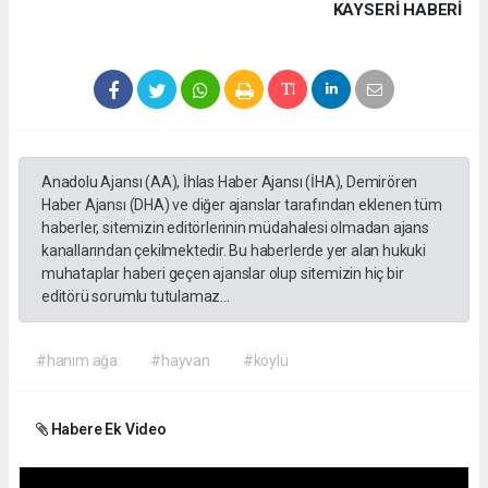
KAYSERI HABERİ
Anadolu Ajansı (AA), İhlas Haber Ajansı (İHA), Demirören
Haber Ajansı (DHA) ve diğer ajanslar tarafından eklenen tüm
haberler, sitemizin editörlerinin müdahalesi olmadan ajans
kanallarından çekilmektedir. Bu haberlerde yer alan hukuki
muhataplar haberi geçen ajanslar olup sitemizin hiç bir
editörü sorumlu tutulamaz...
#hanım ağa
#hayvan
#köylü
Habere Ek Video