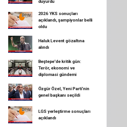
duyurdu
2026 YKS sonuçları
açıklandı, şampiyonlar belli
oldu
Haluk Levent gözaltına
alındı
Beştepe'de kritik gün:
Terör, ekonomi ve
diplomasi gündemi
Özgür Özel, Yeni Parti’nin
genel başkanı seçildi
LGS yerleştirme sonuçları
açıklandı