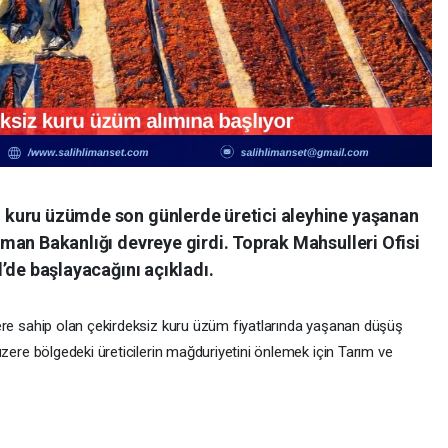
 kuru üzümde son günlerde üretici aleyhine yaşanan
rman Bakanlığı devreye girdi. Toprak Mahsulleri Ofisi
l’de başlayacağını açıkladı.
 yere sahip olan çekirdeksiz kuru üzüm fiyatlarında yaşanan düşüş
 üzere bölgedeki üreticilerin mağduriyetini önlemek için Tarım ve