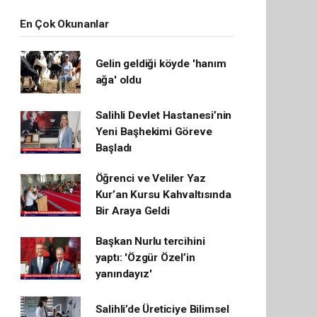
En Çok Okunanlar
Gelin geldiği köyde 'hanım
ağa' oldu
Salihli Devlet Hastanesi’nin
Yeni Başhekimi Göreve
Başladı
Öğrenci ve Veliler Yaz
Kur’an Kursu Kahvaltısında
Bir Araya Geldi
Başkan Nurlu tercihini
yaptı: 'Özgür Özel’in
yanındayız'
Salihli’de Üreticiye Bilimsel