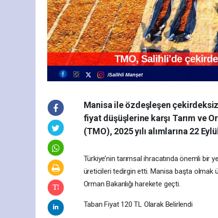
Manisa ile özdeşleşen çekirdeksiz
fiyat düşüşlerine karşı Tarım ve O
(TMO), 2025 yılı alımlarına 22 Eylü
Türkiye’nin tarımsal ihracatında önemli bir
üreticileri tedirgin etti. Manisa başta olmak
Orman Bakanlığı harekete geçti.
Taban Fiyat 120 TL Olarak Belirlendi