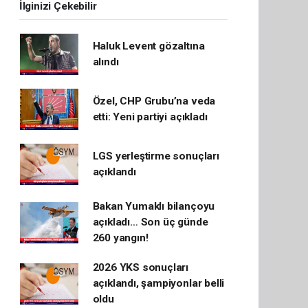
İlginizi Çekebilir
Haluk Levent gözaltına
alındı
Özel, CHP Grubu’na veda
etti: Yeni partiyi açıkladı
LGS yerleştirme sonuçları
açıklandı
Bakan Yumaklı bilançoyu
açıkladı… Son üç günde
260 yangın!
2026 YKS sonuçları
açıklandı, şampiyonlar belli
oldu