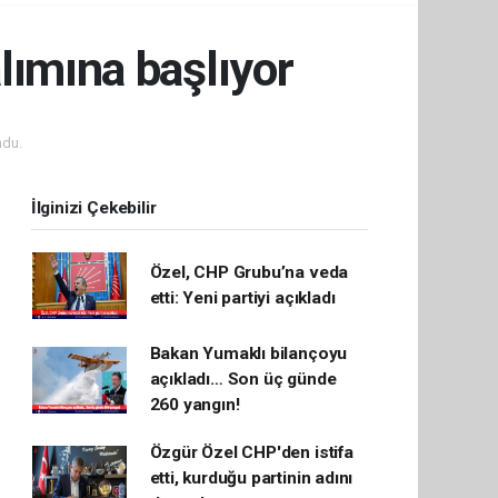
lımına başlıyor
ndu.
İlginizi Çekebilir
Özel, CHP Grubu’na veda
etti: Yeni partiyi açıkladı
Bakan Yumaklı bilançoyu
açıkladı… Son üç günde
260 yangın!
Özgür Özel CHP'den istifa
etti, kurduğu partinin adını