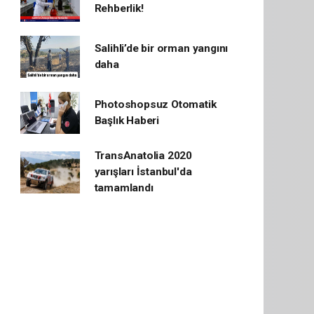
Rehberlik!
Salihli’de bir orman yangını
daha
Photoshopsuz Otomatik
Başlık Haberi
TransAnatolia 2020
yarışları İstanbul'da
tamamlandı