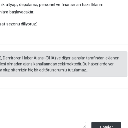
ik altyapı, depolama, personel ve finansman hazırlıklarını
mlara başlayacaktır.
asat sezonu diliyoruz.'
A), Demirören Haber Ajansı (DHA) ve diğer ajanslar tarafından eklenen
lesi olmadan ajans kanallarından çekilmektedir. Bu haberlerde yer
 olup sitemizin hiç bir editörü sorumlu tutulamaz...
Gönder