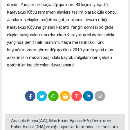
döndü. Yangının ilk başladığı günlerde 40 kişinin yaşadığı
Karayakup Köyü tamamen alevlere teslim olarak küle döndü.
Jandarma ekipleri soğutma çalışmalarının devam ettiği
Karayakup Köyüne girişleri kapattı. Yangın sonrası bölgede
ekipler çalışmalarını sürdürürken Karayakup Mahallesindeki
yangında Şehit Halil İbrahim Ertaş’a mezarındaki Türk
bayrağının zarar görmediği görüldü. 2010 yılında şehit olan
askerimizin mezarı başındaki bayrak dalgalanırken çekilen
görüntüler ise görenleri duygulandırdı.
Anadolu Ajansı (AA), İhlas Haber Ajansı (İHA), Demirören
Haber Ajansı (DHA) ve diğer ajanslar tarafından eklenen tüm