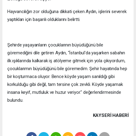
Hayvancılığın zor olduğuna dikkati çeken Aydın, işlerini severek
yaptıkları için başarılı olduklarını belirtti.
Şehirde yaşayanların çocuklarının büyüdüğünü bile
göremediğini dile getiren Aydın, "İstanbul'da yaşarken sabahın
ilk ışıklarında kalkarak iş atölyeme gitmek için yola çıkıyordum,
çocuklarımın büyüdüğünü bile göremedim. Şehir hayatında hep
bir koşturmaca oluyor. Bence köyde yaşam sanıldığı gibi
korkulduğu gibi değil, tam tersine çok zevkli. Köyde yaşamak
insana keyif, mutluluk ve huzur veriyor." değerlendirmesinde
bulundu.
KAYSERI HABERİ