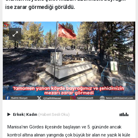
ise zarar görmediği görüldü.
Erkek
|
Kadın
(Haberi Sesli Oku)
Manisa'nın Gördes ilçesinde başlayan ve 5. gününde ancak
kontrol altına alınan yangında çok büyük bir alan ne yazık ki küle