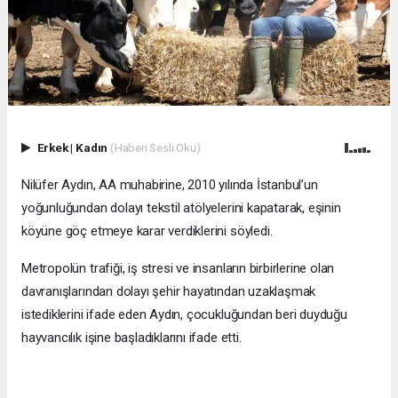
Erkek
|
Kadın
(Haberi Sesli Oku)
Nilüfer Aydın, AA muhabirine, 2010 yılında İstanbul’un
yoğunluğundan dolayı tekstil atölyelerini kapatarak, eşinin
köyüne göç etmeye karar verdiklerini söyledi.
Metropolün trafiği, iş stresi ve insanların birbirlerine olan
davranışlarından dolayı şehir hayatından uzaklaşmak
istediklerini ifade eden Aydın, çocukluğundan beri duyduğu
hayvancılık işine başladıklarını ifade etti.