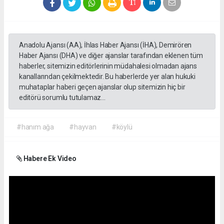
Anadolu Ajansı (AA), İhlas Haber Ajansı (İHA), Demirören
Haber Ajansı (DHA) ve diğer ajanslar tarafından eklenen tüm
haberler, sitemizin editörlerinin müdahalesi olmadan ajans
kanallarından çekilmektedir. Bu haberlerde yer alan hukuki
muhataplar haberi geçen ajanslar olup sitemizin hiç bir
editörü sorumlu tutulamaz...
#hanım ağa
#hayvan
#köylü
Habere Ek Video