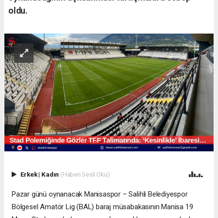
oldu.
Erkek
|
Kadın
(Haberi Sesli Oku)
Pazar günü oynanacak Manisaspor – Salihli Belediyespor
Bölgesel Amatör Lig (BAL) baraj müsabakasının Manisa 19