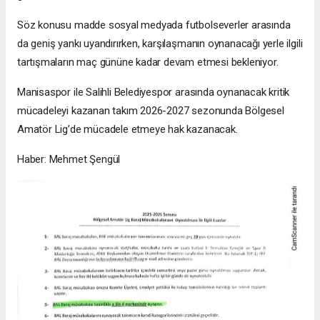
Söz konusu madde sosyal medyada futbolseverler arasında
da geniş yankı uyandırırken, karşılaşmanın oynanacağı yerle ilgili
tartışmaların maç gününe kadar devam etmesi bekleniyor.
Manisaspor ile Salihli Belediyespor arasında oynanacak kritik
mücadeleyi kazanan takım 2026-2027 sezonunda Bölgesel
Amatör Lig’de mücadele etmeye hak kazanacak.
Haber: Mehmet Şengül