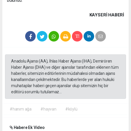
bulundu.
KAYSERI HABERİ
Anadolu Ajansı (AA), İhlas Haber Ajansı (İHA), Demirören
Haber Ajansı (DHA) ve diğer ajanslar tarafından eklenen tüm
haberler, sitemizin editörlerinin müdahalesi olmadan ajans
kanallarından çekilmektedir. Bu haberlerde yer alan hukuki
muhataplar haberi geçen ajanslar olup sitemizin hiç bir
editörü sorumlu tutulamaz...
#hanım ağa
#hayvan
#köylü
Habere Ek Video