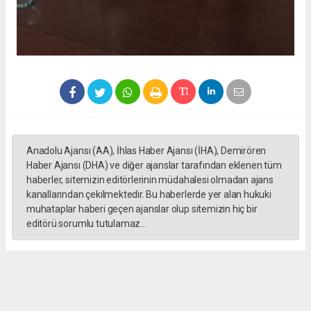
Anadolu Ajansı (AA), İhlas Haber Ajansı (İHA), Demirören
Haber Ajansı (DHA) ve diğer ajanslar tarafından eklenen tüm
haberler, sitemizin editörlerinin müdahalesi olmadan ajans
kanallarından çekilmektedir. Bu haberlerde yer alan hukuki
muhataplar haberi geçen ajanslar olup sitemizin hiç bir
editörü sorumlu tutulamaz...
Okuyucu Yorumları
(0)