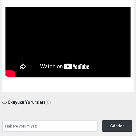
Okuyucu Yorumları
(0)
Gönder