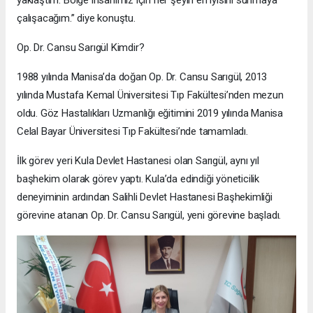
çalışacağım.” diye konuştu.
Op. Dr. Cansu Sarıgül Kimdir?
1988 yılında Manisa’da doğan Op. Dr. Cansu Sarıgül, 2013
yılında Mustafa Kemal Üniversitesi Tıp Fakültesi’nden mezun
oldu. Göz Hastalıkları Uzmanlığı eğitimini 2019 yılında Manisa
Celal Bayar Üniversitesi Tıp Fakültesi’nde tamamladı.
İlk görev yeri Kula Devlet Hastanesi olan Sarıgül, aynı yıl
başhekim olarak görev yaptı. Kula’da edindiği yöneticilik
deneyiminin ardından Salihli Devlet Hastanesi Başhekimliği
görevine atanan Op. Dr. Cansu Sarıgül, yeni görevine başladı.