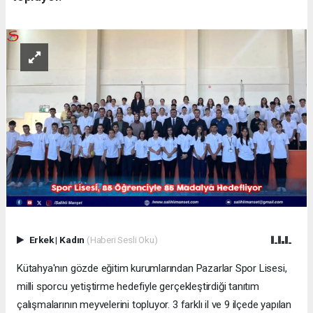
Erkek
|
Kadın
(Haberi Sesli Oku)
Kütahya'nın gözde eğitim kurumlarından Pazarlar Spor Lisesi,
milli sporcu yetiştirme hedefiyle gerçekleştirdiği tanıtım
çalışmalarının meyvelerini topluyor. 3 farklı il ve 9 ilçede yapılan