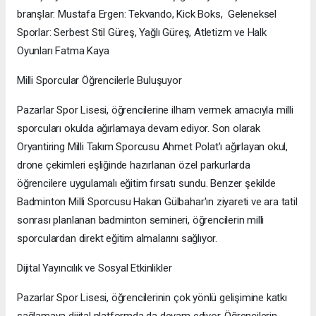
branşlar: Mustafa Ergen: Tekvando, Kick Boks, Geleneksel
Sporlar: Serbest Stil Güreş, Yağlı Güreş, Atletizm ve Halk
Oyunları Fatma Kaya
Milli Sporcular Öğrencilerle Buluşuyor
Pazarlar Spor Lisesi, öğrencilerine ilham vermek amacıyla milli
sporcuları okulda ağırlamaya devam ediyor. Son olarak
Oryantiring Milli Takım Sporcusu Ahmet Polat'ı ağırlayan okul,
drone çekimleri eşliğinde hazırlanan özel parkurlarda
öğrencilere uygulamalı eğitim fırsatı sundu. Benzer şekilde
Badminton Milli Sporcusu Hakan Gülbahar'ın ziyareti ve ara tatil
sonrası planlanan badminton semineri, öğrencilerin milli
sporculardan direkt eğitim almalarını sağlıyor.
Dijital Yayıncılık ve Sosyal Etkinlikler
Pazarlar Spor Lisesi, öğrencilerinin çok yönlü gelişimine katkı