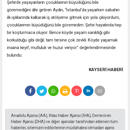
Şehirde yaşayanların çocuklarının büyüdüğünü bile
göremediğini dile getiren Aydın, "İstanbul'da yaşarken sabahın
ilk ışıklarında kalkarak iş atölyeme gitmek için yola çıkıyordum,
çocuklarımın büyüdüğünü bile göremedim. Şehir hayatında hep
bir koşturmaca oluyor. Bence köyde yaşam sanıldığı gibi
korkulduğu gibi değil, tam tersine çok zevkli. Köyde yaşamak
insana keyif, mutluluk ve huzur veriyor." değerlendirmesinde
bulundu.
KAYSERI HABERİ
Anadolu Ajansı (AA), İhlas Haber Ajansı (İHA), Demirören
Haber Ajansı (DHA) ve diğer ajanslar tarafından eklenen tüm
haberler, sitemizin editörlerinin müdahalesi olmadan ajans