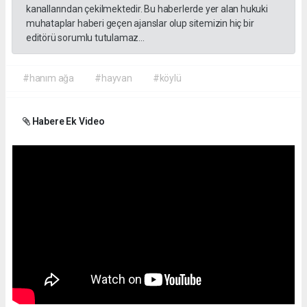
kanallarından çekilmektedir. Bu haberlerde yer alan hukuki
muhataplar haberi geçen ajanslar olup sitemizin hiç bir
editörü sorumlu tutulamaz...
#hanım ağa
#hayvan
#köylü
Habere Ek Video