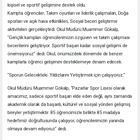
kişisel ve sportif gelişimine destek oldu.
Kampta öğrenciler; Takım oyunları ve liderlik çalışmaları, Doğa
sporları ve açık hava etkinlikleri, Sosyal beceri geliştirme
aktiviteleri gerçekleştirdi. Okul Müdürü Muammer Gökalp,
"Gençlik kampları öğrencilerimizin özgüven ve takım çalışması
becerilerini geliştiriyor. Sportif başarı kadar sosyal gelişimi de
önemsiyoruz" dedi. Okul, önümüzdeki dönemde de benzer
kamplarla öğrenci gelişimini desteklemeye devam edecek.
"Sporun Gelecekteki Yıldızlarını Yetiştirmek için çalışıyoruz.”
Okul Müdürü Muammer Gökalp, "Pazarlar Spor Lisesi olarak
amacımız, sadece sportif başarı elde eden değil, aynı zamanda
akademik olarak da başarılı, kültürel ve sosyal yönden gelişmiş
bireyler yetiştirmektir. 85 öğrencimizle birlikte 85 madalya
hedefimiz doğrultusunda çalışıyor, öğrencilerimizin yanında
olmaya devam ediyoruz" dedi.