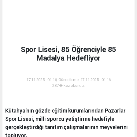
Spor Lisesi, 85 Öğrenciyle 85
Madalya Hedefliyor
EĞITIM
17.11.2025 - 01:16, Güncelleme: 17.11.2025 - 01:16
2874+ kez okundu.
Kütahya'nın gözde eğitim kurumlarından Pazarlar
Spor Lisesi, milli sporcu yetiştirme hedefiyle
gerçekleştirdiği tanıtım çalışmalarının meyvelerini
topluyor.