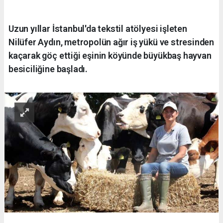
Uzun yıllar İstanbul'da tekstil atölyesi işleten
Nilüfer Aydın, metropolün ağır iş yükü ve stresinden
kaçarak göç ettiği eşinin köyünde büyükbaş hayvan
besiciliğine başladı.