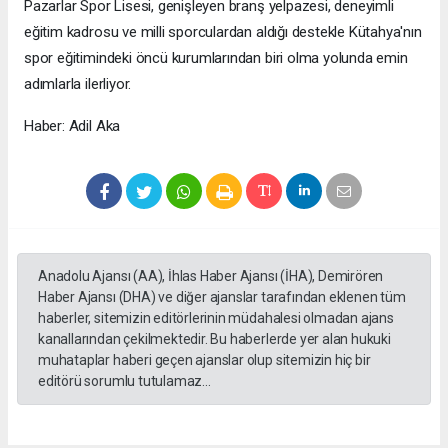
Pazarlar Spor Lisesi, genişleyen branş yelpazesi, deneyimli
eğitim kadrosu ve milli sporculardan aldığı destekle Kütahya'nın
spor eğitimindeki öncü kurumlarından biri olma yolunda emin
adımlarla ilerliyor.
Haber: Adil Aka
Anadolu Ajansı (AA), İhlas Haber Ajansı (İHA), Demirören
Haber Ajansı (DHA) ve diğer ajanslar tarafından eklenen tüm
haberler, sitemizin editörlerinin müdahalesi olmadan ajans
kanallarından çekilmektedir. Bu haberlerde yer alan hukuki
muhataplar haberi geçen ajanslar olup sitemizin hiç bir
editörü sorumlu tutulamaz...