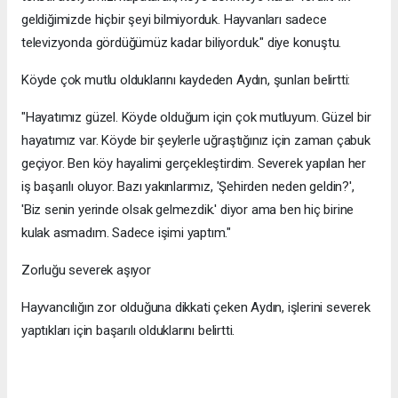
geldiğimizde hiçbir şeyi bilmiyorduk. Hayvanları sadece
televizyonda gördüğümüz kadar biliyorduk." diye konuştu.
Köyde çok mutlu olduklarını kaydeden Aydın, şunları belirtti:
"Hayatımız güzel. Köyde olduğum için çok mutluyum. Güzel bir
hayatımız var. Köyde bir şeylerle uğraştığınız için zaman çabuk
geçiyor. Ben köy hayalimi gerçekleştirdim. Severek yapılan her
iş başarılı oluyor. Bazı yakınlarımız, 'Şehirden neden geldin?',
'Biz senin yerinde olsak gelmezdik.' diyor ama ben hiç birine
kulak asmadım. Sadece işimi yaptım."
Zorluğu severek aşıyor
Hayvancılığın zor olduğuna dikkati çeken Aydın, işlerini severek
yaptıkları için başarılı olduklarını belirtti.