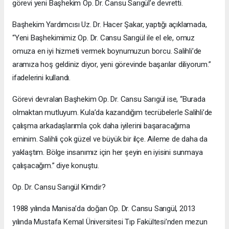
görevi yeni Başhekim Op. Dr. Cansu Sarıgül’e devretti.
Başhekim Yardımcısı Uz. Dr. Hacer Şakar, yaptığı açıklamada,
“Yeni Başhekimimiz Op. Dr. Cansu Sarıgül ile el ele, omuz
omuza en iyi hizmeti vermek boynumuzun borcu. Salihli’de
aramıza hoş geldiniz diyor, yeni görevinde başarılar diliyorum.”
ifadelerini kullandı.
Görevi devralan Başhekim Op. Dr. Cansu Sarıgül ise, “Burada
olmaktan mutluyum. Kula’da kazandığım tecrübelerle Salihli’de
çalışma arkadaşlarımla çok daha iyilerini başaracağıma
eminim. Salihli çok güzel ve büyük bir ilçe. Aileme de daha da
yaklaştım. Bölge insanımız için her şeyin en iyisini sunmaya
çalışacağım.” diye konuştu.
Op. Dr. Cansu Sarıgül Kimdir?
1988 yılında Manisa’da doğan Op. Dr. Cansu Sarıgül, 2013
yılında Mustafa Kemal Üniversitesi Tıp Fakültesi’nden mezun