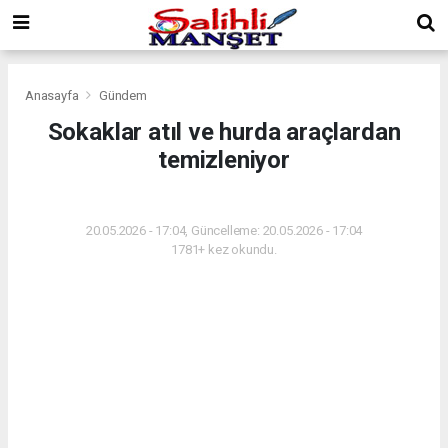
Anasayfa
Gündem
Sokaklar atıl ve hurda araçlardan
temizleniyor
GÜNDEM
20.05.2026 - 17:04, Güncelleme: 20.05.2026 - 17:04
1781+ kez okundu.