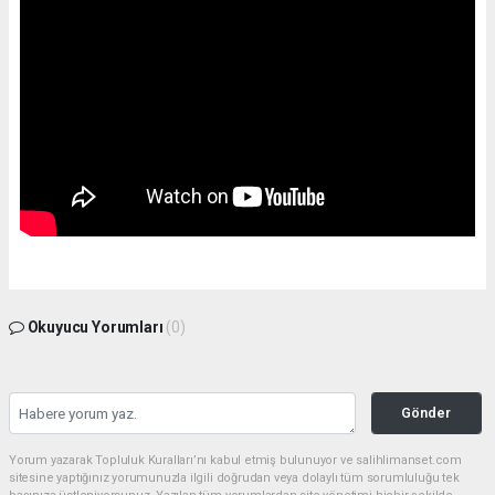
Okuyucu Yorumları
(0)
Gönder
Yorum yazarak Topluluk Kuralları’nı kabul etmiş bulunuyor ve salihlimanset.com
sitesine yaptığınız yorumunuzla ilgili doğrudan veya dolaylı tüm sorumluluğu tek