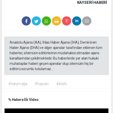
KAYSERI HABERİ
Anadolu Ajansı (AA), İhlas Haber Ajansı (İHA), Demirören
Haber Ajansı (DHA) ve diğer ajanslar tarafından eklenen tüm
haberler, sitemizin editörlerinin müdahalesi olmadan ajans
kanallarından çekilmektedir. Bu haberlerde yer alan hukuki
muhataplar haberi geçen ajanslar olup sitemizin hiç bir
editörü sorumlu tutulamaz...
#hanım ağa
#hayvan
#köylü
Habere Ek Video