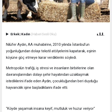
Erkek
|
Kadın
(Haberi Sesli Oku)
Nilüfer Aydın, AA muhabirine, 2010 yılında İstanbul’un
yoğunluğundan dolayı tekstil atölyelerini kapatarak, eşinin
köyüne göç etmeye karar verdiklerini söyledi.
Metropolün trafiği, iş stresi ve insanların birbirlerine olan
davranışlarından dolayı şehir hayatından uzaklaşmak
istediklerini ifade eden Aydın, çocukluğundan beri duyduğu
hayvancılık işine başladıklarını ifade etti.
"Köyde yaşamak insana keyif, mutluluk ve huzur veriyor"