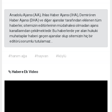
Anadolu Ajansı (AA), İhlas Haber Ajansı (İHA), Demirören
Haber Ajansı (DHA) ve diğer ajanslar tarafından eklenen tüm
haberler, sitemizin editörlerinin müdahalesi olmadan ajans
kanallarından çekilmektedir. Bu haberlerde yer alan hukuki
muhataplar haberi geçen ajanslar olup sitemizin hiç bir
editörü sorumlu tutulamaz...
#hanım ağa
#hayvan
#köylü
Habere Ek Video