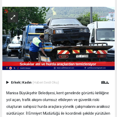
Erkek
|
Kadın
(Haberi Sesli Oku)
Manisa Büyükşehir Belediyesi, kent genelinde görüntü kirliliğine
yol açan, trafik akışını olumsuz etkileyen ve güvenlik riski
oluşturan sahipsiz hurda araçlara yönelik çalışmalarını aralıksız
sürdürüyor. İl Emniyet Müdürlüğü ile koordineli şekilde yürütülen