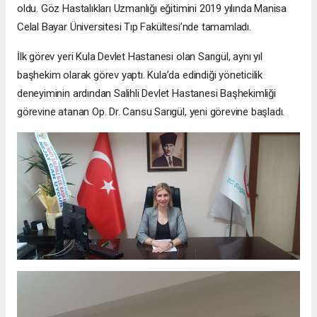
oldu. Göz Hastalıkları Uzmanlığı eğitimini 2019 yılında Manisa
Celal Bayar Üniversitesi Tıp Fakültesi’nde tamamladı.
İlk görev yeri Kula Devlet Hastanesi olan Sarıgül, aynı yıl
başhekim olarak görev yaptı. Kula’da edindiği yöneticilik
deneyiminin ardından Salihli Devlet Hastanesi Başhekimliği
görevine atanan Op. Dr. Cansu Sarıgül, yeni görevine başladı.