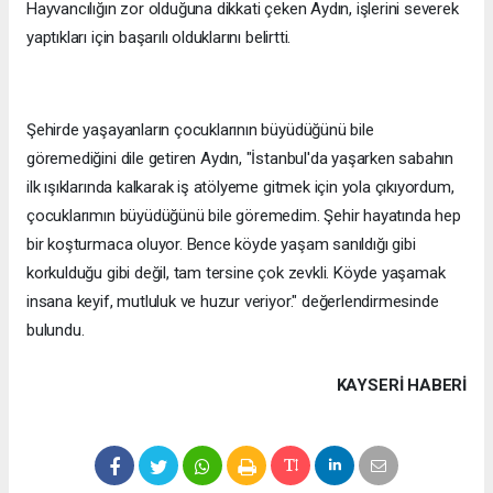
Hayvancılığın zor olduğuna dikkati çeken Aydın, işlerini severek
yaptıkları için başarılı olduklarını belirtti.
Şehirde yaşayanların çocuklarının büyüdüğünü bile
göremediğini dile getiren Aydın, "İstanbul'da yaşarken sabahın
ilk ışıklarında kalkarak iş atölyeme gitmek için yola çıkıyordum,
çocuklarımın büyüdüğünü bile göremedim. Şehir hayatında hep
bir koşturmaca oluyor. Bence köyde yaşam sanıldığı gibi
korkulduğu gibi değil, tam tersine çok zevkli. Köyde yaşamak
insana keyif, mutluluk ve huzur veriyor." değerlendirmesinde
bulundu.
KAYSERI HABERİ