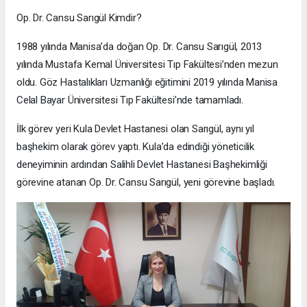
Op. Dr. Cansu Sarıgül Kimdir?
1988 yılında Manisa’da doğan Op. Dr. Cansu Sarıgül, 2013
yılında Mustafa Kemal Üniversitesi Tıp Fakültesi’nden mezun
oldu. Göz Hastalıkları Uzmanlığı eğitimini 2019 yılında Manisa
Celal Bayar Üniversitesi Tıp Fakültesi’nde tamamladı.
İlk görev yeri Kula Devlet Hastanesi olan Sarıgül, aynı yıl
başhekim olarak görev yaptı. Kula’da edindiği yöneticilik
deneyiminin ardından Salihli Devlet Hastanesi Başhekimliği
görevine atanan Op. Dr. Cansu Sarıgül, yeni görevine başladı.