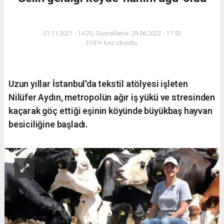
YAŞAM
01.11.2021 - 14:20, Güncelleme: 29.06.2022 - 17:53
3191+ kez okundu.
Uzun yıllar İstanbul'da tekstil atölyesi işleten
Nilüfer Aydın, metropolün ağır iş yükü ve stresinden
kaçarak göç ettiği eşinin köyünde büyükbaş hayvan
besiciliğine başladı.