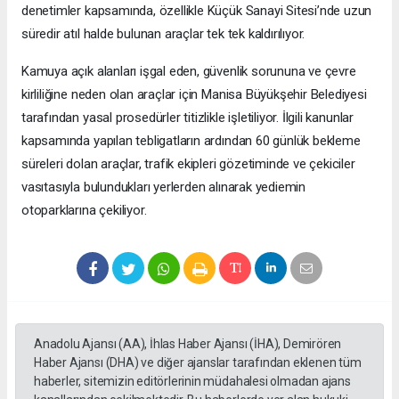
denetimler kapsamında, özellikle Küçük Sanayi Sitesi’nde uzun
süredir atıl halde bulunan araçlar tek tek kaldırılıyor.
Kamuya açık alanları işgal eden, güvenlik sorununa ve çevre
kirliliğine neden olan araçlar için Manisa Büyükşehir Belediyesi
tarafından yasal prosedürler titizlikle işletiliyor. İlgili kanunlar
kapsamında yapılan tebligatların ardından 60 günlük bekleme
süreleri dolan araçlar, trafik ekipleri gözetiminde ve çekiciler
vasıtasıyla bulundukları yerlerden alınarak yediemin
otoparklarına çekiliyor.
Anadolu Ajansı (AA), İhlas Haber Ajansı (İHA), Demirören
Haber Ajansı (DHA) ve diğer ajanslar tarafından eklenen tüm
haberler, sitemizin editörlerinin müdahalesi olmadan ajans