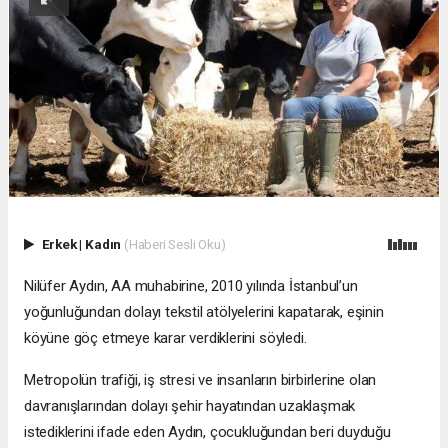
Erkek
|
Kadın
(Haberi Sesli Oku)
Nilüfer Aydın, AA muhabirine, 2010 yılında İstanbul’un
yoğunluğundan dolayı tekstil atölyelerini kapatarak, eşinin
köyüne göç etmeye karar verdiklerini söyledi.
Metropolün trafiği, iş stresi ve insanların birbirlerine olan
davranışlarından dolayı şehir hayatından uzaklaşmak
istediklerini ifade eden Aydın, çocukluğundan beri duyduğu