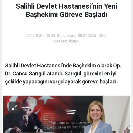
Salihli Devlet Hastanesi’nin Yeni
Başhekimi Göreve Başladı
SAĞLIK
27.07.2026 - 18:18, Güncelleme: 28.07.2026 - 00:24
1543 kez okundu.
Salihli Devlet Hastanesi’nde Başhekim olarak Op.
Dr. Cansu Sarıgül atandı. Sarıgül, görevini en iyi
şekilde yapacağını vurgulayarak göreve başladı.