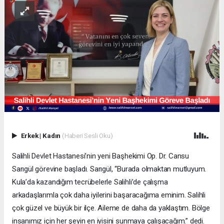
Erkek
|
Kadın
(Haberi Sesli Oku)
Salihli Devlet Hastanesi’nin yeni Başhekimi Op. Dr. Cansu
Sarıgül görevine başladı. Sarıgül, “Burada olmaktan mutluyum.
Kula’da kazandığım tecrübelerle Salihli’de çalışma
arkadaşlarımla çok daha iyilerini başaracağıma eminim. Salihli
çok güzel ve büyük bir ilçe. Aileme de daha da yaklaştım. Bölge
insanımız için her şeyin en iyisini sunmaya çalışacağım.” dedi.