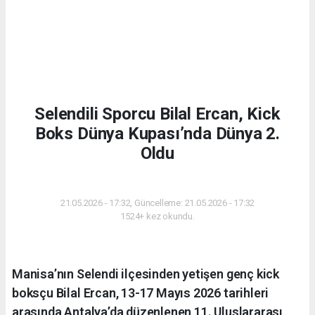
Selendili Sporcu Bilal Ercan, Kick
Boks Dünya Kupası’nda Dünya 2.
Oldu
SPOR
21.05.2026 - 17:32, Güncelleme: 21.05.2026 - 17:32
1524+ kez okundu.
Manisa’nın Selendi ilçesinden yetişen genç kick
boksçu Bilal Ercan, 13-17 Mayıs 2026 tarihleri
arasında Antalya’da düzenlenen 11. Uluslararası