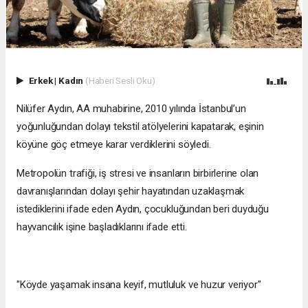
Erkek
|
Kadın
(Haberi Sesli Oku)
Nilüfer Aydın, AA muhabirine, 2010 yılında İstanbul’un
yoğunluğundan dolayı tekstil atölyelerini kapatarak, eşinin
köyüne göç etmeye karar verdiklerini söyledi.
Metropolün trafiği, iş stresi ve insanların birbirlerine olan
davranışlarından dolayı şehir hayatından uzaklaşmak
istediklerini ifade eden Aydın, çocukluğundan beri duyduğu
hayvancılık işine başladıklarını ifade etti.
"Köyde yaşamak insana keyif, mutluluk ve huzur veriyor"