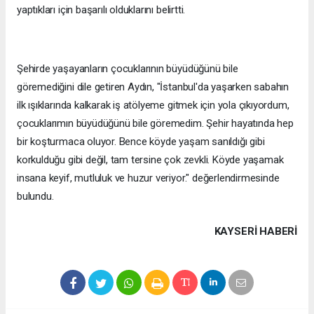
yaptıkları için başarılı olduklarını belirtti.
Şehirde yaşayanların çocuklarının büyüdüğünü bile
göremediğini dile getiren Aydın, "İstanbul'da yaşarken sabahın
ilk ışıklarında kalkarak iş atölyeme gitmek için yola çıkıyordum,
çocuklarımın büyüdüğünü bile göremedim. Şehir hayatında hep
bir koşturmaca oluyor. Bence köyde yaşam sanıldığı gibi
korkulduğu gibi değil, tam tersine çok zevkli. Köyde yaşamak
insana keyif, mutluluk ve huzur veriyor." değerlendirmesinde
bulundu.
KAYSERI HABERİ