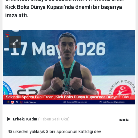
Kick Boks Dünya Kupası’nda önemli bir başarıya
imza attı.
Erkek
|
Kadın
(Haberi Sesli Oku)
43 ülkeden yaklaşık 3 bin sporcunun katıldığı dev