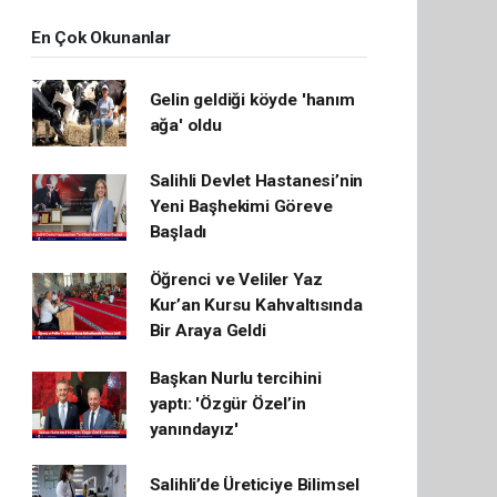
En Çok Okunanlar
Gelin geldiği köyde 'hanım
ağa' oldu
Salihli Devlet Hastanesi’nin
Yeni Başhekimi Göreve
Başladı
Öğrenci ve Veliler Yaz
Kur’an Kursu Kahvaltısında
Bir Araya Geldi
Başkan Nurlu tercihini
yaptı: 'Özgür Özel’in
yanındayız'
Salihli’de Üreticiye Bilimsel