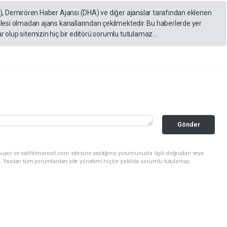
A), Demirören Haber Ajansı (DHA) ve diğer ajanslar tarafından eklenen
lesi olmadan ajans kanallarından çekilmektedir. Bu haberlerde yer
 olup sitemizin hiç bir editörü sorumlu tutulamaz...
Gönder
nuyor ve salihlimanset.com sitesine yaptığınız yorumunuzla ilgili doğrudan veya
. Yazılan tüm yorumlardan site yönetimi hiçbir şekilde sorumlu tutulamaz.