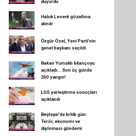
duyurdu
Haluk Levent gözaltına
alındı
Özgür Özel, Yeni Parti’nin
genel başkanı seçildi
Bakan Yumaklı bilançoyu
açıkladı… Son üç günde
260 yangın!
LGS yerleştirme sonuçları
açıklandı
Beştepe'de kritik gün:
Terör, ekonomi ve
diplomasi gündemi