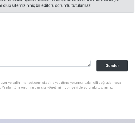
 olup sitemizin hiç bir editörü sorumlu tutulamaz...
Gönder
nuyor ve salihlimanset.com sitesine yaptığınız yorumunuzla ilgili doğrudan veya
. Yazılan tüm yorumlardan site yönetimi hiçbir şekilde sorumlu tutulamaz.