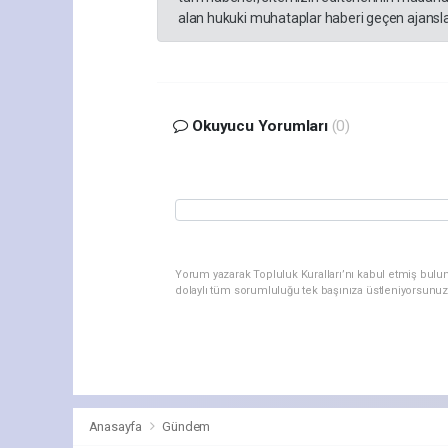
alan hukuki muhataplar haberi geçen ajanslar
Okuyucu Yorumları
(0)
Yorum yazarak Topluluk Kuralları’nı kabul etmiş bulu
dolaylı tüm sorumluluğu tek başınıza üstleniyorsunuz
Anasayfa
Gündem