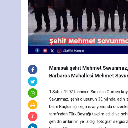
Manisalı şehit Mehmet Savunmaz, ş
Barbaros Mahallesi Mehmet Savun
1 Şubat 1992 tarihinde Şırnak'ın Gömeç 
Savunmaz, şehit oluşunun 33. yılında, adını
Daire Başkanlığı organizasyonunda düzenlene
tarafından Türk Bayrağı takdim edildi ve şehid
şehidin anılarının yer aldığı fotoğraf sergisi 