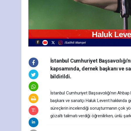
İstanbul Cumhuriyet Başsavcılığı'
kapsamında, dernek başkanı ve san
bildirildi.
İstanbul Cumhuriyet Başsavcılığı'nın Ahbap
başkanı ve sanatçı Haluk Levent hakkında gözalt
süreçlerin incelendiği soruşturmanın çok yön
gözaltı talimatı verdiği öğrenilirken, ünlü şar