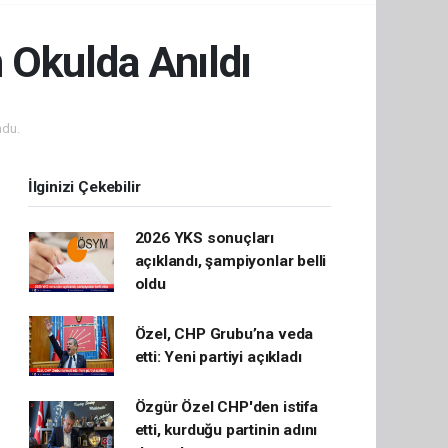
Okulda Anıldı
ndu.
İlginizi Çekebilir
2026 YKS sonuçları
açıklandı, şampiyonlar belli
oldu
Özel, CHP Grubu’na veda
etti: Yeni partiyi açıkladı
Özgür Özel CHP'den istifa
etti, kurduğu partinin adını