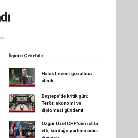
dı
du.
İlginizi Çekebilir
Haluk Levent gözaltına
alındı
Beştepe'de kritik gün:
Terör, ekonomi ve
diplomasi gündemi
Özgür Özel CHP'den istifa
etti, kurduğu partinin adını
duyurdu