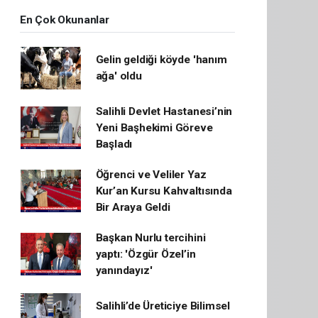
En Çok Okunanlar
Gelin geldiği köyde 'hanım
ağa' oldu
Salihli Devlet Hastanesi’nin
Yeni Başhekimi Göreve
Başladı
Öğrenci ve Veliler Yaz
Kur’an Kursu Kahvaltısında
Bir Araya Geldi
Başkan Nurlu tercihini
yaptı: 'Özgür Özel’in
yanındayız'
Salihli’de Üreticiye Bilimsel