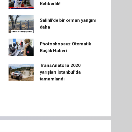
Rehberlik!
Salihli’de bir orman yangını
daha
Photoshopsuz Otomatik
Başlık Haberi
TransAnatolia 2020
yarışları İstanbul'da
tamamlandı