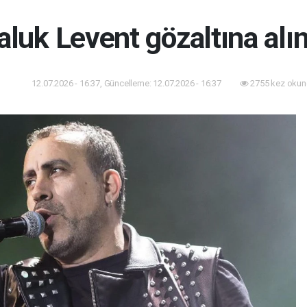
aluk Levent gözaltına alın
12.07.2026 - 16:37, Güncelleme: 12.07.2026 - 16:37
2755 kez okun
dem