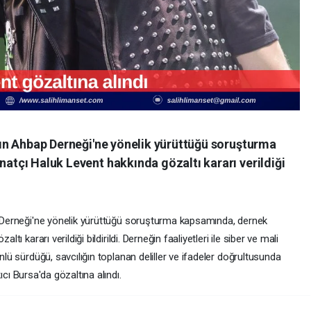
nın Ahbap Derneği'ne yönelik yürüttüğü soruşturma
atçı Haluk Levent hakkında gözaltı kararı verildiği
 Derneği'ne yönelik yürüttüğü soruşturma kapsamında, dernek
ı kararı verildiği bildirildi. Derneğin faaliyetleri ile siber ve mali
lü sürdüğü, savcılığın toplanan deliller ve ifadeler doğrultusunda
kıcı Bursa'da gözaltına alındı.