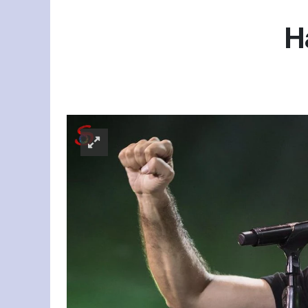
H
Gün