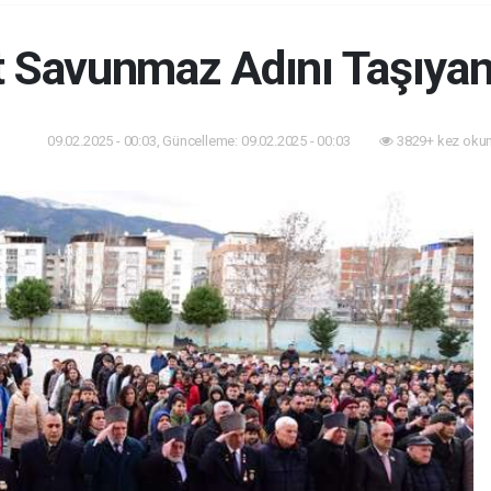
 Savunmaz Adını Taşıyan 
09.02.2025 - 00:03, Güncelleme: 09.02.2025 - 00:03
3829+ kez oku
dem