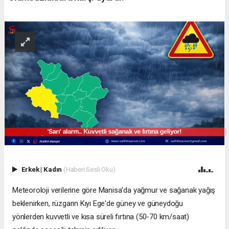
Erkek
|
Kadın
(Haberi Sesli Oku)
Meteoroloji verilerine göre Manisa’da yağmur ve sağanak yağış
beklenirken, rüzgarın Kıyı Ege'de güney ve güneydoğu
yönlerden kuvvetli ve kısa süreli fırtına (50-70 km/saat)