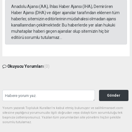
Anadolu Ajansı (AA), İhlas Haber Ajansı (İHA), Demirören
Haber Ajansı (DHA) ve diğer ajanslar tarafından eklenen tüm
haberler, sitemizin editörlerinin müdahalesi olmadan ajans
kanallarından çekilmektedir. Bu haberlerde yer alan hukuki
muhataplar haberi geçen ajanslar olup sitemizin hiç bir
editörü sorumlu tutulamaz...
Okuyucu Yorumları
(0)
Gönder
Yorum yazarak Topluluk Kuralları’nı kabul etmiş bulunuyor ve salihlimanset.com
sitesine yaptığınız yorumunuzla ilgili doğrudan veya dolaylı tüm sorumluluğu tek
başınıza üstleniyorsunuz. Yazılan tüm yorumlardan site yönetimi hiçbir şekilde
sorumlu tutulamaz.