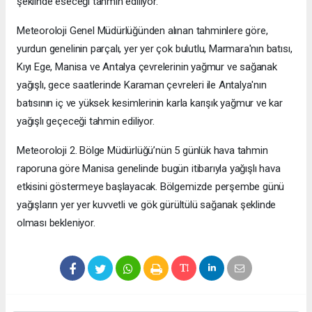
şeklinde eseceği tahmin ediliyor.
Meteoroloji Genel Müdürlüğünden alınan tahminlere göre,
yurdun genelinin parçalı, yer yer çok bulutlu, Marmara'nın batısı,
Kıyı Ege, Manisa ve Antalya çevrelerinin yağmur ve sağanak
yağışlı, gece saatlerinde Karaman çevreleri ile Antalya'nın
batısının iç ve yüksek kesimlerinin karla karışık yağmur ve kar
yağışlı geçeceği tahmin ediliyor.
Meteoroloji 2. Bölge Müdürlüğü’nün 5 günlük hava tahmin
raporuna göre Manisa genelinde bugün itibarıyla yağışlı hava
etkisini göstermeye başlayacak. Bölgemizde perşembe günü
yağışların yer yer kuvvetli ve gök gürültülü sağanak şeklinde
olması bekleniyor.