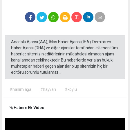
Anadolu Ajansı (AA), İhlas Haber Ajansı (İHA), Demirören
Haber Ajansı (DHA) ve diğer ajanslar tarafından eklenen tüm
haberler, sitemizin editörlerinin müdahalesi olmadan ajans
kanallarından çekilmektedir. Bu haberlerde yer alan hukuki
muhataplar haberi geçen ajanslar olup sitemizin hiç bir
editörü sorumlu tutulamaz...
#hanım ağa
#hayvan
#köylü
Habere Ek Video