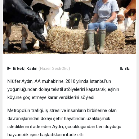
Erkek
|
Kadın
(Haberi Sesli Oku)
Nilüfer Aydın, AA muhabirine, 2010 yılında İstanbul’un
yoğunluğundan dolayı tekstil atölyelerini kapatarak, eşinin
köyüne göç etmeye karar verdiklerini söyledi.
Metropolün trafiği, iş stresi ve insanların birbirlerine olan
davranışlarından dolayı şehir hayatından uzaklaşmak
istediklerini ifade eden Aydın, çocukluğundan beri duyduğu
hayvancılık işine başladıklarını ifade etti.