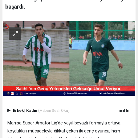
başardı.
Erkek
|
Kadın
(Haberi Sesli Oku)
Manisa Süper Amatör Lig’de yeşil-beyazlı formayla ortaya
koydukları mücadeleyle dikkat çeken iki genç oyuncu, hem