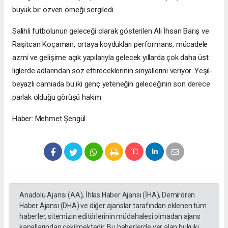
büyük bir özveri örneği sergiledi.
Salihli futbolunun geleceği olarak gösterilen Ali İhsan Barış ve
Raşitcan Koçaman, ortaya koydukları performans, mücadele
azmi ve gelişime açık yapılarıyla gelecek yıllarda çok daha üst
liglerde adlarından söz ettireceklerinin sinyallerini veriyor. Yeşil-
beyazlı camiada bu iki genç yeteneğin geleceğinin son derece
parlak olduğu görüşü hakim.
Haber: Mehmet Şengül
Anadolu Ajansı (AA), İhlas Haber Ajansı (İHA), Demirören
Haber Ajansı (DHA) ve diğer ajanslar tarafından eklenen tüm
haberler, sitemizin editörlerinin müdahalesi olmadan ajans
kanallarından çekilmektedir. Bu haberlerde yer alan hukuki