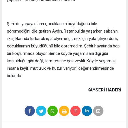
Şehirde yaşayanların çocuklarının büyüdüğünü bile
göremediğini dile getiren Aydın, "İstanbul'da yaşarken sabahın
ilk ışıklarında kalkarak iş atölyeme gitmek için yola çıkıyordum,
çocuklarımın büyüdüğünü bile göremedim. Şehir hayatında hep
bir koşturmaca oluyor. Bence köyde yaşam sanıldığı gibi
korkulduğu gibi değil, tam tersine çok zevkli. Köyde yaşamak
insana keyif, mutluluk ve huzur veriyor." değerlendirmesinde
bulundu.
KAYSERI HABERİ