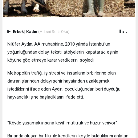
Erkek
|
Kadın
(Haberi Sesli Oku)
Nilüfer Aydın, AA muhabirine, 2010 yılında İstanbul’un
yoğunluğundan dolayı tekstil atölyelerini kapatarak, eşinin
köyüne göç etmeye karar verdiklerini söyledi.
Metropolün trafiği, iş stresi ve insanların birbirlerine olan
davranışlarından dolayı şehir hayatından uzaklaşmak
istediklerini ifade eden Aydın, çocukluğundan beri duyduğu
hayvancılık işine başladıklarını ifade etti.
"Köyde yaşamak insana keyif, mutluluk ve huzur veriyor"
Bir anda oluşan bir fikir ile kendilerini köyde bulduklarını anlatan