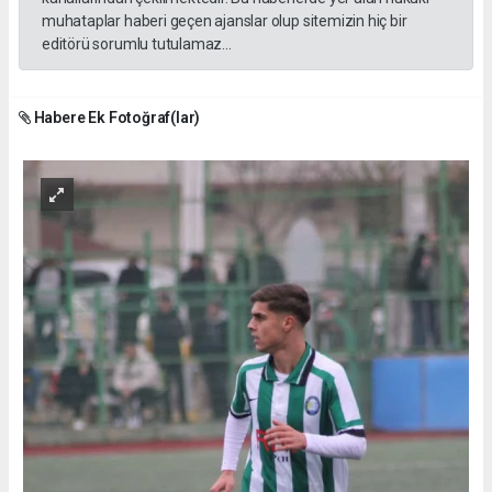
muhataplar haberi geçen ajanslar olup sitemizin hiç bir
editörü sorumlu tutulamaz...
Habere Ek Fotoğraf(lar)