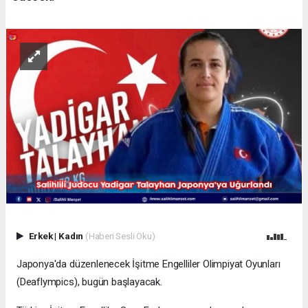
Erkek
|
Kadın
(Haberi Sesli Oku)
Japonya'da düzenlenecek İşitme Engelliler Olimpiyat Oyunları
(Deaflympics), bugün başlayacak.