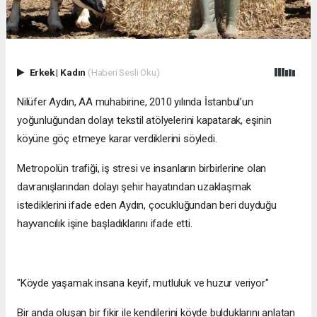
Erkek
|
Kadın
(Haberi Sesli Oku)
Nilüfer Aydın, AA muhabirine, 2010 yılında İstanbul’un
yoğunluğundan dolayı tekstil atölyelerini kapatarak, eşinin
köyüne göç etmeye karar verdiklerini söyledi.
Metropolün trafiği, iş stresi ve insanların birbirlerine olan
davranışlarından dolayı şehir hayatından uzaklaşmak
istediklerini ifade eden Aydın, çocukluğundan beri duyduğu
hayvancılık işine başladıklarını ifade etti.
"Köyde yaşamak insana keyif, mutluluk ve huzur veriyor"
Bir anda oluşan bir fikir ile kendilerini köyde bulduklarını anlatan