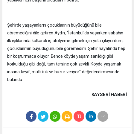
Şehirde yaşayanların çocuklarının büyüdüğünü bile
göremediğini dile getiren Aydın, "İstanbul'da yaşarken sabahın
ilk ışıklarında kalkarak iş atölyeme gitmek için yola çıkıyordum,
çocuklarımın büyüdüğünü bile göremedim. Şehir hayatında hep
bir koşturmaca oluyor. Bence köyde yaşam sanıldığı gibi
korkulduğu gibi değil, tam tersine çok zevkli. Köyde yaşamak
insana keyif, mutluluk ve huzur veriyor." değerlendirmesinde
bulundu.
KAYSERI HABERİ