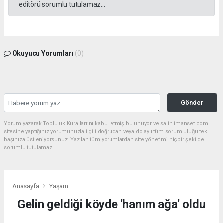
editörü sorumlu tutulamaz...
Okuyucu Yorumları
(0)
Gönder
Yorum yazarak Topluluk Kuralları’nı kabul etmiş bulunuyor ve salihlimanset.com
sitesine yaptığınız yorumunuzla ilgili doğrudan veya dolaylı tüm sorumluluğu tek
başınıza üstleniyorsunuz. Yazılan tüm yorumlardan site yönetimi hiçbir şekilde
sorumlu tutulamaz.
Anasayfa
Yaşam
Gelin geldiği köyde 'hanım ağa' oldu