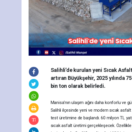
Salihli’de kurulan yeni Sıcak Asfal
artıran Büyükşehir, 2025 yılında 75 
bin ton olarak belirledi.
Manisa’nın ulaşım ağını daha konforlu ve güv
Salihli ilçesinde yeni ve modern sıcak asfalt 
test üretimine de başlandı. 60 milyon TL ya
sıcak asfalt üretimi gerçekleşecek. Özellikle 