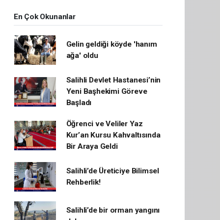
En Çok Okunanlar
Gelin geldiği köyde 'hanım
ağa' oldu
Salihli Devlet Hastanesi’nin
Yeni Başhekimi Göreve
Başladı
Öğrenci ve Veliler Yaz
Kur’an Kursu Kahvaltısında
Bir Araya Geldi
Salihli’de Üreticiye Bilimsel
Rehberlik!
Salihli’de bir orman yangını