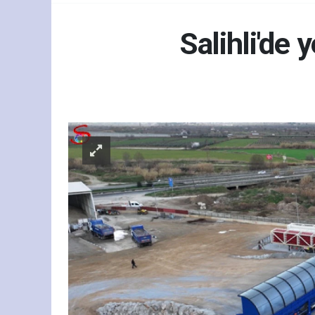
Salihli'de 
Gün