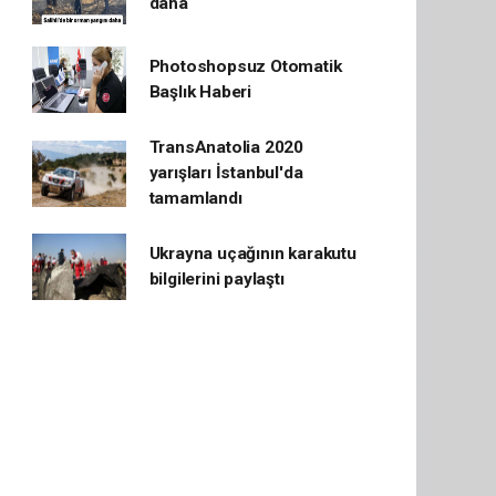
daha
Photoshopsuz Otomatik
Başlık Haberi
TransAnatolia 2020
yarışları İstanbul'da
tamamlandı
Ukrayna uçağının karakutu
bilgilerini paylaştı