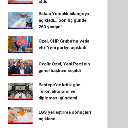
oldu
Bakan Yumaklı bilançoyu
açıkladı… Son üç günde
260 yangın!
Özel, CHP Grubu’na veda
etti: Yeni partiyi açıkladı
Özgür Özel, Yeni Parti’nin
genel başkanı seçildi
Beştepe'de kritik gün:
Terör, ekonomi ve
diplomasi gündemi
LGS yerleştirme sonuçları
açıklandı