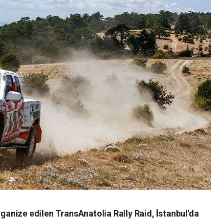
anize edilen TransAnatolia Rally Raid, İstanbul'da