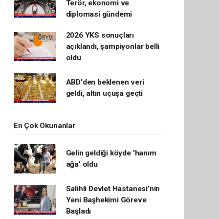
Terör, ekonomi ve
diplomasi gündemi
2026 YKS sonuçları
açıklandı, şampiyonlar belli
oldu
ABD'den beklenen veri
geldi, altın uçuşa geçti
En Çok Okunanlar
Gelin geldiği köyde 'hanım
ağa' oldu
Salihli Devlet Hastanesi’nin
Yeni Başhekimi Göreve
Başladı