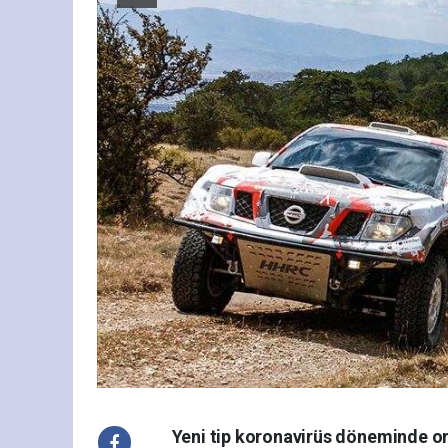
Yeni tip koronavirüs döneminde org