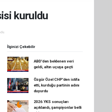
sisi kuruldu
ndu.
İlginizi Çekebilir
ABD'den beklenen veri
geldi, altın uçuşa geçti
Özgür Özel CHP'den istifa
etti, kurduğu partinin adını
duyurdu
2026 YKS sonuçları
açıklandı, şampiyonlar belli