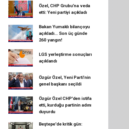
Özel, CHP Grubu’na veda
etti: Yeni partiyi açıkladı
Bakan Yumaklı bilançoyu
açıkladı… Son üç günde
260 yangın!
LGS yerleştirme sonuçları
açıklandı
Özgür Özel, Yeni Parti’nin
genel başkanı seçildi
Özgür Özel CHP'den istifa
etti, kurduğu partinin adını
duyurdu
Beştepe'de kritik gün: