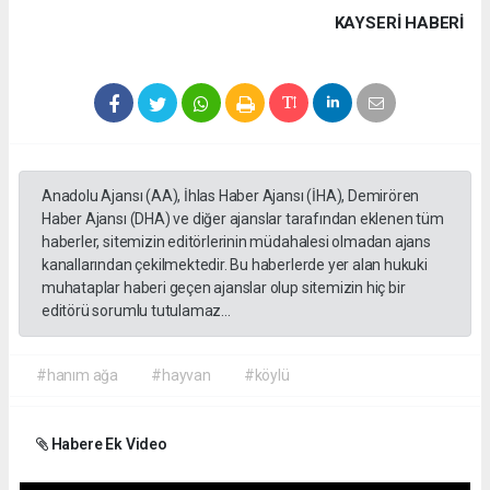
KAYSERI HABERİ
Anadolu Ajansı (AA), İhlas Haber Ajansı (İHA), Demirören
Haber Ajansı (DHA) ve diğer ajanslar tarafından eklenen tüm
haberler, sitemizin editörlerinin müdahalesi olmadan ajans
kanallarından çekilmektedir. Bu haberlerde yer alan hukuki
muhataplar haberi geçen ajanslar olup sitemizin hiç bir
editörü sorumlu tutulamaz...
#hanım ağa
#hayvan
#köylü
Habere Ek Video