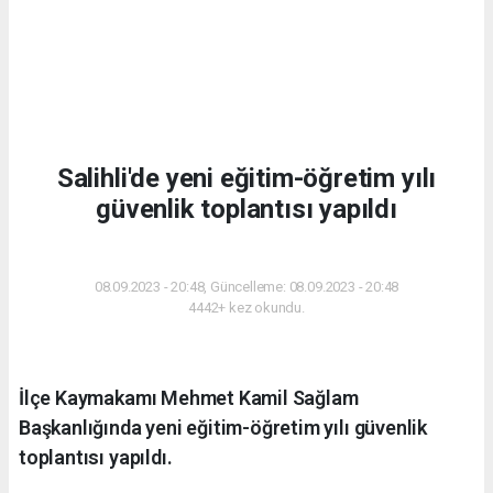
Salihli'de yeni eğitim-öğretim yılı
güvenlik toplantısı yapıldı
EĞITIM
08.09.2023 - 20:48, Güncelleme: 08.09.2023 - 20:48
4442+ kez okundu.
İlçe Kaymakamı Mehmet Kamil Sağlam
Başkanlığında yeni eğitim-öğretim yılı güvenlik
toplantısı yapıldı.