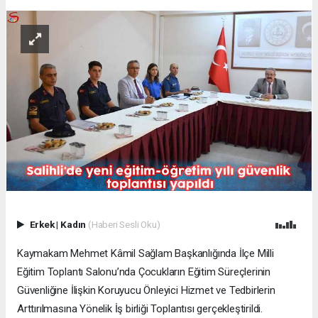
Erkek
|
Kadın
(Haberi Sesli Oku)
Kaymakam Mehmet Kâmil Sağlam Başkanlığında İlçe Milli
Eğitim Toplantı Salonu’nda Çocukların Eğitim Süreçlerinin
Güvenliğine İlişkin Koruyucu Önleyici Hizmet ve Tedbirlerin
Arttırılmasına Yönelik İş birliği Toplantısı gerçekleştirildi.