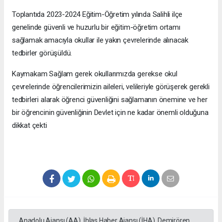
Toplantıda 2023-2024 Eğitim-Öğretim yılında Salihli ilçe
genelinde güvenli ve huzurlu bir eğitim-öğretim ortamı
sağlamak amacıyla okullar ile yakın çevrelerinde alınacak
tedbirler görüşüldü.
Kaymakam Sağlam gerek okullarımızda gerekse okul
çevrelerinde öğrencilerimizin aileleri, velileriyle görüşerek gerekli
tedbirleri alarak öğrenci güvenliğini sağlamanın önemine ve her
bir öğrencinin güvenliğinin Devlet için ne kadar önemli olduğuna
dikkat çekti
Anadolu Ajansı (AA), İhlas Haber Ajansı (İHA), Demirören