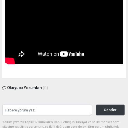
Okuyucu Yorumları
(0)
Gönder
Yorum yazarak Topluluk Kuralları’nı kabul etmiş bulunuyor ve salihlimanset.com
sitesine yaptığınız yorumunuzla ilgili doğrudan veya dolaylı tüm sorumluluğu tek