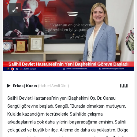
Erkek
|
Kadın
(Haberi Sesli Oku)
Salihli Devlet Hastanesi’nin yeni Başhekimi Op. Dr. Cansu
Sarıgül görevine başladı. Sarıgül, “Burada olmaktan mutluyum.
Kula’da kazandığım tecrübelerle Salihli’de çalışma
arkadaşlarımla çok daha iyilerini başaracağıma eminim. Salihli
çok güzel ve büyük bir ilçe. Aileme de daha da yaklaştım. Bölge