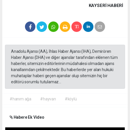
KAYSERI HABERİ
Anadolu Ajansı (AA), İhlas Haber Ajansı (İHA), Demirören
Haber Ajansı (DHA) ve diğer ajanslar tarafından eklenen tüm
haberler, sitemizin editörlerinin müdahalesi olmadan ajans
kanallarından çekilmektedir. Bu haberlerde yer alan hukuki
muhataplar haberi geçen ajanslar olup sitemizin hiç bir
editörü sorumlu tutulamaz...
#hanım ağa
#hayvan
#köylü
Habere Ek Video