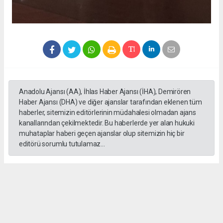
Anadolu Ajansı (AA), İhlas Haber Ajansı (İHA), Demirören
Haber Ajansı (DHA) ve diğer ajanslar tarafından eklenen tüm
haberler, sitemizin editörlerinin müdahalesi olmadan ajans
kanallarından çekilmektedir. Bu haberlerde yer alan hukuki
muhataplar haberi geçen ajanslar olup sitemizin hiç bir
editörü sorumlu tutulamaz...
Okuyucu Yorumları
(0)