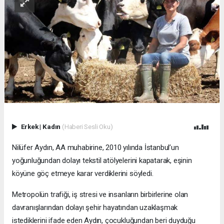
Erkek
|
Kadın
(Haberi Sesli Oku)
Nilüfer Aydın, AA muhabirine, 2010 yılında İstanbul’un
yoğunluğundan dolayı tekstil atölyelerini kapatarak, eşinin
köyüne göç etmeye karar verdiklerini söyledi.
Metropolün trafiği, iş stresi ve insanların birbirlerine olan
davranışlarından dolayı şehir hayatından uzaklaşmak
istediklerini ifade eden Aydın, çocukluğundan beri duyduğu