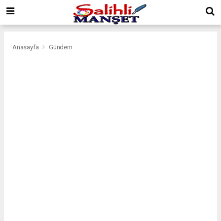
Anasayfa
Gündem