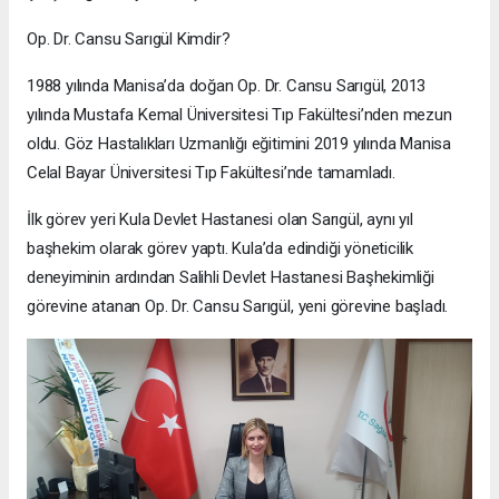
Op. Dr. Cansu Sarıgül Kimdir?
1988 yılında Manisa’da doğan Op. Dr. Cansu Sarıgül, 2013
yılında Mustafa Kemal Üniversitesi Tıp Fakültesi’nden mezun
oldu. Göz Hastalıkları Uzmanlığı eğitimini 2019 yılında Manisa
Celal Bayar Üniversitesi Tıp Fakültesi’nde tamamladı.
İlk görev yeri Kula Devlet Hastanesi olan Sarıgül, aynı yıl
başhekim olarak görev yaptı. Kula’da edindiği yöneticilik
deneyiminin ardından Salihli Devlet Hastanesi Başhekimliği
görevine atanan Op. Dr. Cansu Sarıgül, yeni görevine başladı.