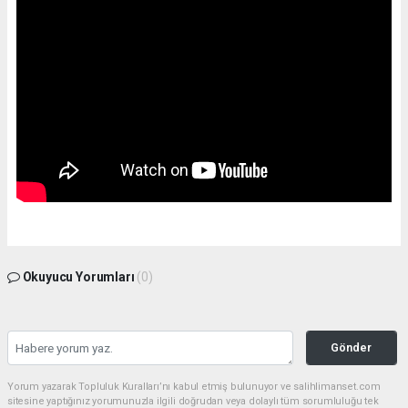
Okuyucu Yorumları
(0)
Gönder
Yorum yazarak Topluluk Kuralları’nı kabul etmiş bulunuyor ve salihlimanset.com
sitesine yaptığınız yorumunuzla ilgili doğrudan veya dolaylı tüm sorumluluğu tek