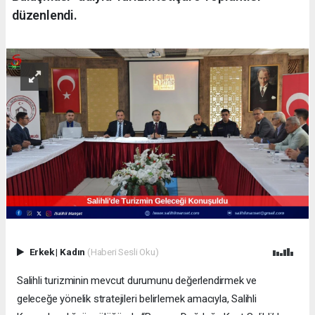
düzenlendi.
Erkek
|
Kadın
(Haberi Sesli Oku)
Salihli turizminin mevcut durumunu değerlendirmek ve
geleceğe yönelik stratejileri belirlemek amacıyla, Salihli