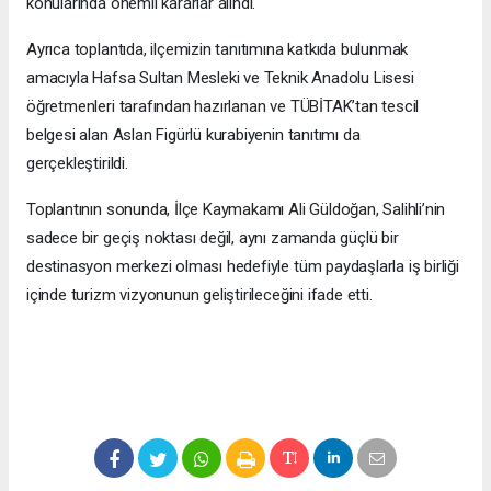
konularında önemli kararlar alındı.
Ayrıca toplantıda, ilçemizin tanıtımına katkıda bulunmak
amacıyla Hafsa Sultan Mesleki ve Teknik Anadolu Lisesi
öğretmenleri tarafından hazırlanan ve TÜBİTAK’tan tescil
belgesi alan Aslan Figürlü kurabiyenin tanıtımı da
gerçekleştirildi.
Toplantının sonunda, İlçe Kaymakamı Ali Güldoğan, Salihli’nin
sadece bir geçiş noktası değil, aynı zamanda güçlü bir
destinasyon merkezi olması hedefiyle tüm paydaşlarla iş birliği
içinde turizm vizyonunun geliştirileceğini ifade etti.