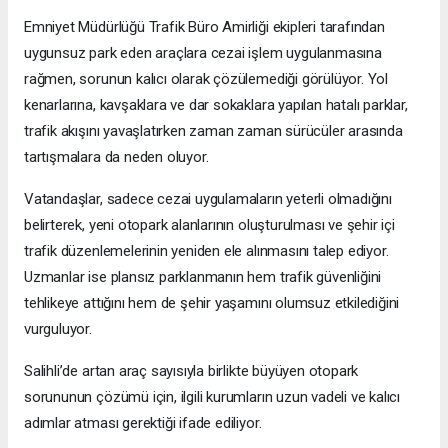
Emniyet Müdürlüğü Trafik Büro Amirliği ekipleri tarafından
uygunsuz park eden araçlara cezai işlem uygulanmasına
rağmen, sorunun kalıcı olarak çözülemediği görülüyor. Yol
kenarlarına, kavşaklara ve dar sokaklara yapılan hatalı parklar,
trafik akışını yavaşlatırken zaman zaman sürücüler arasında
tartışmalara da neden oluyor.
Vatandaşlar, sadece cezai uygulamaların yeterli olmadığını
belirterek, yeni otopark alanlarının oluşturulması ve şehir içi
trafik düzenlemelerinin yeniden ele alınmasını talep ediyor.
Uzmanlar ise plansız parklanmanın hem trafik güvenliğini
tehlikeye attığını hem de şehir yaşamını olumsuz etkilediğini
vurguluyor.
Salihli’de artan araç sayısıyla birlikte büyüyen otopark
sorununun çözümü için, ilgili kurumların uzun vadeli ve kalıcı
adımlar atması gerektiği ifade ediliyor.