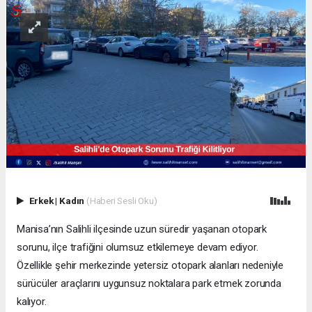
Erkek
|
Kadın
(Haberi Sesli Oku)
Manisa’nın Salihli ilçesinde uzun süredir yaşanan otopark
sorunu, ilçe trafiğini olumsuz etkilemeye devam ediyor.
Özellikle şehir merkezinde yetersiz otopark alanları nedeniyle
sürücüler araçlarını uygunsuz noktalara park etmek zorunda
kalıyor.