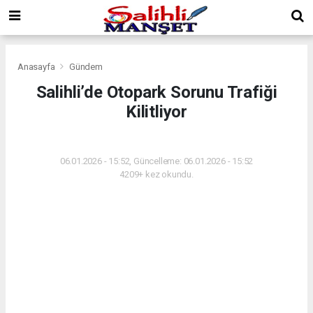
Anasayfa
Gündem
Salihli’de Otopark Sorunu Trafiği
Kilitliyor
GÜNDEM
06.01.2026 - 15:52, Güncelleme: 06.01.2026 - 15:52
4209+ kez okundu.