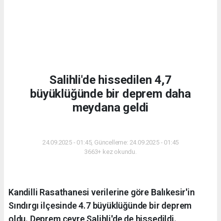
Salihli'de hissedilen 4,7
büyüklüğünde bir deprem daha
meydana geldi
GÜNDEM
24.09.2025 - 01:45, Güncelleme: 24.09.2025 - 01:45
3663+ kez okundu.
Kandilli Rasathanesi verilerine göre Balıkesir'in
Sındırgı ilçesinde 4.7 büyüklüğünde bir deprem
oldu. Deprem çevre Salihli'de de hissedildi.