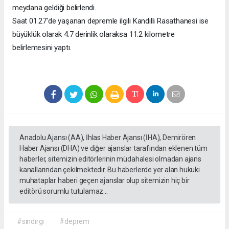
meydana geldiği belirlendi.
Saat 01.27'de yaşanan depremle ilgili Kandilli Rasathanesi ise
büyüklük olarak 4.7 derinlik olaraksa 11.2 kilometre
belirlemesini yaptı.
Anadolu Ajansı (AA), İhlas Haber Ajansı (İHA), Demirören
Haber Ajansı (DHA) ve diğer ajanslar tarafından eklenen tüm
haberler, sitemizin editörlerinin müdahalesi olmadan ajans
kanallarından çekilmektedir. Bu haberlerde yer alan hukuki
muhataplar haberi geçen ajanslar olup sitemizin hiç bir
editörü sorumlu tutulamaz...
#sındırgı
#deprem