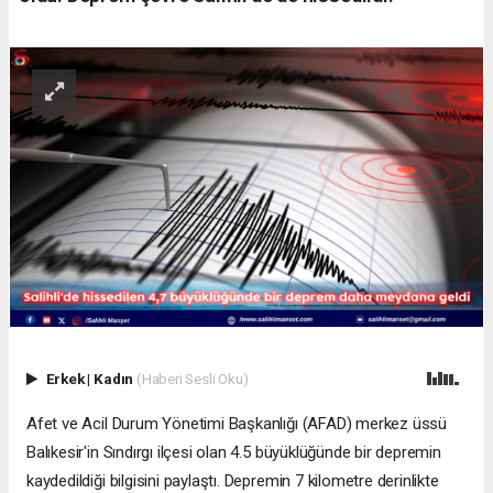
Erkek
|
Kadın
(Haberi Sesli Oku)
Afet ve Acil Durum Yönetimi Başkanlığı (AFAD) merkez üssü
Balıkesir'in Sındırgı ilçesi olan 4.5 büyüklüğünde bir depremin
kaydedildiği bilgisini paylaştı. Depremin 7 kilometre derinlikte