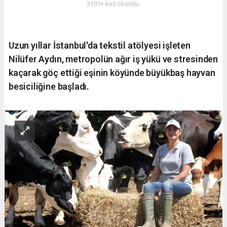
3191+ kez okundu.
Uzun yıllar İstanbul'da tekstil atölyesi işleten
Nilüfer Aydın, metropolün ağır iş yükü ve stresinden
kaçarak göç ettiği eşinin köyünde büyükbaş hayvan
besiciliğine başladı.