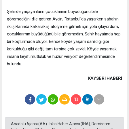
Şehirde yaşayanların çocuklarının büyüdüğünü bile
göremediğini dile getiren Aydın, "İstanbul'da yaşarken sabahın
ilk ışıklarında kalkarak iş atölyeme gitmek için yola çıkıyordum,
çocuklarımın büyüdüğünü bile göremedim. Şehir hayatında hep
bir koşturmaca oluyor. Bence köyde yaşam sanıldığı gibi
korkulduğu gibi değil, tam tersine çok zevkli. Köyde yaşamak
insana keyif, mutluluk ve huzur veriyor." değerlendirmesinde
bulundu.
KAYSERI HABERİ
Anadolu Ajansı (AA), İhlas Haber Ajansı (İHA), Demirören