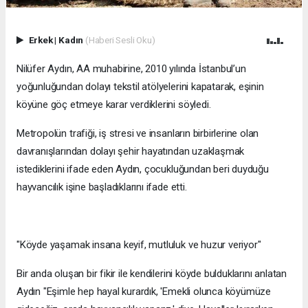
Erkek
|
Kadın
(Haberi Sesli Oku)
Nilüfer Aydın, AA muhabirine, 2010 yılında İstanbul’un
yoğunluğundan dolayı tekstil atölyelerini kapatarak, eşinin
köyüne göç etmeye karar verdiklerini söyledi.
Metropolün trafiği, iş stresi ve insanların birbirlerine olan
davranışlarından dolayı şehir hayatından uzaklaşmak
istediklerini ifade eden Aydın, çocukluğundan beri duyduğu
hayvancılık işine başladıklarını ifade etti.
"Köyde yaşamak insana keyif, mutluluk ve huzur veriyor"
Bir anda oluşan bir fikir ile kendilerini köyde bulduklarını anlatan
Aydın "Eşimle hep hayal kurardık, 'Emekli olunca köyümüze