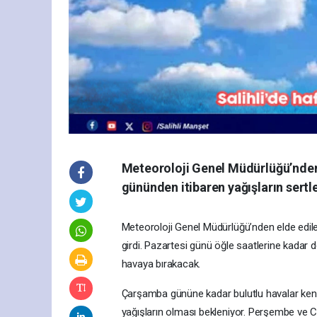
Meteoroloji Genel Müdürlüğü’nden 
gününden itibaren yağışların sertl
Meteoroloji Genel Müdürlüğü’nden elde edilen 
girdi. Pazartesi günü öğle saatlerine kadar 
havaya bırakacak.
Çarşamba gününe kadar bulutlu havalar ke
yağışların olması bekleniyor. Perşembe ve 