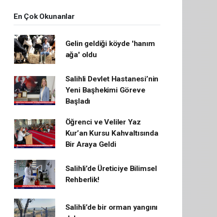
En Çok Okunanlar
Gelin geldiği köyde 'hanım
ağa' oldu
Salihli Devlet Hastanesi’nin
Yeni Başhekimi Göreve
Başladı
Öğrenci ve Veliler Yaz
Kur’an Kursu Kahvaltısında
Bir Araya Geldi
Salihli’de Üreticiye Bilimsel
Rehberlik!
Salihli’de bir orman yangını