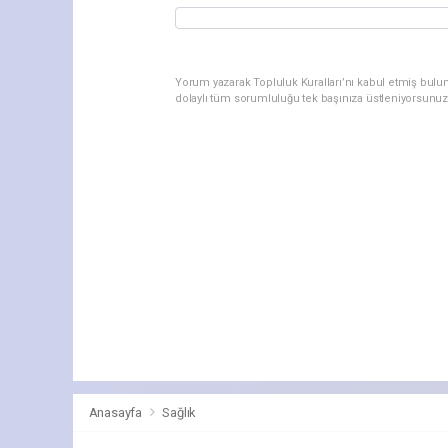
Yorum yazarak Topluluk Kuralları’nı kabul etmiş bulu
dolaylı tüm sorumluluğu tek başınıza üstleniyorsunuz
Anasayfa
Sağlık