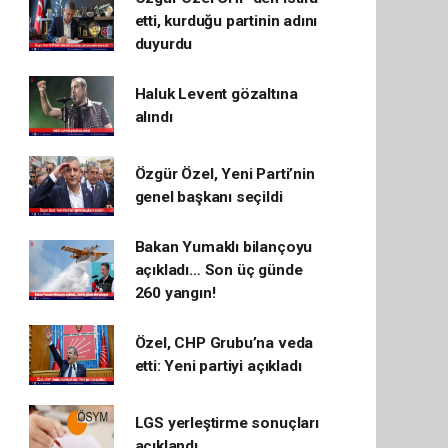
etti, kurduğu partinin adını
duyurdu
Haluk Levent gözaltına
alındı
Özgür Özel, Yeni Parti’nin
genel başkanı seçildi
Bakan Yumaklı bilançoyu
açıkladı… Son üç günde
260 yangın!
Özel, CHP Grubu’na veda
etti: Yeni partiyi açıkladı
LGS yerleştirme sonuçları
açıklandı