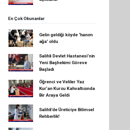
En Çok Okunanlar
Gelin geldiği köyde 'hanım
ağa' oldu
Salihli Devlet Hastanesi’nin
Yeni Başhekimi Göreve
Başladı
Öğrenci ve Veliler Yaz
Kur’an Kursu Kahvaltısında
Bir Araya Geldi
Salihli’de Üreticiye Bilimsel
Rehberlik!