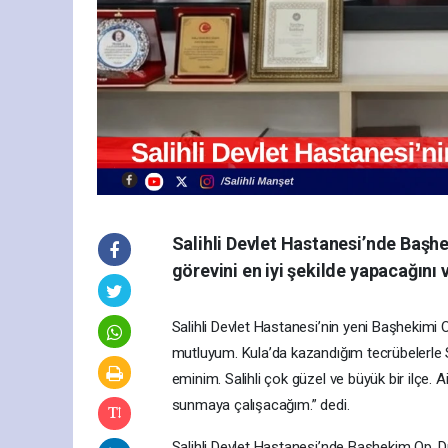
Salihli Devlet Hastanesi’nde Başhe
görevini en iyi şekilde yapacağını
Salihli Devlet Hastanesi’nin yeni Başhekimi 
mutluyum. Kula’da kazandığım tecrübelerle S
eminim. Salihli çok güzel ve büyük bir ilçe. 
sunmaya çalışacağım.” dedi.
Salihli Devlet Hastanesi’nde Başhekim Op. 