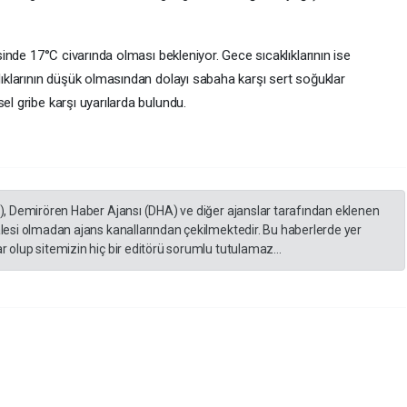
inde 17°C civarında olması bekleniyor. Gece sıcaklıklarının ise
ıklarının düşük olmasından dolayı sabaha karşı sert soğuklar
l gribe karşı uyarılarda bulundu.
A), Demirören Haber Ajansı (DHA) ve diğer ajanslar tarafından eklenen
lesi olmadan ajans kanallarından çekilmektedir. Bu haberlerde yer
 olup sitemizin hiç bir editörü sorumlu tutulamaz...