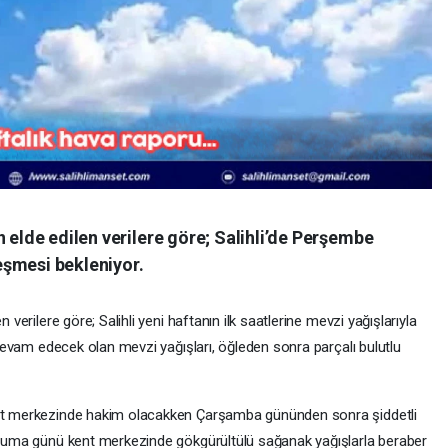
elde edilen verilere göre; Salihli’de Perşembe
eşmesi bekleniyor.
verilere göre; Salihli yeni haftanın ilk saatlerine mevzi yağışlarıyla
devam edecek olan mevzi yağışları, öğleden sonra parçalı bulutlu
nt merkezinde hakim olacakken Çarşamba gününden sonra şiddetli
Cuma günü kent merkezinde gökgürültülü sağanak yağışlarla beraber