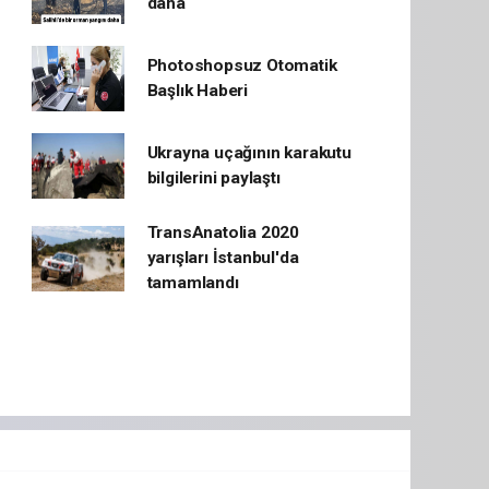
daha
Photoshopsuz Otomatik
Başlık Haberi
Ukrayna uçağının karakutu
bilgilerini paylaştı
TransAnatolia 2020
yarışları İstanbul'da
tamamlandı