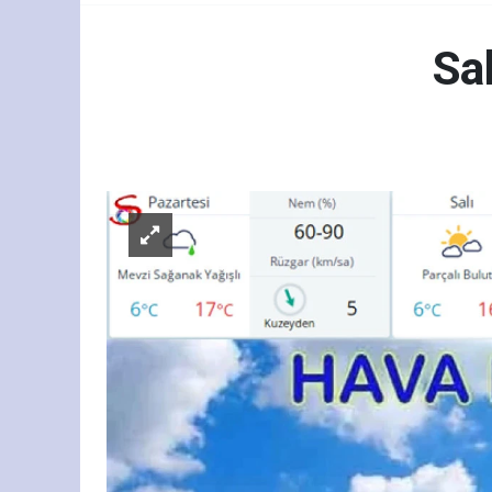
Sal
Gün