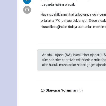
rüzgarda hakim olacak.
Hava sıcaklıklarının hafta boyunca gün içeris
ortalama 7°C olması bekleniyor. Gece sıcakl
hissedileceğinden dolayı uzmanlar, mevsimse
Anadolu Ajansı (AA), İhlas Haber Ajansı (İH
tüm haberler, sitemizin editörlerinin müdaha
alan hukuki muhataplar haberi geçen ajanslar
Okuyucu Yorumları
(0)