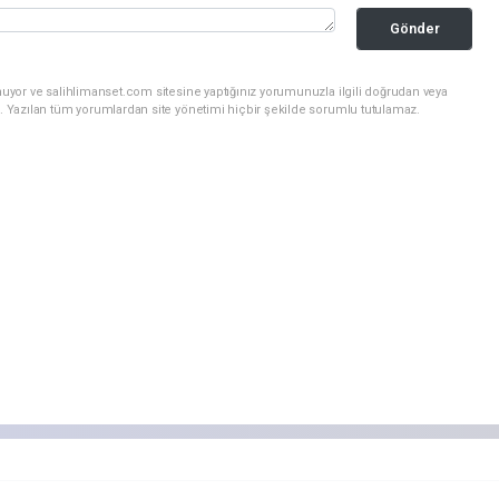
Gönder
nuyor ve salihlimanset.com sitesine yaptığınız yorumunuzla ilgili doğrudan veya
. Yazılan tüm yorumlardan site yönetimi hiçbir şekilde sorumlu tutulamaz.