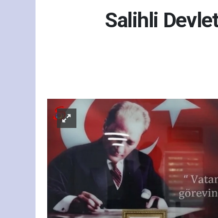
Salihli Devl
Sağ