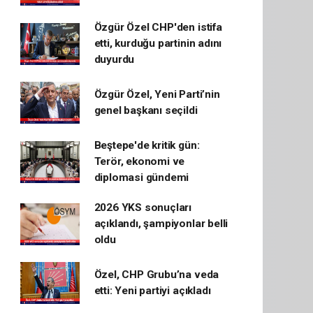
Özgür Özel CHP'den istifa
etti, kurduğu partinin adını
duyurdu
Özgür Özel, Yeni Parti’nin
genel başkanı seçildi
Beştepe'de kritik gün:
Terör, ekonomi ve
diplomasi gündemi
2026 YKS sonuçları
açıklandı, şampiyonlar belli
oldu
Özel, CHP Grubu’na veda
etti: Yeni partiyi açıkladı