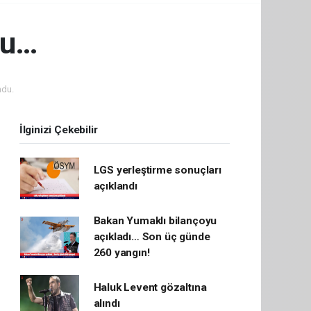
oru…
ndu.
İlginizi Çekebilir
LGS yerleştirme sonuçları
açıklandı
Bakan Yumaklı bilançoyu
açıkladı… Son üç günde
260 yangın!
Haluk Levent gözaltına
alındı