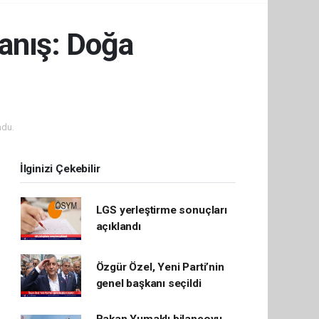
ranış: Doğa
ndu.
İlginizi Çekebilir
LGS yerleştirme sonuçları
açıklandı
Özgür Özel, Yeni Parti’nin
genel başkanı seçildi