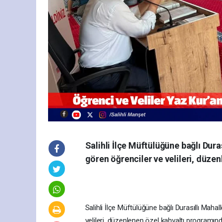
Salihli İlçe Müftülüğüne bağlı Dura
gören öğrenciler ve velileri, düze
Salihli İlçe Müftülüğüne bağlı Durasıllı Mah
velileri, düzenlenen özel kahvaltı programı