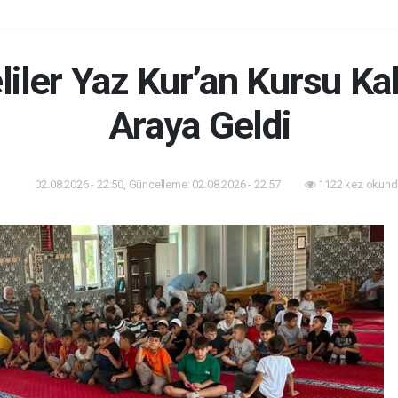
liler Yaz Kur’an Kursu Kah
Araya Geldi
02.08.2026 - 22:50, Güncelleme: 02.08.2026 - 22:57
1122 kez okund
tim