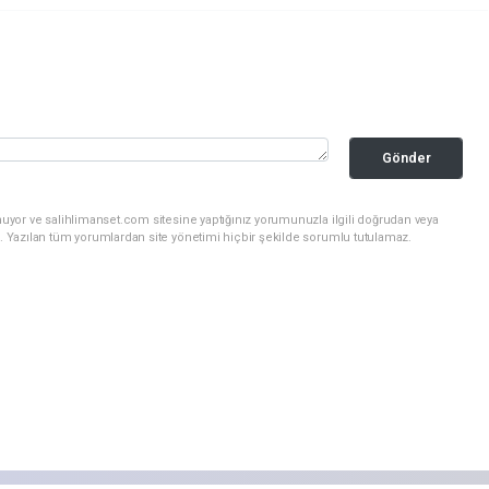
Gönder
nuyor ve salihlimanset.com sitesine yaptığınız yorumunuzla ilgili doğrudan veya
. Yazılan tüm yorumlardan site yönetimi hiçbir şekilde sorumlu tutulamaz.