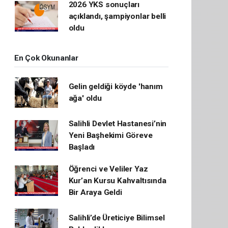
2026 YKS sonuçları
açıklandı, şampiyonlar belli
oldu
En Çok Okunanlar
Gelin geldiği köyde 'hanım
ağa' oldu
Salihli Devlet Hastanesi’nin
Yeni Başhekimi Göreve
Başladı
Öğrenci ve Veliler Yaz
Kur’an Kursu Kahvaltısında
Bir Araya Geldi
Salihli’de Üreticiye Bilimsel