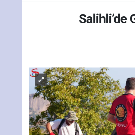
Salihli’de
Gün