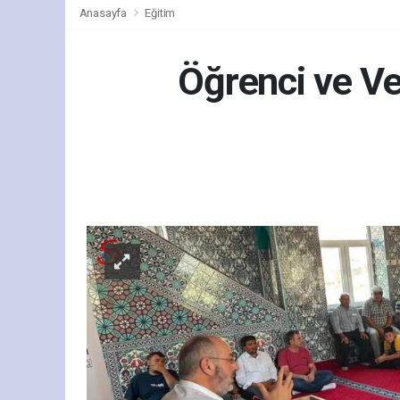
Anasayfa
Eğitim
Öğrenci ve Ve
Eği