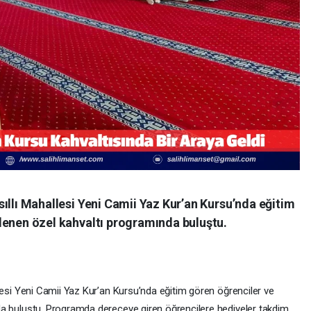
sıllı Mahallesi Yeni Camii Yaz Kur’an Kursu’nda eğitim
nlenen özel kahvaltı programında buluştu.
allesi Yeni Camii Yaz Kur’an Kursu’nda eğitim gören öğrenciler ve
nda buluştu. Programda dereceye giren öğrencilere hediyeler takdim