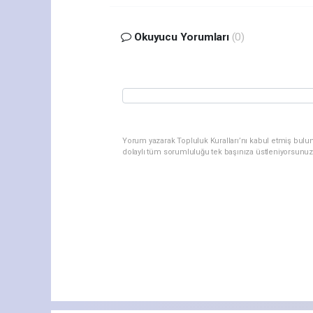
Okuyucu Yorumları
(0)
Yorum yazarak Topluluk Kuralları’nı kabul etmiş bulu
dolaylı tüm sorumluluğu tek başınıza üstleniyorsunuz