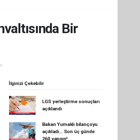
valtısında Bir
u.
İlginizi Çekebilir
LGS yerleştirme sonuçları
açıklandı
Bakan Yumaklı bilançoyu
açıkladı… Son üç günde
260 yangın!