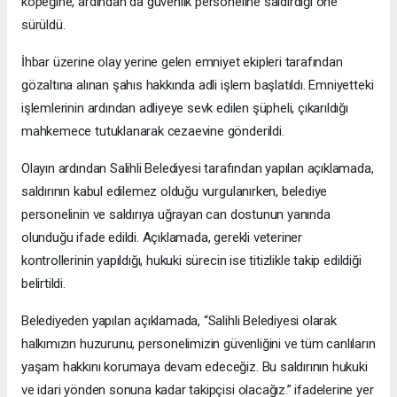
köpeğine, ardından da güvenlik personeline saldırdığı öne
sürüldü.
İhbar üzerine olay yerine gelen emniyet ekipleri tarafından
gözaltına alınan şahıs hakkında adli işlem başlatıldı. Emniyetteki
işlemlerinin ardından adliyeye sevk edilen şüpheli, çıkarıldığı
mahkemece tutuklanarak cezaevine gönderildi.
Olayın ardından Salihli Belediyesi tarafından yapılan açıklamada,
saldırının kabul edilemez olduğu vurgulanırken, belediye
personelinin ve saldırıya uğrayan can dostunun yanında
olunduğu ifade edildi. Açıklamada, gerekli veteriner
kontrollerinin yapıldığı, hukuki sürecin ise titizlikle takip edildiği
belirtildi.
Belediyeden yapılan açıklamada, “Salihli Belediyesi olarak
halkımızın huzurunu, personelimizin güvenliğini ve tüm canlıların
yaşam hakkını korumaya devam edeceğiz. Bu saldırının hukuki
ve idari yönden sonuna kadar takipçisi olacağız.” ifadelerine yer