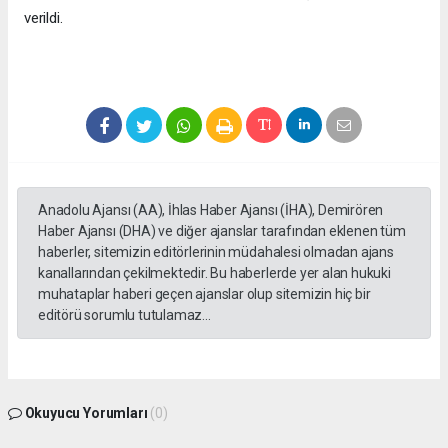
verildi.
Anadolu Ajansı (AA), İhlas Haber Ajansı (İHA), Demirören
Haber Ajansı (DHA) ve diğer ajanslar tarafından eklenen tüm
haberler, sitemizin editörlerinin müdahalesi olmadan ajans
kanallarından çekilmektedir. Bu haberlerde yer alan hukuki
muhataplar haberi geçen ajanslar olup sitemizin hiç bir
editörü sorumlu tutulamaz...
Okuyucu Yorumları
(0)