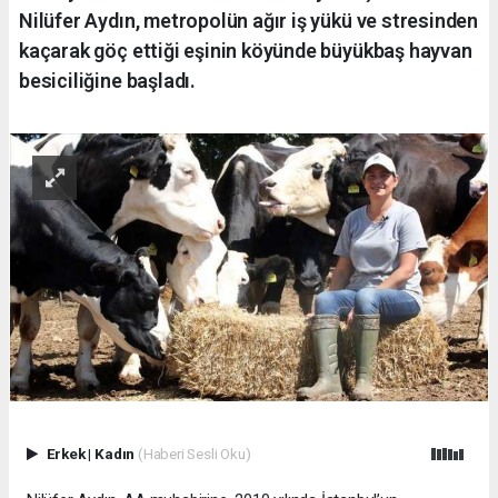
Nilüfer Aydın, metropolün ağır iş yükü ve stresinden
kaçarak göç ettiği eşinin köyünde büyükbaş hayvan
besiciliğine başladı.
Erkek
|
Kadın
(Haberi Sesli Oku)