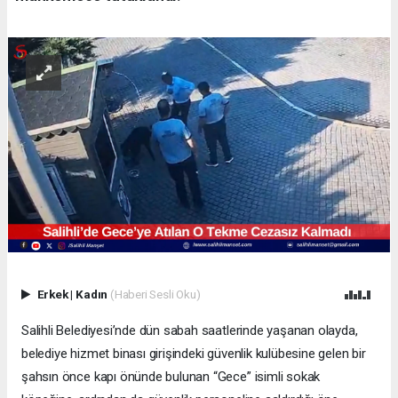
Erkek
|
Kadın
(Haberi Sesli Oku)
Salihli Belediyesi’nde dün sabah saatlerinde yaşanan olayda,
belediye hizmet binası girişindeki güvenlik kulübesine gelen bir
şahsın önce kapı önünde bulunan “Gece” isimli sokak