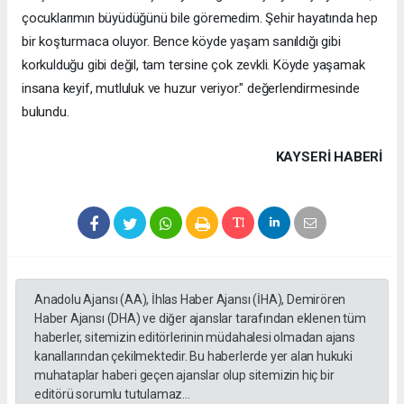
çocuklarımın büyüdüğünü bile göremedim. Şehir hayatında hep
bir koşturmaca oluyor. Bence köyde yaşam sanıldığı gibi
korkulduğu gibi değil, tam tersine çok zevkli. Köyde yaşamak
insana keyif, mutluluk ve huzur veriyor." değerlendirmesinde
bulundu.
KAYSERI HABERİ
Anadolu Ajansı (AA), İhlas Haber Ajansı (İHA), Demirören
Haber Ajansı (DHA) ve diğer ajanslar tarafından eklenen tüm
haberler, sitemizin editörlerinin müdahalesi olmadan ajans
kanallarından çekilmektedir. Bu haberlerde yer alan hukuki
muhataplar haberi geçen ajanslar olup sitemizin hiç bir
editörü sorumlu tutulamaz...