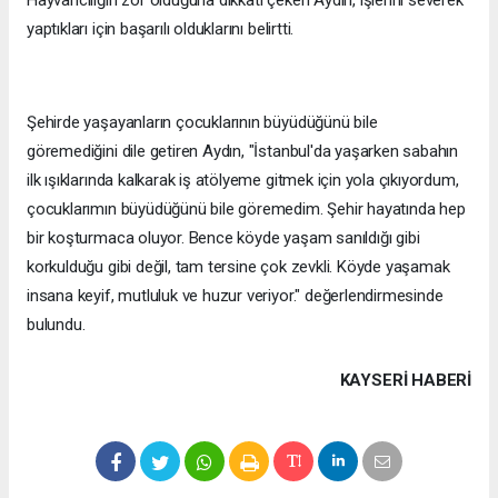
yaptıkları için başarılı olduklarını belirtti.
Şehirde yaşayanların çocuklarının büyüdüğünü bile
göremediğini dile getiren Aydın, "İstanbul'da yaşarken sabahın
ilk ışıklarında kalkarak iş atölyeme gitmek için yola çıkıyordum,
çocuklarımın büyüdüğünü bile göremedim. Şehir hayatında hep
bir koşturmaca oluyor. Bence köyde yaşam sanıldığı gibi
korkulduğu gibi değil, tam tersine çok zevkli. Köyde yaşamak
insana keyif, mutluluk ve huzur veriyor." değerlendirmesinde
bulundu.
KAYSERI HABERİ