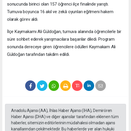
sonucunda birinci olan 157 öğrenci ilçe finalinde yarıştı.
Turnuva boyunca 16 akıl ve zekâ oyunları eğitmeni hakem
olarak görev aldı.
İlçe Kaymakamı Ali Güldoğan, turnuva alanında öğrencilerle bir
süre sohbet ederek yarışmacılara başarılar diledi. Program
sonunda dereceye giren öğrencilere ödülleri Kaymakam Ali
Güldoğan tarafından takdim edildi.
Anadolu Ajansı (AA), İhlas Haber Ajansı (İHA), Demirören
Haber Ajansı (DHA) ve diğer ajanslar tarafından eklenen tüm
haberler, sitemizin editörlerinin müdahalesi olmadan ajans
kanallarından çekilmektedir. Bu haberlerde yer alan hukuki