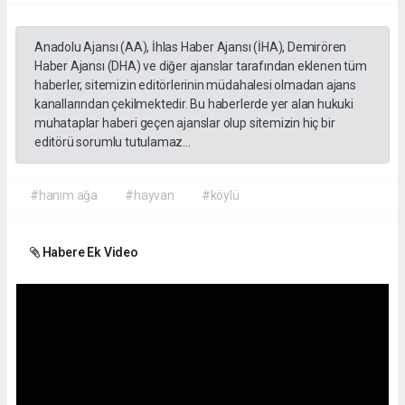
Anadolu Ajansı (AA), İhlas Haber Ajansı (İHA), Demirören
Haber Ajansı (DHA) ve diğer ajanslar tarafından eklenen tüm
haberler, sitemizin editörlerinin müdahalesi olmadan ajans
kanallarından çekilmektedir. Bu haberlerde yer alan hukuki
muhataplar haberi geçen ajanslar olup sitemizin hiç bir
editörü sorumlu tutulamaz...
#hanım ağa
#hayvan
#köylü
Habere Ek Video