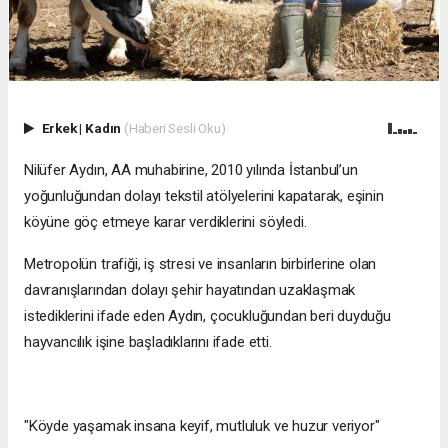
Erkek
|
Kadın
(Haberi Sesli Oku)
Nilüfer Aydın, AA muhabirine, 2010 yılında İstanbul’un
yoğunluğundan dolayı tekstil atölyelerini kapatarak, eşinin
köyüne göç etmeye karar verdiklerini söyledi.
Metropolün trafiği, iş stresi ve insanların birbirlerine olan
davranışlarından dolayı şehir hayatından uzaklaşmak
istediklerini ifade eden Aydın, çocukluğundan beri duyduğu
hayvancılık işine başladıklarını ifade etti.
"Köyde yaşamak insana keyif, mutluluk ve huzur veriyor"