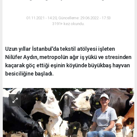
YAŞAM
01.11.2021 - 14:20, Güncelleme: 29.06.2022 - 17:53
3191+ kez okundu.
Uzun yıllar İstanbul'da tekstil atölyesi işleten
Nilüfer Aydın, metropolün ağır iş yükü ve stresinden
kaçarak göç ettiği eşinin köyünde büyükbaş hayvan
besiciliğine başladı.