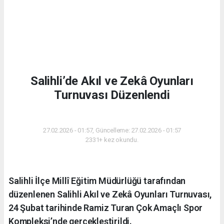
Salihli’de Akıl ve Zekâ Oyunları
Turnuvası Düzenlendi
EĞITIM
27.02.2026 - 01:57, Güncelleme: 27.02.2026 - 01:57
2331+ kez okundu.
Salihli İlçe Millî Eğitim Müdürlüğü tarafından
düzenlenen Salihli Akıl ve Zekâ Oyunları Turnuvası,
24 Şubat tarihinde Ramiz Turan Çok Amaçlı Spor
Kompleksi’nde gerçekleştirildi.