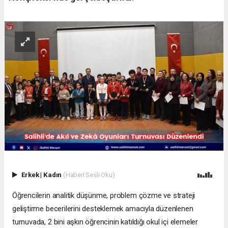
Erkek
|
Kadın
(Haberi Sesli Oku)
Öğrencilerin analitik düşünme, problem çözme ve strateji
geliştirme becerilerini desteklemek amacıyla düzenlenen
turnuvada, 2 bini aşkın öğrencinin katıldığı okul içi elemeler