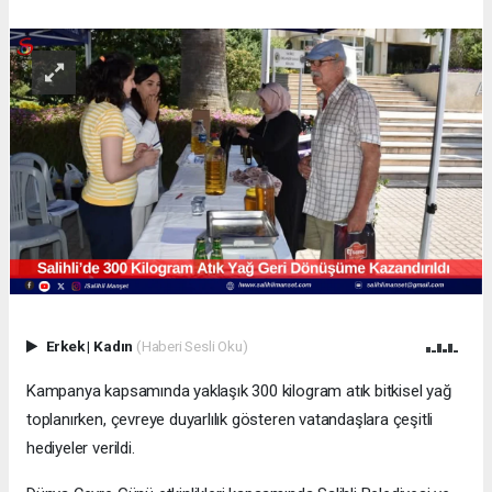
Erkek
|
Kadın
(Haberi Sesli Oku)
Kampanya kapsamında yaklaşık 300 kilogram atık bitkisel yağ
toplanırken, çevreye duyarlılık gösteren vatandaşlara çeşitli
hediyeler verildi.