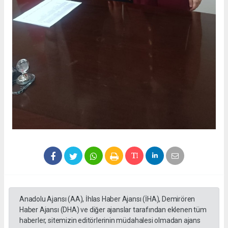
Anadolu Ajansı (AA), İhlas Haber Ajansı (İHA), Demirören
Haber Ajansı (DHA) ve diğer ajanslar tarafından eklenen tüm
haberler, sitemizin editörlerinin müdahalesi olmadan ajans