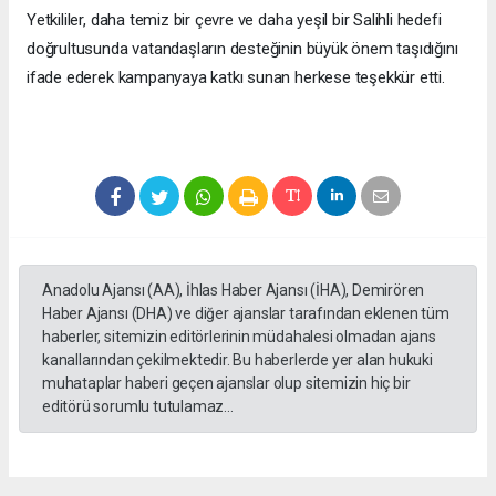
Yetkililer, daha temiz bir çevre ve daha yeşil bir Salihli hedefi
doğrultusunda vatandaşların desteğinin büyük önem taşıdığını
ifade ederek kampanyaya katkı sunan herkese teşekkür etti.
Anadolu Ajansı (AA), İhlas Haber Ajansı (İHA), Demirören
Haber Ajansı (DHA) ve diğer ajanslar tarafından eklenen tüm
haberler, sitemizin editörlerinin müdahalesi olmadan ajans
kanallarından çekilmektedir. Bu haberlerde yer alan hukuki
muhataplar haberi geçen ajanslar olup sitemizin hiç bir
editörü sorumlu tutulamaz...