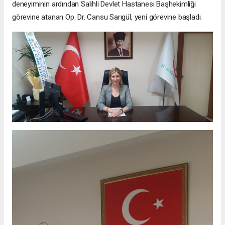
deneyiminin ardından Salihli Devlet Hastanesi Başhekimliği
görevine atanan Op. Dr. Cansu Sarıgül, yeni görevine başladı.