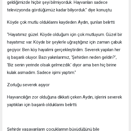
geldiğimizde hiçbir şeyi bilmiyorduk. Hayvanları sadece
televizyonda gördüğümüz kadar biliyorduk." diye konuştu.
Köyde çok mutlu olduklarını kaydeden Aydın, şunları belirtti:
"Hayatımız güzel. Köyde olduğum için çok mutluyum. Güzel bir
hayatımız var. Köyde bir şeylerle uğraştığınız için zaman çabuk
geçiyor. Ben köy hayalimi gerçekleştirdim. Severek yapılan her
iş başarılı oluyor. Bazı yakınlarımız, 'Şehirden neden geldin?',
'Biz senin yerinde olsak gelmezdik.' diyor ama ben hiç birine
kulak asmadım. Sadece işimi yaptım."
Zorluğu severek aşıyor
Hayvancılığın zor olduğuna dikkati çeken Aydın, işlerini severek
yaptıkları için başarılı olduklarını belirtti.
Şehirde yaşayanların çocuklarının büyüdüğünü bile