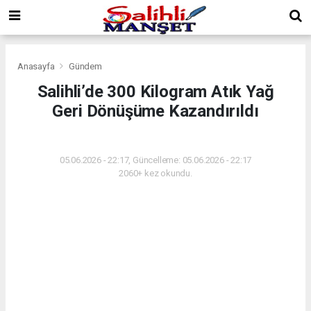
Anasayfa
Gündem
Salihli’de 300 Kilogram Atık Yağ
Geri Dönüşüme Kazandırıldı
GÜNDEM
05.06.2026 - 22:17, Güncelleme: 05.06.2026 - 22:17
2060+ kez okundu.