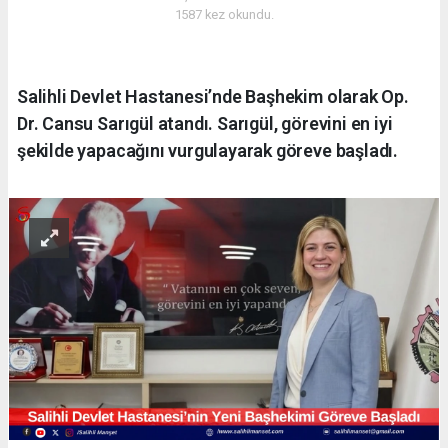
1587 kez okundu.
Salihli Devlet Hastanesi’nde Başhekim olarak Op.
Dr. Cansu Sarıgül atandı. Sarıgül, görevini en iyi
şekilde yapacağını vurgulayarak göreve başladı.