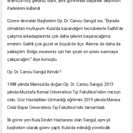
aramıza hoş geldiniz diyor, yeni görevinde başarılar diliyorum.”
ifadelerini kullandı.
Görevi devralan Başhekim Op. Dr. Cansu Sarıgül ise, “Burada
olmaktan mutluyum. Kula’da kazandığım tecrübelerle Salihli’de
çalışma arkadaşlarımla çok daha iyilerini başaracağıma
eminim. Salihli çok güzel ve büyük bir ilçe. Aileme de daha da
yaklaştım. Bölge insanımız için her şeyin en iyisini sunmaya
çalışacağım.” diye konuştu.
Op. Dr. Cansu Sarıgül Kimdir?
1988 yılında Manisa’da doğan Op. Dr. Cansu Sarıgül, 2013
yılında Mustafa Kemal Üniversitesi Tıp Fakültesi’nden mezun
oldu. Göz Hastalıkları Uzmanlığı eğitimini 2019 yılında Manisa
Celal Bayar Üniversitesi Tıp Fakültesi’nde tamamladı.
İlk görev yeri Kula Devlet Hastanesi olan Sarıgül, aynı yıl
başhekim olarak görev yaptı. Kula’da edindiği yöneticilik