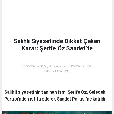
Salihli Siyasetinde Dikkat Çeken
Karar: Şerife Öz Saadet’te
SIYASET
26.06.2026 - 00:55, Güncelleme: 26.06.2026 - 00:55
1302+ kez okundu.
Salihli siyasetinin tanınan ismi Şerife Öz, Gelecek
Partisi'nden istifa ederek Saadet Partisi'ne katıldı.