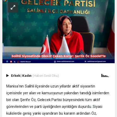
Erkek
|
Kadın
(Haberi Sesli Oku)
Manisa'nın Salihli ilçesinde uzun yıllardır aktif siyasetin
içerisinde yer alan ve kamuoyunun yakından tanıdığı isimlerden
biri olan Şerife Öz, Gelecek Partisi bünyesindeki tüm aktif
görevlerinden ve parti üyeliğinden ayrıldığını duyurdu. Siyasi
kulislerde geniş yankı uyandıran bu kararın ardından Öz,