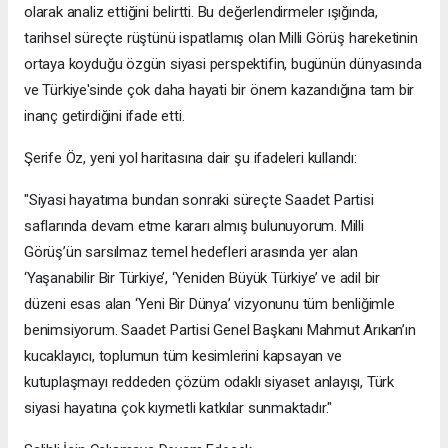
olarak analiz ettiğini belirtti. Bu değerlendirmeler ışığında,
tarihsel süreçte rüştünü ispatlamış olan Milli Görüş hareketinin
ortaya koyduğu özgün siyasi perspektifin, bugünün dünyasında
ve Türkiye'sinde çok daha hayati bir önem kazandığına tam bir
inanç getirdiğini ifade etti.
Şerife Öz, yeni yol haritasına dair şu ifadeleri kullandı:
"Siyasi hayatıma bundan sonraki süreçte Saadet Partisi
saflarında devam etme kararı almış bulunuyorum. Milli
Görüş’ün sarsılmaz temel hedefleri arasında yer alan
‘Yaşanabilir Bir Türkiye’, ‘Yeniden Büyük Türkiye’ ve adil bir
düzeni esas alan ‘Yeni Bir Dünya’ vizyonunu tüm benliğimle
benimsiyorum. Saadet Partisi Genel Başkanı Mahmut Arıkan’ın
kucaklayıcı, toplumun tüm kesimlerini kapsayan ve
kutuplaşmayı reddeden çözüm odaklı siyaset anlayışı, Türk
siyasi hayatına çok kıymetli katkılar sunmaktadır."