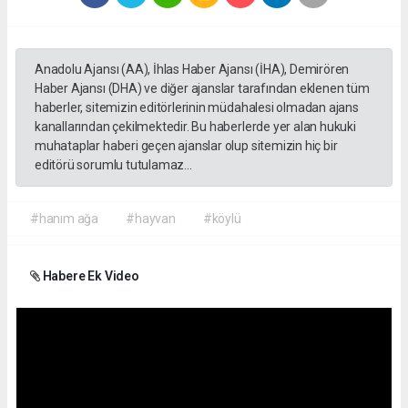
Anadolu Ajansı (AA), İhlas Haber Ajansı (İHA), Demirören
Haber Ajansı (DHA) ve diğer ajanslar tarafından eklenen tüm
haberler, sitemizin editörlerinin müdahalesi olmadan ajans
kanallarından çekilmektedir. Bu haberlerde yer alan hukuki
muhataplar haberi geçen ajanslar olup sitemizin hiç bir
editörü sorumlu tutulamaz...
#hanım ağa
#hayvan
#köylü
Habere Ek Video