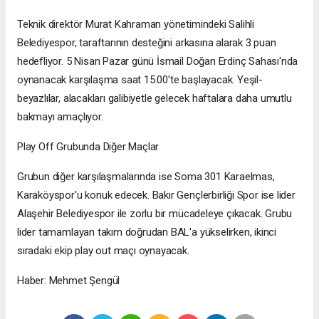
Teknik direktör Murat Kahraman yönetimindeki Salihli
Belediyespor, taraftarının desteğini arkasına alarak 3 puan
hedefliyor. 5 Nisan Pazar günü İsmail Doğan Erdinç Sahası'nda
oynanacak karşılaşma saat 15.00'te başlayacak. Yeşil-
beyazlılar, alacakları galibiyetle gelecek haftalara daha umutlu
bakmayı amaçlıyor.
Play Off Grubunda Diğer Maçlar
Grubun diğer karşılaşmalarında ise Soma 301 Karaelmas,
Karaköyspor'u konuk edecek. Bakır Gençlerbirliği Spor ise lider
Alaşehir Belediyespor ile zorlu bir mücadeleye çıkacak. Grubu
lider tamamlayan takım doğrudan BAL'a yükselirken, ikinci
sıradaki ekip play out maçı oynayacak.
Haber: Mehmet Şengül