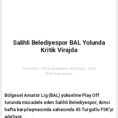
Salihli Belediyespor BAL Yolunda
Kritik Virajda
SPOR
04.04.2026 - 18:24, Güncelleme: 04.04.2026 - 18:24
2333+ kez okundu.
Bölgesel Amatör Lig (BAL) yükselme Play Off
turunda mücadele eden Salihli Belediyespor, ikinci
hafta karşılaşmasında sahasında 45 Turgutlu FSK'yi
ağırlıyor.