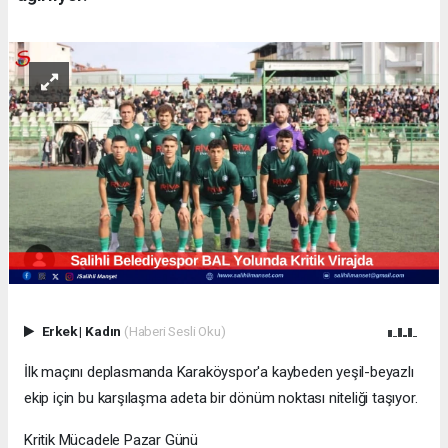
Erkek
|
Kadın
(Haberi Sesli Oku)
İlk maçını deplasmanda Karaköyspor'a kaybeden yeşil-beyazlı
ekip için bu karşılaşma adeta bir dönüm noktası niteliği taşıyor.
Kritik Mücadele Pazar Günü