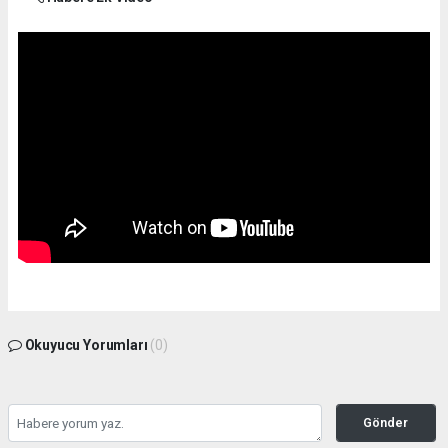
Okuyucu Yorumları
(0)
Gönder