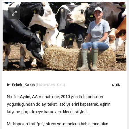
Erkek
|
Kadın
(Haberi Sesli Oku)
Nilüfer Aydın, AA muhabirine, 2010 yılında İstanbul’un
yoğunluğundan dolayı tekstil atölyelerini kapatarak, eşinin
köyüne göç etmeye karar verdiklerini söyledi.
Metropolün trafiği, iş stresi ve insanların birbirlerine olan