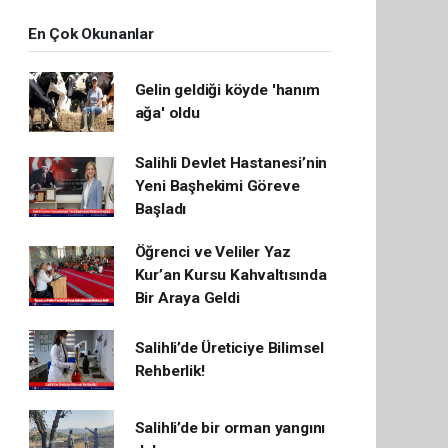
En Çok Okunanlar
Gelin geldiği köyde 'hanım
ağa' oldu
Salihli Devlet Hastanesi’nin
Yeni Başhekimi Göreve
Başladı
Öğrenci ve Veliler Yaz
Kur’an Kursu Kahvaltısında
Bir Araya Geldi
Salihli’de Üreticiye Bilimsel
Rehberlik!
Salihli’de bir orman yangını