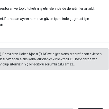
restoran ve toplu tüketim işletmelerinde de denetimler artırıldı.
eri, Ramazan ayının huzur ve güven içerisinde geçmesi için
di.
A), Demirören Haber Ajansı (DHA) ve diğer ajanslar tarafından eklenen
lesi olmadan ajans kanallarından çekilmektedir. Bu haberlerde yer
 olup sitemizin hiç bir editörü sorumlu tutulamaz...