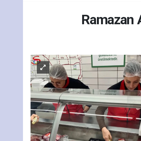
Ramazan A
Gün