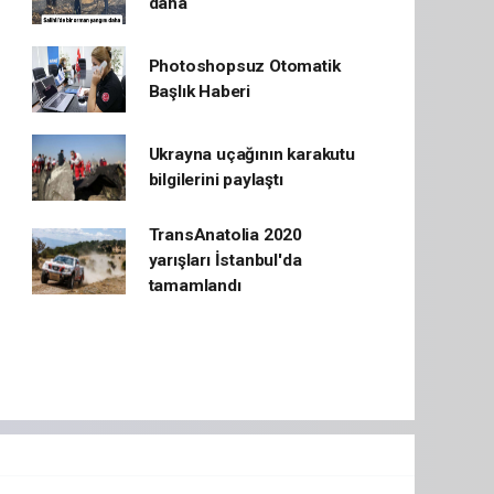
daha
Photoshopsuz Otomatik
Başlık Haberi
Ukrayna uçağının karakutu
bilgilerini paylaştı
TransAnatolia 2020
yarışları İstanbul'da
tamamlandı