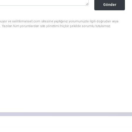
Gönder
nuyor ve salihlimanset.com sitesine yaptığınız yorumunuzla ilgili doğrudan veya
. Yazılan tüm yorumlardan site yönetimi hiçbir şekilde sorumlu tutulamaz.