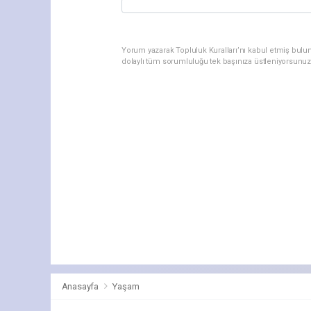
Yorum yazarak Topluluk Kuralları’nı kabul etmiş bulu
dolaylı tüm sorumluluğu tek başınıza üstleniyorsunuz
Anasayfa
Yaşam