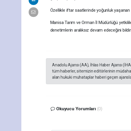
Özellikle iftar saatlerinde yoğunluk yaşanan 
Manisa Tarım ve Orman İl Müdürlüğü yetkilil
denetimlerin aralıksız devam edeceğini bildir
Anadolu Ajansı (AA), İhlas Haber Ajansı (İH
tüm haberler, sitemizin editörlerinin müdaha
alan hukuki muhataplar haberi geçen ajanslar
Okuyucu Yorumları
(0)