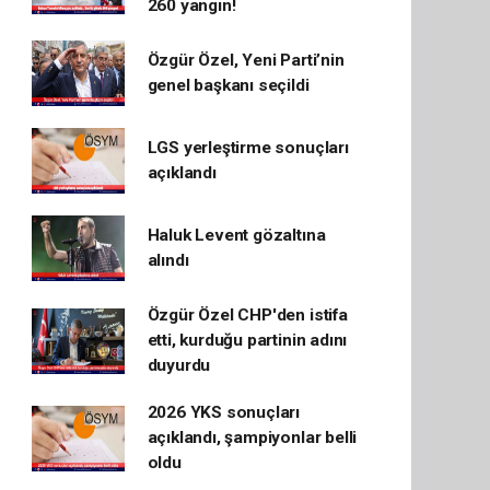
260 yangın!
Özgür Özel, Yeni Parti’nin
genel başkanı seçildi
LGS yerleştirme sonuçları
açıklandı
Haluk Levent gözaltına
alındı
Özgür Özel CHP'den istifa
etti, kurduğu partinin adını
duyurdu
2026 YKS sonuçları
açıklandı, şampiyonlar belli
oldu