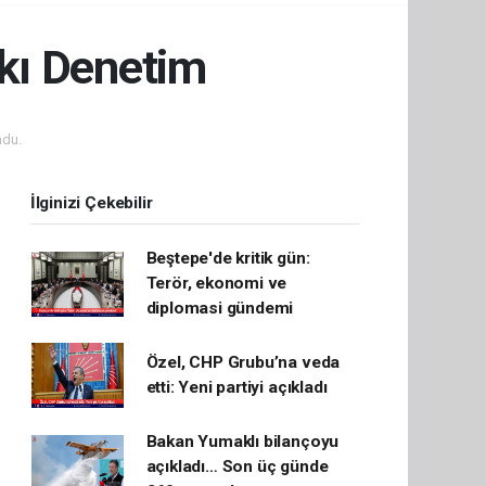
kı Denetim
ndu.
İlginizi Çekebilir
Beştepe'de kritik gün:
Terör, ekonomi ve
diplomasi gündemi
Özel, CHP Grubu’na veda
etti: Yeni partiyi açıkladı
Bakan Yumaklı bilançoyu
açıkladı… Son üç günde