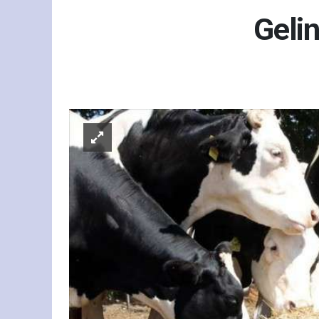
Gelin
Yaş