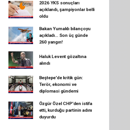
2026 YKS sonuçları
açıklandı, şampiyonlar belli
oldu
Bakan Yumaklı bilançoyu
açıkladı… Son üç günde
260 yangın!
Haluk Levent gözaltına
alındı
Beştepe'de kritik gün:
Terör, ekonomi ve
diplomasi gündemi
Özgür Özel CHP'den istifa
etti, kurduğu partinin adını
duyurdu