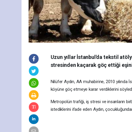
Uzun yıllar İstanbul'da tekstil atöl
stresinden kaçarak göç ettiği eşin
Nilüfer Aydın, AA muhabirine, 2010 yılında İs
köyüne göç etmeye karar verdiklerini söyledi
Metropolün trafiği, iş stresi ve insanların b
istediklerini ifade eden Aydın, çocukluğundan 