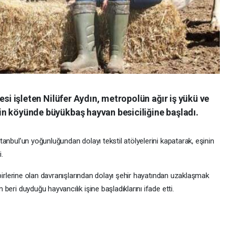
yesi işleten Nilüfer Aydın, metropolün ağır iş yükü ve
in köyünde büyükbaş hayvan besiciliğine başladı.
tanbul’un yoğunluğundan dolayı tekstil atölyelerini kapatarak, eşinin
.
irbirlerine olan davranışlarından dolayı şehir hayatından uzaklaşmak
beri duyduğu hayvancılık işine başladıklarını ifade etti.