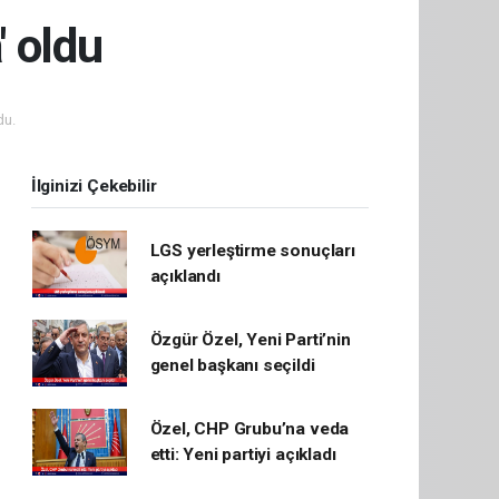
' oldu
du.
İlginizi Çekebilir
LGS yerleştirme sonuçları
açıklandı
Özgür Özel, Yeni Parti’nin
genel başkanı seçildi
Özel, CHP Grubu’na veda
etti: Yeni partiyi açıkladı