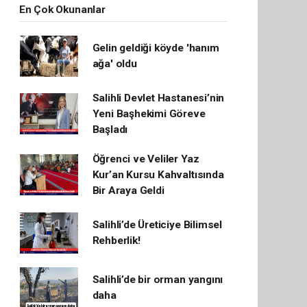
En Çok Okunanlar
Gelin geldiği köyde 'hanım
ağa' oldu
Salihli Devlet Hastanesi’nin
Yeni Başhekimi Göreve
Başladı
Öğrenci ve Veliler Yaz
Kur’an Kursu Kahvaltısında
Bir Araya Geldi
Salihli’de Üreticiye Bilimsel
Rehberlik!
Salihli’de bir orman yangını
daha