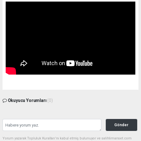
Okuyucu Yorumları
(0)
Gönder
Yorum yazarak Topluluk Kuralları’nı kabul etmiş bulunuyor ve salihlimanset.com