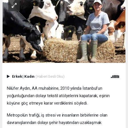
Erkek
|
Kadın
(Haberi Sesli Oku)
Nilüfer Aydın, AA muhabirine, 2010 yılında İstanbul’un
yoğunluğundan dolayı tekstil atölyelerini kapatarak, eşinin
köyüne göç etmeye karar verdiklerini söyledi.
Metropolün trafiği, iş stresi ve insanların birbirlerine olan
davranışlarından dolayı şehir hayatından uzaklaşmak