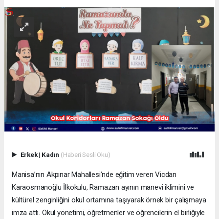
Erkek
|
Kadın
(Haberi Sesli Oku)
Manisa’nın Akpınar Mahallesi’nde eğitim veren Vicdan
Karaosmanoğlu İlkokulu, Ramazan ayının manevi iklimini ve
kültürel zenginliğini okul ortamına taşıyarak örnek bir çalışmaya
imza attı. Okul yönetimi, öğretmenler ve öğrencilerin el birliğiyle