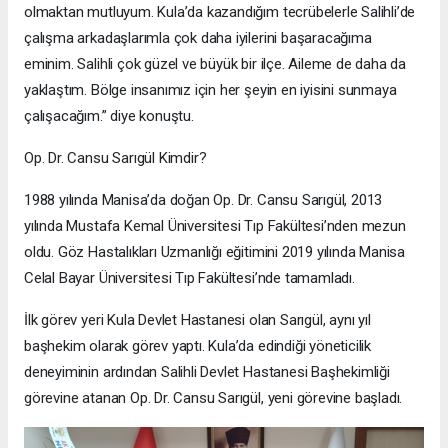
olmaktan mutluyum. Kula’da kazandığım tecrübelerle Salihli’de
çalışma arkadaşlarımla çok daha iyilerini başaracağıma
eminim. Salihli çok güzel ve büyük bir ilçe. Aileme de daha da
yaklaştım. Bölge insanımız için her şeyin en iyisini sunmaya
çalışacağım.” diye konuştu.
Op. Dr. Cansu Sarıgül Kimdir?
1988 yılında Manisa’da doğan Op. Dr. Cansu Sarıgül, 2013
yılında Mustafa Kemal Üniversitesi Tıp Fakültesi’nden mezun
oldu. Göz Hastalıkları Uzmanlığı eğitimini 2019 yılında Manisa
Celal Bayar Üniversitesi Tıp Fakültesi’nde tamamladı.
İlk görev yeri Kula Devlet Hastanesi olan Sarıgül, aynı yıl
başhekim olarak görev yaptı. Kula’da edindiği yöneticilik
deneyiminin ardından Salihli Devlet Hastanesi Başhekimliği
görevine atanan Op. Dr. Cansu Sarıgül, yeni görevine başladı.