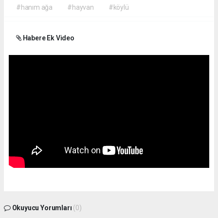
#hanım ağa
#hayvan
#köylü
Habere Ek Video
Okuyucu Yorumları
(0)