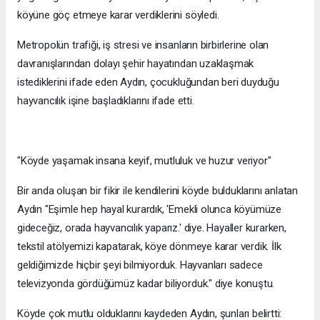
köyüne göç etmeye karar verdiklerini söyledi.
Metropolün trafiği, iş stresi ve insanların birbirlerine olan
davranışlarından dolayı şehir hayatından uzaklaşmak
istediklerini ifade eden Aydın, çocukluğundan beri duyduğu
hayvancılık işine başladıklarını ifade etti.
"Köyde yaşamak insana keyif, mutluluk ve huzur veriyor"
Bir anda oluşan bir fikir ile kendilerini köyde bulduklarını anlatan
Aydın "Eşimle hep hayal kurardık, 'Emekli olunca köyümüze
gideceğiz, orada hayvancılık yaparız.' diye. Hayaller kurarken,
tekstil atölyemizi kapatarak, köye dönmeye karar verdik. İlk
geldiğimizde hiçbir şeyi bilmiyorduk. Hayvanları sadece
televizyonda gördüğümüz kadar biliyorduk." diye konuştu.
Köyde çok mutlu olduklarını kaydeden Aydın, şunları belirtti: