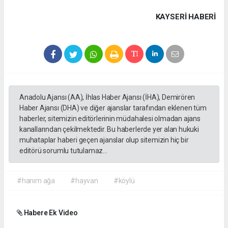
KAYSERI HABERİ
Anadolu Ajansı (AA), İhlas Haber Ajansı (İHA), Demirören
Haber Ajansı (DHA) ve diğer ajanslar tarafından eklenen tüm
haberler, sitemizin editörlerinin müdahalesi olmadan ajans
kanallarından çekilmektedir. Bu haberlerde yer alan hukuki
muhataplar haberi geçen ajanslar olup sitemizin hiç bir
editörü sorumlu tutulamaz...
#hanım ağa
#hayvan
#köylü
Habere Ek Video