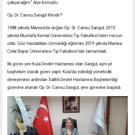
çalışacağım.” diye konuştu.
Op. Dr. Cansu Sarıgül Kimdir?
1988 yılında Manisa’da doğan Op. Dr. Cansu Sarıgül, 2013
yılında Mustafa Kemal Üniversitesi Tıp Fakültesi’nden mezun
oldu. Göz Hastalıkları Uzmanlığı eğitimini 2019 yılında Manisa
Celal Bayar Üniversitesi Tıp Fakültesi’nde tamamladı.
İlk görev yeri Kula Devlet Hastanesi olan Sarıgül, aynı yıl
başhekim olarak görev yaptı. Kula’da edindiği yöneticilik
deneyiminin ardından Salihli Devlet Hastanesi Başhekimliği
görevine atanan Op. Dr. Cansu Sarıgül, yeni görevine başladı.