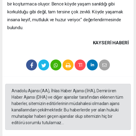
bir koşturmaca oluyor. Bence köyde yaşam sanıldığı gibi
korkulduğu gibi değil, tam tersine çok zevkli. Köyde yaşamak
insana keyif, mutluluk ve huzur veriyor." değerlendirmesinde
bulundu.
KAYSERI HABERİ
Anadolu Ajansı (AA), İhlas Haber Ajansı (İHA), Demirören
Haber Ajansı (DHA) ve diğer ajanslar tarafından eklenen tüm
haberler, sitemizin editörlerinin müdahalesi olmadan ajans
kanallarından çekilmektedir. Bu haberlerde yer alan hukuki
muhataplar haberi geçen ajanslar olup sitemizin hiç bir
editörü sorumlu tutulamaz...