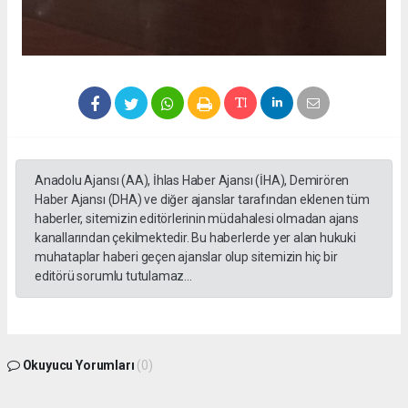
Anadolu Ajansı (AA), İhlas Haber Ajansı (İHA), Demirören
Haber Ajansı (DHA) ve diğer ajanslar tarafından eklenen tüm
haberler, sitemizin editörlerinin müdahalesi olmadan ajans
kanallarından çekilmektedir. Bu haberlerde yer alan hukuki
muhataplar haberi geçen ajanslar olup sitemizin hiç bir
editörü sorumlu tutulamaz...
Okuyucu Yorumları
(0)