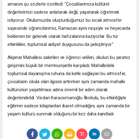
amacını şu sözlerle özetledi: "Çocuklarımıza kültürel
değerlerimizi sadece anlatarak değil, yaşatarak öğretmek
istiyoruz. Okulumuzda oluşturduğumuz bu sıcak atmosfer
sayesinde öğrencilerimiz, Ramazan ayını neşeyle ve heyecanla
beklenen bir gelenek olarak hafızalarına kazıyorlar. Bu tür
etkinlikler, toplumsal aidiyet duygusunu da pekiştiriyor."
Akpınar Mahallesi sakinleri ve öğrenci velileri, okulun bu yaratıcı
girişimini büyük bir memnuniyetle karşıladı. Mahalledeki
toplumsal dayanışma ruhuna da katkı sağlayan bu atmosfer,
çocukların okula olan ilgisini artırırken aynı zamanda mahalle
kültürünün yaşatılması adına önemli bir adım olarak
değerlendirildi. Vicdan Karaosmanoğlu İlkokulu, bu etkinliğiyle
eğitimin sadece kitaplardan ibaret olmadığını, aynı zamanda bir
yaşam kültürü sunmak olduğunu bir kez daha kanıtladı.