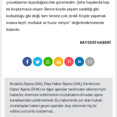
çocuklarımın büyüdüğünü bile göremedim. Şehir hayatında hep
bir koşturmaca oluyor. Bence köyde yaşam sanıldığı gibi
korkulduğu gibi değil, tam tersine çok zevkli. Köyde yaşamak
insana keyif, mutluluk ve huzur veriyor." değerlendirmesinde
bulundu.
KAYSERI HABERİ
Anadolu Ajansı (AA), İhlas Haber Ajansı (İHA), Demirören
Haber Ajansı (DHA) ve diğer ajanslar tarafından eklenen tüm
haberler, sitemizin editörlerinin müdahalesi olmadan ajans
kanallarından çekilmektedir. Bu haberlerde yer alan hukuki
muhataplar haberi geçen ajanslar olup sitemizin hiç bir
editörü sorumlu tutulamaz...