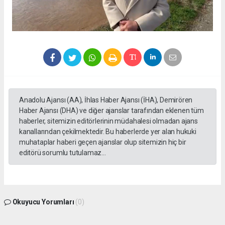
Anadolu Ajansı (AA), İhlas Haber Ajansı (İHA), Demirören
Haber Ajansı (DHA) ve diğer ajanslar tarafından eklenen tüm
haberler, sitemizin editörlerinin müdahalesi olmadan ajans
kanallarından çekilmektedir. Bu haberlerde yer alan hukuki
muhataplar haberi geçen ajanslar olup sitemizin hiç bir
editörü sorumlu tutulamaz...
Okuyucu Yorumları
(0)