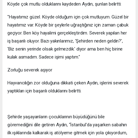
Köyde çok mutlu olduklarını kaydeden Aydın, şunları belirtti:
"Hayatımız güzel. Köyde olduğum için çok mutluyum. Güzel bir
hayatımız var. Köyde bir şeylerle uğraştığınız için zaman çabuk
geçiyor. Ben köy hayalimi gerçekleştirdim. Severek yapılan her
iş başarılı oluyor. Bazı yakınlarımız, 'Şehirden neden geldin?',
'Biz senin yerinde olsak gelmezdik.' diyor ama ben hiç birine
kulak asmadım. Sadece işimi yaptım."
Zorluğu severek aşıyor
Hayvancılığın zor olduğuna dikkati çeken Aydın, işlerini severek
yaptıkları için başarılı olduklarını belirtti.
Şehirde yaşayanların çocuklarının büyüdüğünü bile
göremediğini dile getiren Aydın, "İstanbul'da yaşarken sabahın
ilk ışıklarında kalkarak iş atölyeme gitmek için yola çıkıyordum,