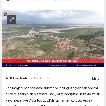
Erkek
|
Kadın
(Haberi Sesli Oku)
Ege Bölgesi’nde tarımsal sulama ve balıkçılık açısından önemli
bir yere sahip olan Marmara Gölü, iklim değişikliği, kuraklık ve su
kaybı nedeniyle Ağustos 2021’de tamamen kurudu. Ancak