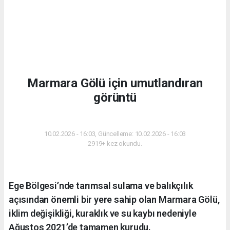
Marmara Gölü için umutlandıran
görüntü
GÜNDEM
10.02.2026 - 16:03, Güncelleme: 10.02.2026 - 16:03
2919+ kez okundu.
Ege Bölgesi’nde tarımsal sulama ve balıkçılık
açısından önemli bir yere sahip olan Marmara Gölü,
iklim değişikliği, kuraklık ve su kaybı nedeniyle
Ağustos 2021’de tamamen kurudu.