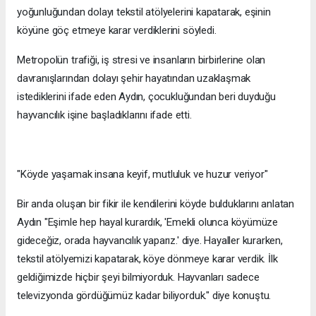
yoğunluğundan dolayı tekstil atölyelerini kapatarak, eşinin
köyüne göç etmeye karar verdiklerini söyledi.
Metropolün trafiği, iş stresi ve insanların birbirlerine olan
davranışlarından dolayı şehir hayatından uzaklaşmak
istediklerini ifade eden Aydın, çocukluğundan beri duyduğu
hayvancılık işine başladıklarını ifade etti.
"Köyde yaşamak insana keyif, mutluluk ve huzur veriyor"
Bir anda oluşan bir fikir ile kendilerini köyde bulduklarını anlatan
Aydın "Eşimle hep hayal kurardık, 'Emekli olunca köyümüze
gideceğiz, orada hayvancılık yaparız.' diye. Hayaller kurarken,
tekstil atölyemizi kapatarak, köye dönmeye karar verdik. İlk
geldiğimizde hiçbir şeyi bilmiyorduk. Hayvanları sadece
televizyonda gördüğümüz kadar biliyorduk." diye konuştu.