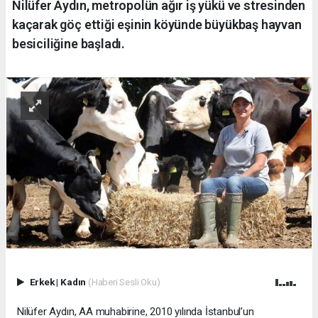
Nilüfer Aydın, metropolün ağır iş yükü ve stresinden
kaçarak göç ettiği eşinin köyünde büyükbaş hayvan
besiciliğine başladı.
Erkek
|
Kadın
(Haberi Sesli Oku)
Nilüfer Aydın, AA muhabirine, 2010 yılında İstanbul’un