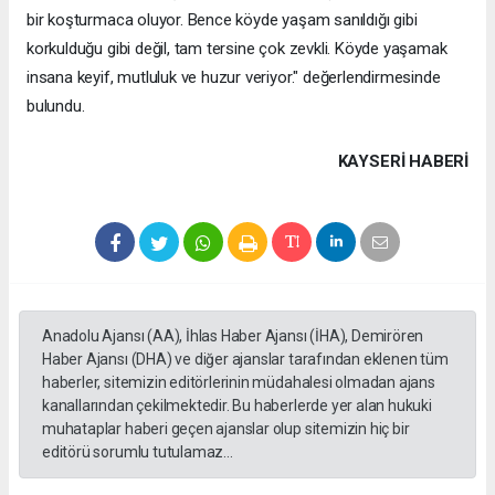
bir koşturmaca oluyor. Bence köyde yaşam sanıldığı gibi
korkulduğu gibi değil, tam tersine çok zevkli. Köyde yaşamak
insana keyif, mutluluk ve huzur veriyor." değerlendirmesinde
bulundu.
KAYSERI HABERİ
Anadolu Ajansı (AA), İhlas Haber Ajansı (İHA), Demirören
Haber Ajansı (DHA) ve diğer ajanslar tarafından eklenen tüm
haberler, sitemizin editörlerinin müdahalesi olmadan ajans
kanallarından çekilmektedir. Bu haberlerde yer alan hukuki
muhataplar haberi geçen ajanslar olup sitemizin hiç bir
editörü sorumlu tutulamaz...