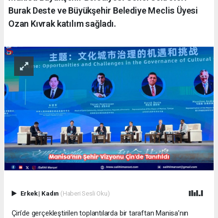
Burak Deste ve Büyükşehir Belediye Meclis Üyesi
Ozan Kıvrak katılım sağladı.
Erkek
|
Kadın
(Haberi Sesli Oku)
Çin’de gerçekleştirilen toplantılarda bir taraftan Manisa’nın