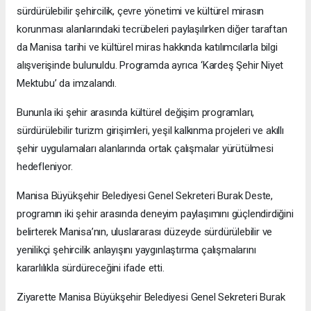
sürdürülebilir şehircilik, çevre yönetimi ve kültürel mirasın
korunması alanlarındaki tecrübeleri paylaşılırken diğer taraftan
da Manisa tarihi ve kültürel miras hakkında katılımcılarla bilgi
alışverişinde bulunuldu. Programda ayrıca ‘Kardeş Şehir Niyet
Mektubu’ da imzalandı.
Bununla iki şehir arasında kültürel değişim programları,
sürdürülebilir turizm girişimleri, yeşil kalkınma projeleri ve akıllı
şehir uygulamaları alanlarında ortak çalışmalar yürütülmesi
hedefleniyor.
Manisa Büyükşehir Belediyesi Genel Sekreteri Burak Deste,
programın iki şehir arasında deneyim paylaşımını güçlendirdiğini
belirterek Manisa’nın, uluslararası düzeyde sürdürülebilir ve
yenilikçi şehircilik anlayışını yaygınlaştırma çalışmalarını
kararlılıkla sürdüreceğini ifade etti.
Ziyarette Manisa Büyükşehir Belediyesi Genel Sekreteri Burak