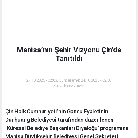
Manisa’nın Şehir Vizyonu Çin’de
Tanıtıldı
GÜNDEM
24.10.2025 - 02:03, Güncelleme: 24.10.2025 - 02:03
2187+ kez okundu.
Çin Halk Cumhuriyeti’nin Gansu Eyaletinin
Dunhuang Belediyesi tarafından düzenlenen
‘Küresel Belediye Başkanları Diyaloğu’ programına
Manisa Büyükşehir Belediyesi Genel Sekreteri