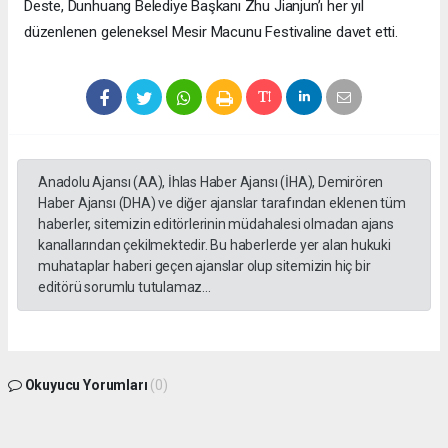
Deste, Dunhuang Belediye Başkanı Zhu Jianjun’ı her yıl
düzenlenen geleneksel Mesir Macunu Festivaline davet etti.
Anadolu Ajansı (AA), İhlas Haber Ajansı (İHA), Demirören
Haber Ajansı (DHA) ve diğer ajanslar tarafından eklenen tüm
haberler, sitemizin editörlerinin müdahalesi olmadan ajans
kanallarından çekilmektedir. Bu haberlerde yer alan hukuki
muhataplar haberi geçen ajanslar olup sitemizin hiç bir
editörü sorumlu tutulamaz...
Okuyucu Yorumları
(0)