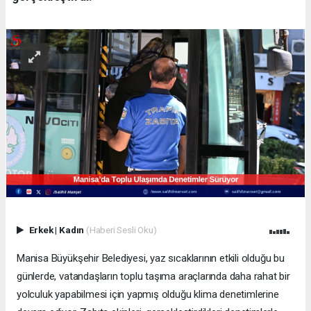
Erkek
|
Kadın
(Haberi Sesli Oku)
Manisa Büyükşehir Belediyesi, yaz sıcaklarının etkili olduğu bu
günlerde, vatandaşların toplu taşıma araçlarında daha rahat bir
yolculuk yapabilmesi için yapmış olduğu klima denetimlerine