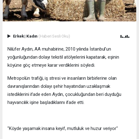
Erkek
|
Kadın
(Haberi Sesli Oku)
Nilüfer Aydın, AA muhabirine, 2010 yılında İstanbul’un
yoğunluğundan dolayı tekstil atölyelerini kapatarak, eşinin
köyüne göç etmeye karar verdiklerini söyledi.
Metropolün trafiği, iş stresi ve insanların birbirlerine olan
davranışlarından dolayı şehir hayatından uzaklaşmak
istediklerini ifade eden Aydın, çocukluğundan beri duyduğu
hayvancılık işine başladıklarını ifade etti.
"Köyde yaşamak insana keyif, mutluluk ve huzur veriyor"