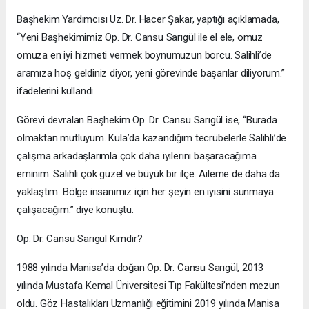
Başhekim Yardımcısı Uz. Dr. Hacer Şakar, yaptığı açıklamada,
“Yeni Başhekimimiz Op. Dr. Cansu Sarıgül ile el ele, omuz
omuza en iyi hizmeti vermek boynumuzun borcu. Salihli’de
aramıza hoş geldiniz diyor, yeni görevinde başarılar diliyorum.”
ifadelerini kullandı.
Görevi devralan Başhekim Op. Dr. Cansu Sarıgül ise, “Burada
olmaktan mutluyum. Kula’da kazandığım tecrübelerle Salihli’de
çalışma arkadaşlarımla çok daha iyilerini başaracağıma
eminim. Salihli çok güzel ve büyük bir ilçe. Aileme de daha da
yaklaştım. Bölge insanımız için her şeyin en iyisini sunmaya
çalışacağım.” diye konuştu.
Op. Dr. Cansu Sarıgül Kimdir?
1988 yılında Manisa’da doğan Op. Dr. Cansu Sarıgül, 2013
yılında Mustafa Kemal Üniversitesi Tıp Fakültesi’nden mezun
oldu. Göz Hastalıkları Uzmanlığı eğitimini 2019 yılında Manisa