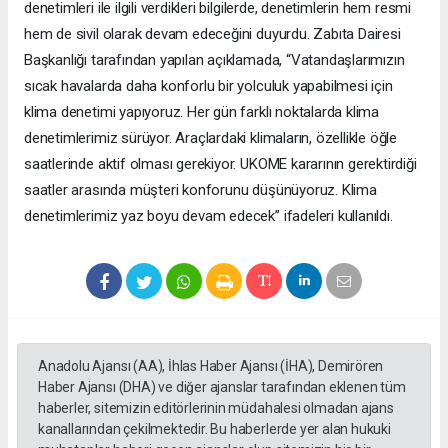
denetimleri ile ilgili verdikleri bilgilerde, denetimlerin hem resmi
hem de sivil olarak devam edeceğini duyurdu. Zabıta Dairesi
Başkanlığı tarafından yapılan açıklamada, “Vatandaşlarımızın
sıcak havalarda daha konforlu bir yolculuk yapabilmesi için
klima denetimi yapıyoruz. Her gün farklı noktalarda klima
denetimlerimiz sürüyor. Araçlardaki klimaların, özellikle öğle
saatlerinde aktif olması gerekiyor. UKOME kararının gerektirdiği
saatler arasında müşteri konforunu düşünüyoruz. Klima
denetimlerimiz yaz boyu devam edecek” ifadeleri kullanıldı.
Anadolu Ajansı (AA), İhlas Haber Ajansı (İHA), Demirören
Haber Ajansı (DHA) ve diğer ajanslar tarafından eklenen tüm
haberler, sitemizin editörlerinin müdahalesi olmadan ajans
kanallarından çekilmektedir. Bu haberlerde yer alan hukuki