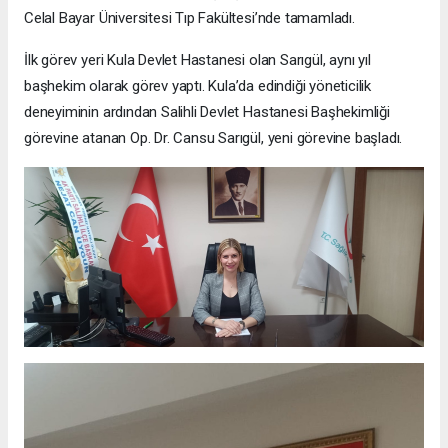
Celal Bayar Üniversitesi Tıp Fakültesi’nde tamamladı.
İlk görev yeri Kula Devlet Hastanesi olan Sarıgül, aynı yıl
başhekim olarak görev yaptı. Kula’da edindiği yöneticilik
deneyiminin ardından Salihli Devlet Hastanesi Başhekimliği
görevine atanan Op. Dr. Cansu Sarıgül, yeni görevine başladı.