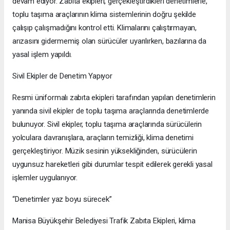
devam ediyor. Zabıta ekipleri, gerçekleştirdikleri denetimlerle,
toplu taşıma araçlarının klima sistemlerinin doğru şekilde
çalışıp çalışmadığını kontrol etti. Klimalarını çalıştırmayan,
arızasını gidermemiş olan sürücüler uyarılırken, bazılarına da
yasal işlem yapıldı.
Sivil Ekipler de Denetim Yapıyor
Resmi üniformalı zabıta ekipleri tarafından yapılan denetimlerin
yanında sivil ekipler de toplu taşıma araçlarında denetimlerde
bulunuyor. Sivil ekipler, toplu taşıma araçlarında sürücülerin
yolculara davranışlara, araçların temizliği, klima denetimi
gerçekleştiriyor. Müzik sesinin yüksekliğinden, sürücülerin
uygunsuz hareketleri gibi durumlar tespit edilerek gerekli yasal
işlemler uygulanıyor.
“Denetimler yaz boyu sürecek”
Manisa Büyükşehir Belediyesi Trafik Zabıta Ekipleri, klima