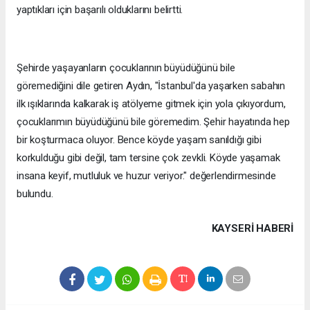
yaptıkları için başarılı olduklarını belirtti.
Şehirde yaşayanların çocuklarının büyüdüğünü bile
göremediğini dile getiren Aydın, "İstanbul'da yaşarken sabahın
ilk ışıklarında kalkarak iş atölyeme gitmek için yola çıkıyordum,
çocuklarımın büyüdüğünü bile göremedim. Şehir hayatında hep
bir koşturmaca oluyor. Bence köyde yaşam sanıldığı gibi
korkulduğu gibi değil, tam tersine çok zevkli. Köyde yaşamak
insana keyif, mutluluk ve huzur veriyor." değerlendirmesinde
bulundu.
KAYSERI HABERİ