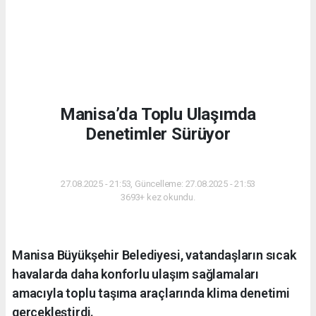
Manisa’da Toplu Ulaşımda
Denetimler Sürüyor
GÜNDEM
27.08.2025 - 21:53, Güncelleme: 27.08.2025 - 21:53
3693+ kez okundu.
Manisa Büyükşehir Belediyesi, vatandaşların sıcak
havalarda daha konforlu ulaşım sağlamaları
amacıyla toplu taşıma araçlarında klima denetimi
gerçekleştirdi.