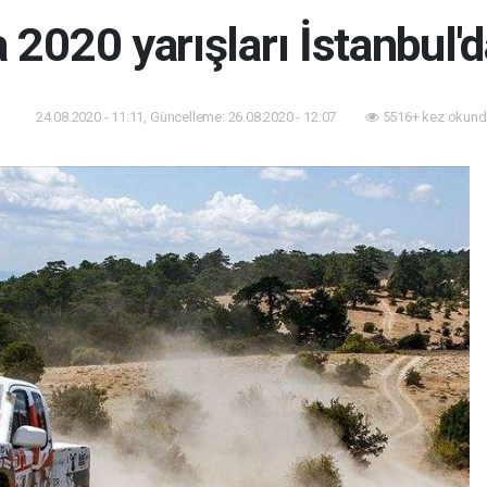
 2020 yarışları İstanbul
24.08.2020 - 11:11, Güncelleme: 26.08.2020 - 12:07
5516+ kez okund
or