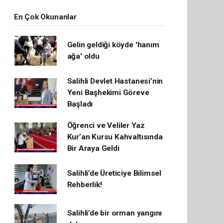
En Çok Okunanlar
Gelin geldiği köyde 'hanım
ağa' oldu
Salihli Devlet Hastanesi’nin
Yeni Başhekimi Göreve
Başladı
Öğrenci ve Veliler Yaz
Kur’an Kursu Kahvaltısında
Bir Araya Geldi
Salihli’de Üreticiye Bilimsel
Rehberlik!
Salihli’de bir orman yangını