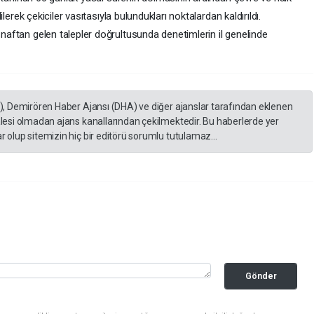
ilerek çekiciler vasıtasıyla bulundukları noktalardan kaldırıldı.
naftan gelen talepler doğrultusunda denetimlerin il genelinde
A), Demirören Haber Ajansı (DHA) ve diğer ajanslar tarafından eklenen
lesi olmadan ajans kanallarından çekilmektedir. Bu haberlerde yer
 olup sitemizin hiç bir editörü sorumlu tutulamaz...
Gönder