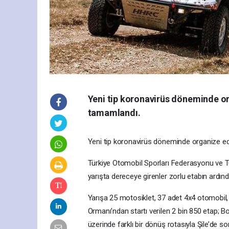
Yeni tip koronavirüs döneminde org
tamamlandı.
Yeni tip koronavirüs döneminde organize edi
Türkiye Otomobil Sporları Federasyonu ve T
yarışta dereceye girenler zorlu etabın ardında
Yarışa 25 motosiklet, 37 adet 4x4 otomobil
Ormanı’ndan startı verilen 2 bin 850 etap;
üzerinde farklı bir dönüş rotasıyla Şile’de so