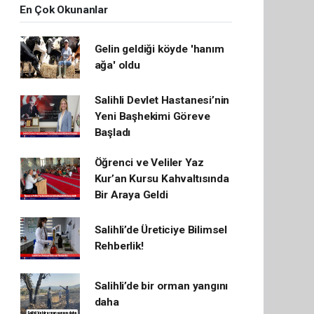
En Çok Okunanlar
Gelin geldiği köyde 'hanım
ağa' oldu
Salihli Devlet Hastanesi’nin
Yeni Başhekimi Göreve
Başladı
Öğrenci ve Veliler Yaz
Kur’an Kursu Kahvaltısında
Bir Araya Geldi
Salihli’de Üreticiye Bilimsel
Rehberlik!
Salihli’de bir orman yangını
daha