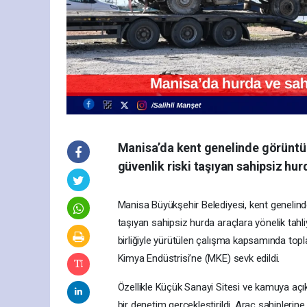
Manisa’da kent genelinde görüntü ki
güvenlik riski taşıyan sahipsiz hur
Manisa Büyükşehir Belediyesi, kent genelinde g
taşıyan sahipsiz hurda araçlara yönelik tahli
birliğiyle yürütülen çalışma kapsamında topl
Kimya Endüstrisi’ne (MKE) sevk edildi.
Özellikle Küçük Sanayi Sitesi ve kamuya açık
bir denetim gerçekleştirildi. Araç sahipleri