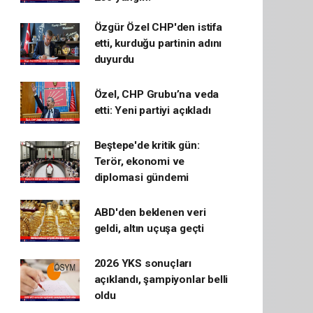
Özgür Özel CHP'den istifa
etti, kurduğu partinin adını
duyurdu
Özel, CHP Grubu’na veda
etti: Yeni partiyi açıkladı
Beştepe'de kritik gün:
Terör, ekonomi ve
diplomasi gündemi
ABD'den beklenen veri
geldi, altın uçuşa geçti
2026 YKS sonuçları
açıklandı, şampiyonlar belli
oldu