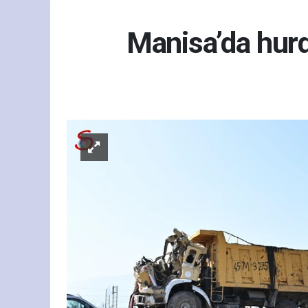
Manisa’da hurd
Gün