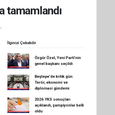
'da tamamlandı
u.
İlginizi Çekebilir
Özgür Özel, Yeni Parti’nin
genel başkanı seçildi
Beştepe'de kritik gün:
Terör, ekonomi ve
diplomasi gündemi
2026 YKS sonuçları
açıklandı, şampiyonlar belli
oldu