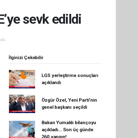
’ye sevk edildi
ndu.
İlginizi Çekebilir
LGS yerleştirme sonuçları
açıklandı
Özgür Özel, Yeni Parti’nin
genel başkanı seçildi
Bakan Yumaklı bilançoyu
açıkladı… Son üç günde
260 yangın!