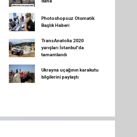
daha
Photoshopsuz Otomatik
Başlık Haberi
TransAnatolia 2020
yarışları İstanbul'da
tamamlandı
Ukrayna uçağının karakutu
bilgilerini paylaştı