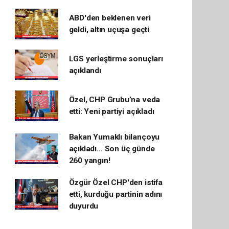
ABD'den beklenen veri
geldi, altın uçuşa geçti
LGS yerleştirme sonuçları
açıklandı
Özel, CHP Grubu’na veda
etti: Yeni partiyi açıkladı
Bakan Yumaklı bilançoyu
açıkladı… Son üç günde
260 yangın!
Özgür Özel CHP'den istifa
etti, kurduğu partinin adını
duyurdu