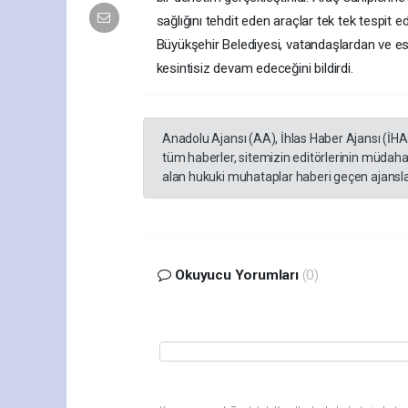
sağlığını tehdit eden araçlar tek tek tespit ed
Büyükşehir Belediyesi, vatandaşlardan ve es
kesintisiz devam edeceğini bildirdi.
Anadolu Ajansı (AA), İhlas Haber Ajansı (İH
tüm haberler, sitemizin editörlerinin müdaha
alan hukuki muhataplar haberi geçen ajanslar
Okuyucu Yorumları
(0)