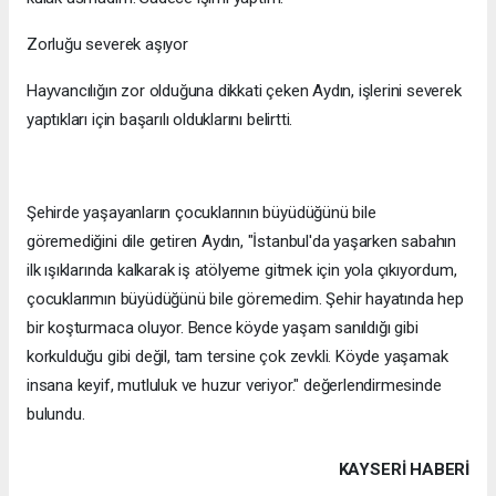
Zorluğu severek aşıyor
Hayvancılığın zor olduğuna dikkati çeken Aydın, işlerini severek
yaptıkları için başarılı olduklarını belirtti.
Şehirde yaşayanların çocuklarının büyüdüğünü bile
göremediğini dile getiren Aydın, "İstanbul'da yaşarken sabahın
ilk ışıklarında kalkarak iş atölyeme gitmek için yola çıkıyordum,
çocuklarımın büyüdüğünü bile göremedim. Şehir hayatında hep
bir koşturmaca oluyor. Bence köyde yaşam sanıldığı gibi
korkulduğu gibi değil, tam tersine çok zevkli. Köyde yaşamak
insana keyif, mutluluk ve huzur veriyor." değerlendirmesinde
bulundu.
KAYSERI HABERİ