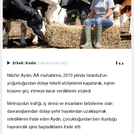
Erkek
|
Kadın
(Haberi Sesli Oku)
Nilüfer Aydın, AA muhabirine, 2010 yılında İstanbul’un
yoğunluğundan dolayı tekstil atölyelerini kapatarak, eşinin
köyüne göç etmeye karar verdiklerini söyledi.
Metropolün trafiği, iş stresi ve insanların birbirlerine olan
davranışlarından dolayı şehir hayatından uzaklaşmak
istediklerini ifade eden Aydın, çocukluğundan beri duyduğu
hayvancılık işine başladıklarını ifade etti.