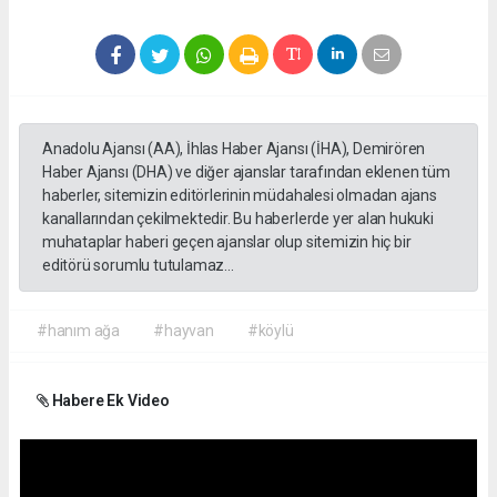
Anadolu Ajansı (AA), İhlas Haber Ajansı (İHA), Demirören
Haber Ajansı (DHA) ve diğer ajanslar tarafından eklenen tüm
haberler, sitemizin editörlerinin müdahalesi olmadan ajans
kanallarından çekilmektedir. Bu haberlerde yer alan hukuki
muhataplar haberi geçen ajanslar olup sitemizin hiç bir
editörü sorumlu tutulamaz...
#hanım ağa
#hayvan
#köylü
Habere Ek Video