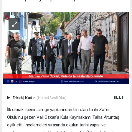
Erkek
|
Kadın
(Haberi Sesli Oku)
İlk olarak ilçenin simge yapılarından biri olan tarihi Zafer
Okulu'nu gezen Vali Özkan'a Kula Kaymakamı Talha Altuntaş
eşlik etti. İncelemeleri sırasında okulun tarihi yapısı ve