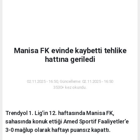
Manisa FK evinde kaybetti tehlike
hattına geriledi
SPOR
02.11.2025 - 16:50, Güncelleme: 02.11.2025 - 16:50
3530+ kez okundu.
Trendyol 1. Lig’in 12. haftasında Manisa FK,
sahasında konuk ettiği Amed Sportif Faaliyetler’e
3-0 mağlup olarak haftayı puansız kapattı.