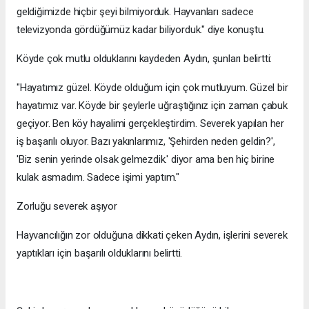
geldiğimizde hiçbir şeyi bilmiyorduk. Hayvanları sadece
televizyonda gördüğümüz kadar biliyorduk." diye konuştu.
Köyde çok mutlu olduklarını kaydeden Aydın, şunları belirtti:
"Hayatımız güzel. Köyde olduğum için çok mutluyum. Güzel bir
hayatımız var. Köyde bir şeylerle uğraştığınız için zaman çabuk
geçiyor. Ben köy hayalimi gerçekleştirdim. Severek yapılan her
iş başarılı oluyor. Bazı yakınlarımız, 'Şehirden neden geldin?',
'Biz senin yerinde olsak gelmezdik.' diyor ama ben hiç birine
kulak asmadım. Sadece işimi yaptım."
Zorluğu severek aşıyor
Hayvancılığın zor olduğuna dikkati çeken Aydın, işlerini severek
yaptıkları için başarılı olduklarını belirtti.