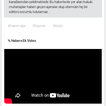
kanallarından çekilmektedir. Bu haberlerde yer alan hukuki
muhataplar haberi geçen ajanslar olup sitemizin hiç bir
editörü sorumlu tutulamaz...
#hanım ağa
#hayvan
#köylü
Habere Ek Video