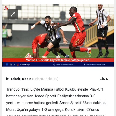
Erkek
|
Kadın
(Haberi Sesli Oku)
Trendyol 1'inci Lig'de Manisa Futbol Kulübü evinde, Play-Off
hattında yer alan Amed Sportif Faaliyetler takımına 3-0
yenilerek düşme hattına geriledi. Amed Sportif 36'ncı dakikada
Murat Uçar'ın golüyle 1-0 öne geçti. Konuk takım 63'üncü