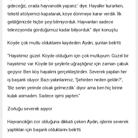
gideceğiz, orada hayvancılık yaparız.' diye. Hayaller kurarken,
tekstil atölyemizi kapatarak, köye dönmeye karar verdik. İlk
geldiğimizde hiçbir şeyi bilmiyorduk. Hayvanları sadece
televizyonda gördüğümüz kadar biliyorduk." diye konuştu.
Köyde çok mutlu olduklarını kaydeden Aydın, şunları belirtti:
"Hayatımız güzel. Köyde olduğum için çok mutluyum. Güzel bir
hayatımız var. Köyde bir şeylerle uğraştığınız için zaman çabuk
geçiyor. Ben köy hayalimi gerçekleştirdim. Severek yapılan her
iş başarılı oluyor. Bazı yakınlarımız, 'Şehirden neden geldin?',
'Biz senin yerinde olsak gelmezdik.' diyor ama ben hiç birine
kulak asmadım. Sadece işimi yaptım."
Zorluğu severek aşıyor
Hayvancılığın zor olduğuna dikkati çeken Aydın, işlerini severek
yaptıkları için başarılı olduklarını belirtti.