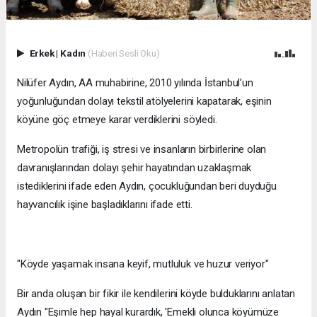
Erkek
|
Kadın
(Haberi Sesli Oku)
Nilüfer Aydın, AA muhabirine, 2010 yılında İstanbul’un
yoğunluğundan dolayı tekstil atölyelerini kapatarak, eşinin
köyüne göç etmeye karar verdiklerini söyledi.
Metropolün trafiği, iş stresi ve insanların birbirlerine olan
davranışlarından dolayı şehir hayatından uzaklaşmak
istediklerini ifade eden Aydın, çocukluğundan beri duyduğu
hayvancılık işine başladıklarını ifade etti.
"Köyde yaşamak insana keyif, mutluluk ve huzur veriyor"
Bir anda oluşan bir fikir ile kendilerini köyde bulduklarını anlatan
Aydın "Eşimle hep hayal kurardık, 'Emekli olunca köyümüze