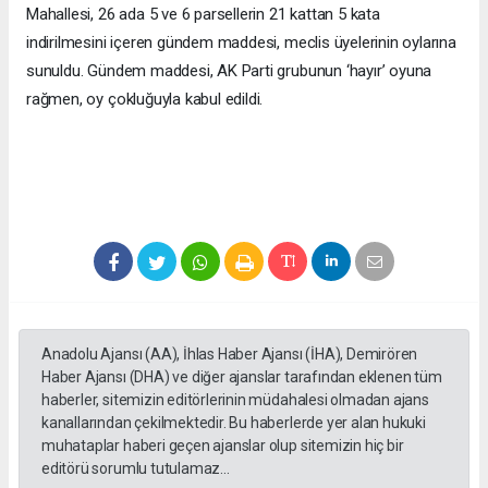
Mahallesi, 26 ada 5 ve 6 parsellerin 21 kattan 5 kata
indirilmesini içeren gündem maddesi, meclis üyelerinin oylarına
sunuldu. Gündem maddesi, AK Parti grubunun ‘hayır’ oyuna
rağmen, oy çokluğuyla kabul edildi.
Anadolu Ajansı (AA), İhlas Haber Ajansı (İHA), Demirören
Haber Ajansı (DHA) ve diğer ajanslar tarafından eklenen tüm
haberler, sitemizin editörlerinin müdahalesi olmadan ajans
kanallarından çekilmektedir. Bu haberlerde yer alan hukuki
muhataplar haberi geçen ajanslar olup sitemizin hiç bir
editörü sorumlu tutulamaz...