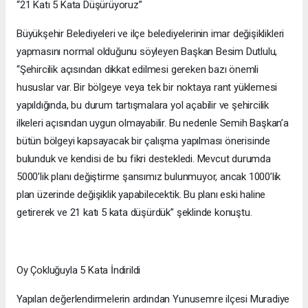
“21 Katı 5 Kata Düşürüyoruz”
Büyükşehir Belediyeleri ve ilçe belediyelerinin imar değişiklikleri
yapmasını normal olduğunu söyleyen Başkan Besim Dutlulu,
“Şehircilik açısından dikkat edilmesi gereken bazı önemli
hususlar var. Bir bölgeye veya tek bir noktaya rant yüklemesi
yapıldığında, bu durum tartışmalara yol açabilir ve şehircilik
ilkeleri açısından uygun olmayabilir. Bu nedenle Semih Başkan’a
bütün bölgeyi kapsayacak bir çalışma yapılması önerisinde
bulunduk ve kendisi de bu fikri destekledi. Mevcut durumda
5000’lik planı değiştirme şansımız bulunmuyor, ancak 1000’lik
plan üzerinde değişiklik yapabilecektik. Bu planı eski haline
getirerek ve 21 katı 5 kata düşürdük” şeklinde konuştu.
Oy Çokluğuyla 5 Kata İndirildi
Yapılan değerlendirmelerin ardından Yunusemre ilçesi Muradiye