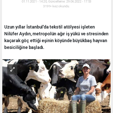
01.11.2021 - 14:20, Güncelleme: 29.06.2022 - 17:53
3191+ kez okundu.
Uzun yıllar İstanbul'da tekstil atölyesi işleten
Nilüfer Aydın, metropolün ağır iş yükü ve stresinden
kaçarak göç ettiği eşinin köyünde büyükbaş hayvan
besiciliğine başladı.