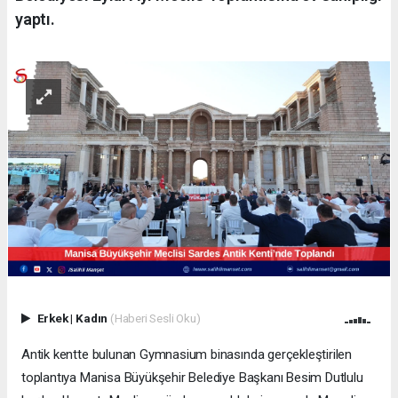
yaptı.
Erkek
|
Kadın
(Haberi Sesli Oku)
Antik kentte bulunan Gymnasium binasında gerçekleştirilen
toplantıya Manisa Büyükşehir Belediye Başkanı Besim Dutlulu