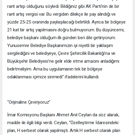
rant artışı olduğunu söyledi. Bildiğiniz gibi AK Parti’nin de bir
rant artış vergisi var. Bu vergiden dilekçe ile pay alındığı ve
yüzde 25-25 oranında paylaşılacağı belirtildi. Ayrıca bir bölgeye
21 kat bir artış yapılmasını doğru bulmuyorum. Bu düşüncemi,
belediye başkanı olduğum ilk günden beri dile getiriyorum.
Yunusemre Belediye Başkanımızın iyi niyetli bir yaklaşım
sergilediğini ve belediyeye, Çevre Şehircilik Bakanlığı’na ve
Büyükşehir Belediyesi’ne gelir elde etme amacını anladığımı
belirtmeliyim. Ama bu uygulamanın tek bir bölgeye
odaklanması içimize sinmedi” ifadelerini kullandı.
“Orijinaline Çeviriyoruz”
İmar Komisyonu Başkanı Ahmet Anıl Ceylan da söz alarak,
madde ile ilgili bilgi verdi. Ceylan, “Özelleştirme İdaresindeki
plan, H serbest olarak yapılmıştı. Artık H serbest olarak plan