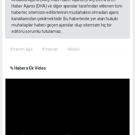
Haber Ajansı (DHA) ve diğer ajanslar tarafından eklenen tüm
haberler, sitemizin editörlerinin müdahalesi olmadan ajans
kanallarından çekilmektedir. Bu haberlerde yer alan hukuki
muhataplar haberi geçen ajanslar olup sitemizin hiç bir
editörü sorumlu tutulamaz...
#hanım ağa
#hayvan
#köylü
Habere Ek Video