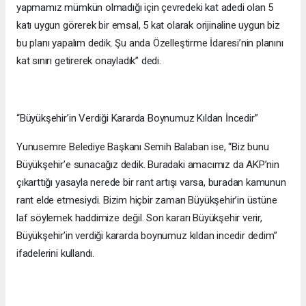
yapmamız mümkün olmadığı için çevredeki kat adedi olan 5
katı uygun görerek bir emsal, 5 kat olarak orijinaline uygun biz
bu planı yapalım dedik. Şu anda Özelleştirme İdaresi’nin planını
kat sınırı getirerek onayladık” dedi.
“Büyükşehir’in Verdiği Kararda Boynumuz Kıldan İncedir”
Yunusemre Belediye Başkanı Semih Balaban ise, “Biz bunu
Büyükşehir’e sunacağız dedik. Buradaki amacımız da AKP’nin
çıkarttığı yasayla nerede bir rant artışı varsa, buradan kamunun
rant elde etmesiydi. Bizim hiçbir zaman Büyükşehir’in üstüne
laf söylemek haddimize değil. Son kararı Büyükşehir verir,
Büyükşehir’in verdiği kararda boynumuz kıldan incedir dedim”
ifadelerini kullandı.