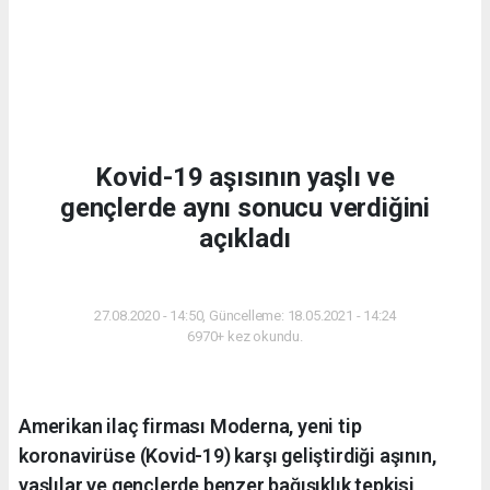
Kovid-19 aşısının yaşlı ve
gençlerde aynı sonucu verdiğini
açıkladı
SAĞLIK
27.08.2020 - 14:50, Güncelleme: 18.05.2021 - 14:24
6970+ kez okundu.
Amerikan ilaç firması Moderna, yeni tip
koronavirüse (Kovid-19) karşı geliştirdiği aşının,
yaşlılar ve gençlerde benzer bağışıklık tepkisi