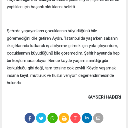
yaptıkları için başarılı olduklarını belirtti.
Şehirde yaşayanların çocuklarının büyüdüğünü bile
göremediğini dile getiren Aydın, "İstanbul'da yaşarken sabahın
ilk ışıklarında kalkarak iş atölyeme gitmek için yola çıkıyordum,
çocuklarımın büyüdüğünü bile göremedim. Şehir hayatında hep
bir koşturmaca oluyor. Bence köyde yaşam sanıldığı gibi
korkulduğu gibi değil, tam tersine çok zevkli. Köyde yaşamak
insana keyif, mutluluk ve huzur veriyor." değerlendirmesinde
bulundu.
KAYSERI HABERİ