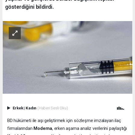
gösterdiğini bildirdi.
Erkek
|
Kadın
(Haberi Sesli Oku)
BD hükümeti ile aşı geliştirmek için sözleşme imzalayan ilaç
firmalarından
Moderna
, erken aşama analiz verilerini paylaştığı