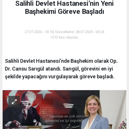
Salihli Devlet Hastanesi’nin Yeni
Başhekimi Göreve Başladı
SAĞLIK
27.07.2026 - 18:18, Güncelleme: 28.07.2026 - 00:24
1573 kez okundu.
Salihli Devlet Hastanesi’nde Başhekim olarak Op.
Dr. Cansu Sarıgül atandı. Sarıgül, görevini en iyi
şekilde yapacağını vurgulayarak göreve başladı.