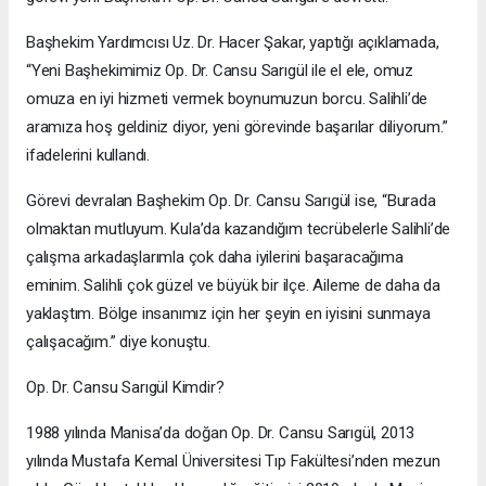
Başhekim Yardımcısı Uz. Dr. Hacer Şakar, yaptığı açıklamada,
“Yeni Başhekimimiz Op. Dr. Cansu Sarıgül ile el ele, omuz
omuza en iyi hizmeti vermek boynumuzun borcu. Salihli’de
aramıza hoş geldiniz diyor, yeni görevinde başarılar diliyorum.”
ifadelerini kullandı.
Görevi devralan Başhekim Op. Dr. Cansu Sarıgül ise, “Burada
olmaktan mutluyum. Kula’da kazandığım tecrübelerle Salihli’de
çalışma arkadaşlarımla çok daha iyilerini başaracağıma
eminim. Salihli çok güzel ve büyük bir ilçe. Aileme de daha da
yaklaştım. Bölge insanımız için her şeyin en iyisini sunmaya
çalışacağım.” diye konuştu.
Op. Dr. Cansu Sarıgül Kimdir?
1988 yılında Manisa’da doğan Op. Dr. Cansu Sarıgül, 2013
yılında Mustafa Kemal Üniversitesi Tıp Fakültesi’nden mezun