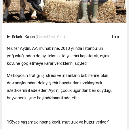
Erkek
|
Kadın
(Haberi Sesli Oku)
Nilüfer Aydın, AA muhabirine, 2010 yılında İstanbul’un
yoğunluğundan dolayı tekstil atölyelerini kapatarak, eşinin
köyüne göç etmeye karar verdiklerini söyledi.
Metropolün trafiği, iş stresi ve insanların birbirlerine olan
davranışlarından dolayı şehir hayatından uzaklaşmak
istediklerini ifade eden Aydın, çocukluğundan beri duyduğu
hayvancılık işine başladıklarını ifade etti.
"Köyde yaşamak insana keyif, mutluluk ve huzur veriyor"