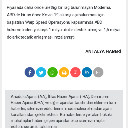
Piyasada daha önce ürettiği bir ilaç bulunmayan Moderna,
ABD'de bir an önce Kovid-19'a karşı aşı bulunması için
başlatılan Warp Speed ​​Operasyonu kapsamında ABD
hükümetinden yaklaşık 1 milyar dolar destek almış ve 1,5 milyar
dolarlık tedarik anlaşması imzalamıştı.
ANTALYA HABERİ
Anadolu Ajansı (AA), İhlas Haber Ajansı (İHA), Demirören
Haber Ajansı (DHA) ve diğer ajanslar tarafından eklenen tüm
haberler, sitemizin editörlerinin müdahalesi olmadan ajans
kanallarından çekilmektedir. Bu haberlerde yer alan hukuki
muhataplar haberi geçen ajanslar olup sitemizin hiç bir
editörü sorumlu tutulamaz...