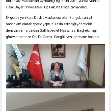
oldu. Göz Hastalıkları Uzmanlığı eğitimini 2019 yılında Manisa
Celal Bayar Üniversitesi Tıp Fakültesi’nde tamamladı.
İlk görev yeri Kula Devlet Hastanesi olan Sarıgül, aynı yıl
başhekim olarak görev yaptı. Kula’da edindiği yöneticilik
deneyiminin ardından Salihli Devlet Hastanesi Başhekimliği
görevine atanan Op. Dr. Cansu Sarıgül, yeni görevine başladı.